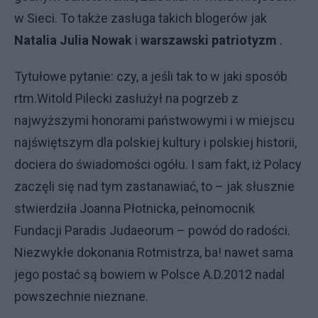
w Sieci. To także zasługa takich blogerów jak
Natalia Julia Nowak
i
warszawski patriotyzm
.
Tytułowe pytanie: czy, a jeśli tak to w jaki sposób
rtm.Witold Pilecki zasłużył na pogrzeb z
najwyższymi honorami państwowymi i w miejscu
najświętszym dla polskiej kultury i polskiej historii,
dociera do świadomości ogółu. I sam fakt, iż Polacy
zaczęli się nad tym zastanawiać, to – jak słusznie
stwierdziła Joanna Płotnicka, pełnomocnik
Fundacji Paradis Judaeorum – powód do radości.
Niezwykłe dokonania Rotmistrza, ba! nawet sama
jego postać są bowiem w Polsce A.D.2012 nadal
powszechnie nieznane.