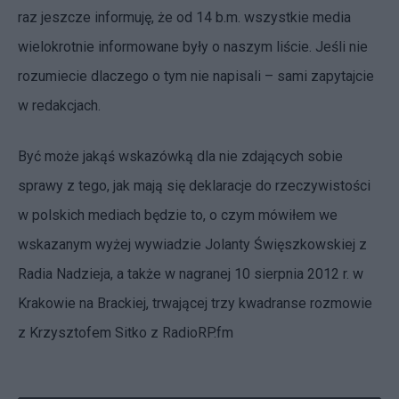
raz jeszcze informuję, że od 14 b.m. wszystkie media
wielokrotnie informowane były o naszym liście. Jeśli nie
rozumiecie dlaczego o tym nie napisali – sami zapytajcie
w redakcjach.
Być może jakąś wskazówką dla nie zdających sobie
sprawy z tego, jak mają się deklaracje do rzeczywistości
w polskich mediach będzie to, o czym mówiłem we
wskazanym wyżej wywiadzie Jolanty Święszkowskiej z
Radia Nadzieja, a także w nagranej 10 sierpnia 2012 r. w
Krakowie na Brackiej, trwającej trzy kwadranse rozmowie
z Krzysztofem Sitko z RadioRP.fm