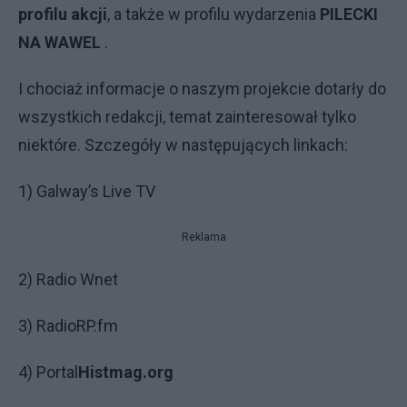
profilu akcji
, a także w profilu wydarzenia
PILECKI
NA WAWEL
.
I chociaż informacje o naszym projekcie dotarły do
wszystkich redakcji, temat zainteresował tylko
niektóre. Szczegóły w następujących linkach:
1)
Galway’s Live TV
Reklama
2)
Radio Wnet
3)
RadioRP.fm
4) Portal
Histmag.org