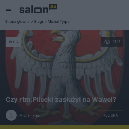
Strona główna
Blogi
Michał Tyrpa
4346
BLOG
Czy rtm.Pilecki zasłużył na Wawel?
Michał Tyrpa
KULTURA