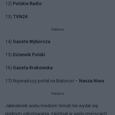
12)
Polskie Radio
13)
TVN24
Reklama
14)
Gazeta Wyborcza
15)
Dziennik Polski
16)
Gazeta Krakowska
17) Największy portal na Białorusi –
Nasza Niwa
Reklama
Jakkolwiek wielu mediom temat nie wydał się
godnym odnotowania, zaistniał w wielu miejscach