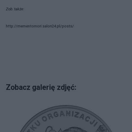
Zob. także:
http://mementomori.salon24.pl/posts/
Zobacz galerię zdjęć: