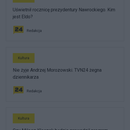
Uświetnił rocznicę prezydentury Nawrockiego. Kim
jest Eldo?
Redakcja
Kultura
Nie żyje Andrzej Morozowski. TVN24 żegna
dziennikarza
Redakcja
Kultura