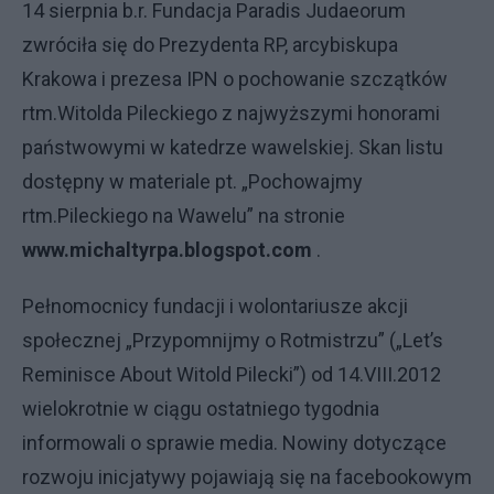
14 sierpnia b.r. Fundacja Paradis Judaeorum
zwróciła się do Prezydenta RP, arcybiskupa
Krakowa i prezesa IPN o pochowanie szczątków
rtm.Witolda Pileckiego z najwyższymi honorami
państwowymi w katedrze wawelskiej. Skan listu
dostępny w materiale pt. „Pochowajmy
rtm.Pileckiego na Wawelu” na stronie
www.michaltyrpa.blogspot.com
.
Pełnomocnicy fundacji i wolontariusze akcji
społecznej „Przypomnijmy o Rotmistrzu” („Let’s
Reminisce About Witold Pilecki”) od 14.VIII.2012
wielokrotnie w ciągu ostatniego tygodnia
informowali o sprawie media. Nowiny dotyczące
rozwoju inicjatywy pojawiają się na facebookowym