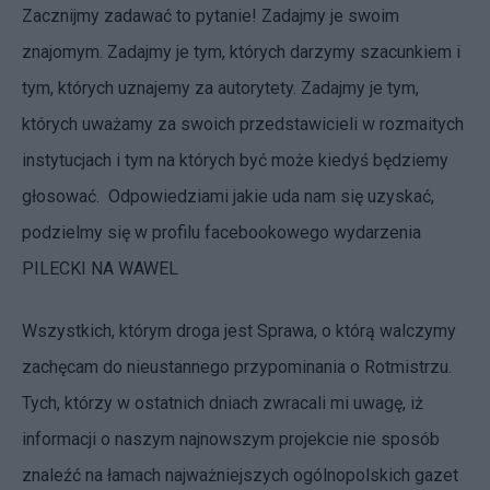
Zacznijmy zadawać to pytanie! Zadajmy je swoim
znajomym. Zadajmy je tym, których darzymy szacunkiem i
tym, których uznajemy za autorytety. Zadajmy je tym,
których uważamy za swoich przedstawicieli w rozmaitych
instytucjach i tym na których być może kiedyś będziemy
głosować.
Odpowiedziami jakie uda nam się uzyskać,
podzielmy się w profilu facebookowego wydarzenia
PILECKI NA WAWEL
Wszystkich, którym droga jest Sprawa, o którą walczymy
zachęcam do nieustannego przypominania o Rotmistrzu.
Tych, którzy w ostatnich dniach zwracali mi uwagę, iż
informacji o naszym najnowszym projekcie nie sposób
znaleźć na łamach najważniejszych ogólnopolskich gazet