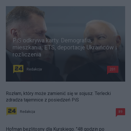
PiS odkrywa karty. Demografia,
mieszkania, ETS, deportacje Ukraińców i
rozliczenia
Redakcja
201
Rozłam, który może zamienić się w sojusz. Terlecki
zdradza tajemnice z posiedzeń PiS
Redakcja
89
Hofman bezlitosny dla Kurskiego. "48 godzin po