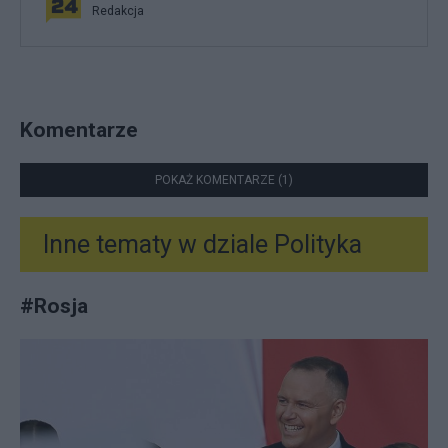
Redakcja
Komentarze
POKAŻ KOMENTARZE (1)
Inne tematy w dziale
Polityka
#
Rosja