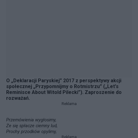
O „Deklaracji Paryskiej” 2017 z perspektywy akcji
społecznej „Przypomnijmy o Rotmistrzu” („Let's
Reminisce About Witold Pilecki”). Zaproszenie do
rozważań.
Reklama
Przemówienia wygłosimy,
Że się spłacze ciemny lud,
Prochy przodków opylimy,
Reklama