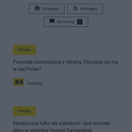
Udostępnij
Udostępnij
Skomentuj
1
Polityka
Powstała nowa koalicja z Ukrainą. Dlaczego nie ma
w niej Polski?
Redakcja
Polityka
Klimatyzacja tylko dla wybranych. Upał wywołał
aferę w siedzibie Komisji Europejskiej