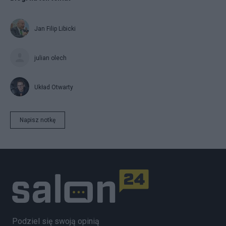
Jan Filip Libicki
julian olech
Układ Otwarty
Napisz notkę
Podziel się swoją opinią