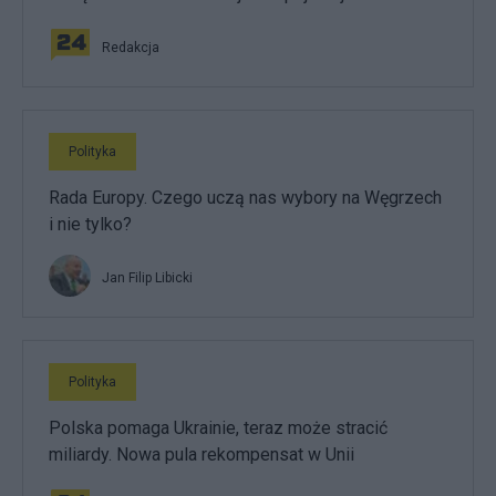
Redakcja
Polityka
Rada Europy. Czego uczą nas wybory na Węgrzech
i nie tylko?
Jan Filip Libicki
Polityka
Polska pomaga Ukrainie, teraz może stracić
miliardy. Nowa pula rekompensat w Unii