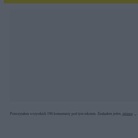
Przeczytałem wszystkich 196 komentarzy pod tym tekstem. Znalazłem jeden,
pisiora
: „