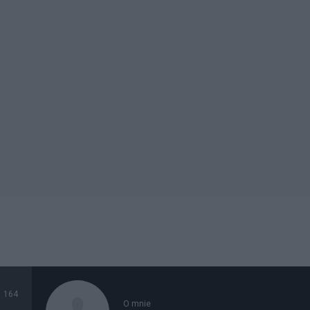
164
O mnie