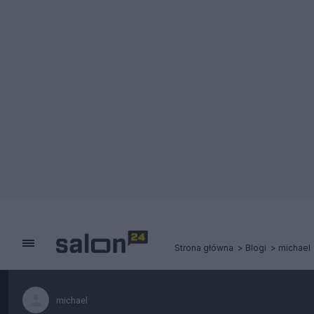
Strona główna
Blogi
michael
michael