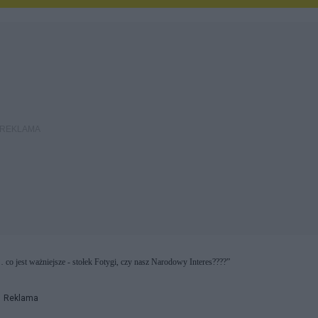
… co jest ważniejsze - stołek Fotygi, czy nasz Narodowy Interes????”
Reklama