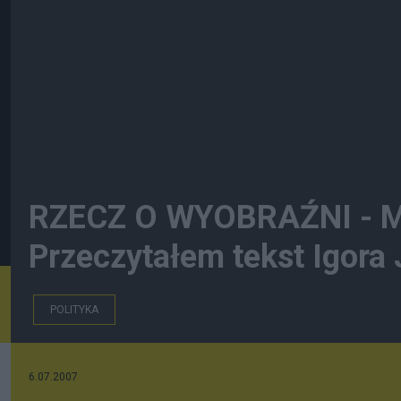
RZECZ O WYOBRAŹNI - 
Przeczytałem tekst Igora 
POLITYKA
6.07.2007