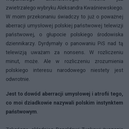
zwietrzałego wybryku Aleksandra Kwaśniewskiego.
W moim przekonaniu świadczy to już o poważnej
aberracji umysłowej polskiej państwowej telewizji
państwowej, o głupocie polskiego środowiska
dziennikarzy. Dyrdymały o panowaniu PiS nad tą
telewizją uważam za nonsens. W rozliczeniu
minut, może. Ale w rozliczeniu zrozumienia
polskiego interesu narodowego niestety jest
odwrotnie.
Jest to dowód aberracji umysłowej i atrofii tego,
co moi dziadkowie nazywali polskim instynktem
państwowym
.