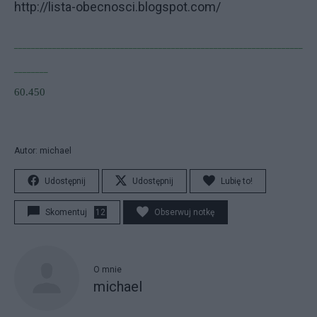
http://lista-obecnosci.blogspot.com/
____________________________________________________________________
________
60.450
Autor: michael
Udostępnij
Udostępnij
Lubię to!
Skomentuj
12
Obserwuj notkę
O mnie
michael