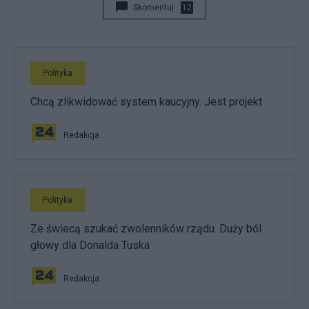
Skomentuj
12
Polityka
Chcą zlikwidować system kaucyjny. Jest projekt
Redakcja
Polityka
Ze świecą szukać zwolenników rządu. Duży ból
głowy dla Donalda Tuska
Redakcja