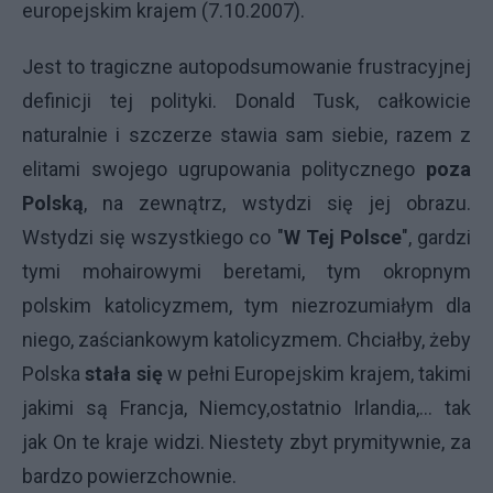
europejskim krajem (7.10.2007).
Jest to tragiczne autopodsumowanie frustracyjnej
definicji tej polityki. Donald Tusk, całkowicie
naturalnie i szczerze stawia sam siebie, razem z
elitami swojego ugrupowania politycznego
poza
Polską
, na zewnątrz, wstydzi się jej obrazu.
Wstydzi się wszystkiego co "
W Tej Polsce
", gardzi
tymi mohairowymi beretami, tym okropnym
polskim katolicyzmem, tym niezrozumiałym dla
niego, zaściankowym katolicyzmem. Chciałby, żeby
Polska
stała się
w pełni Europejskim krajem, takimi
jakimi są Francja, Niemcy,ostatnio Irlandia,... tak
jak On te kraje widzi. Niestety zbyt prymitywnie, za
bardzo powierzchownie.