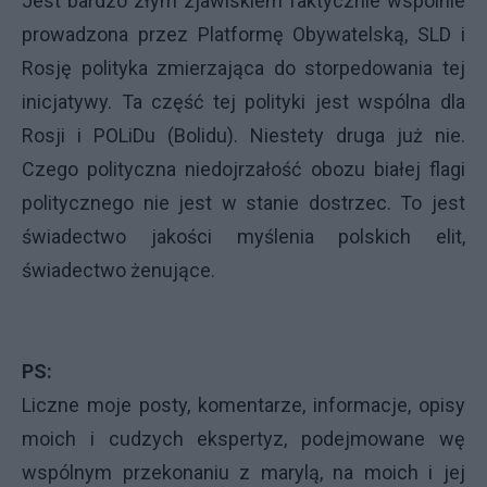
Jest bardzo złym zjawiskiem faktycznie wspólnie
prowadzona przez Platformę Obywatelską, SLD i
Rosję polityka zmierzająca do storpedowania tej
inicjatywy. Ta część tej polityki jest wspólna dla
Rosji i POLiDu (Bolidu). Niestety druga już nie.
Czego polityczna niedojrzałość obozu białej flagi
politycznego nie jest w stanie dostrzec. To jest
świadectwo jakości myślenia polskich elit,
świadectwo żenujące.
PS:
Liczne moje posty, komentarze, informacje, opisy
moich i cudzych ekspertyz, podejmowane wę
wspólnym przekonaniu z marylą, na moich i jej