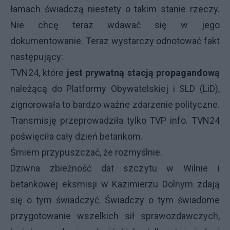
łamach świadczą niestety o takim stanie rzeczy.
Nie chcę teraz wdawać się w jego
dokumentowanie. Teraz wystarczy odnotować fakt
następujący:
TVN24, które
jest prywatną stacją propagandową
należącą do Platformy Obywatelskiej i SLD (LiD),
zignorowała to bardzo ważne zdarzenie polityczne.
Transmisję przeprowadziła tylko TVP info. TVN24
poświęciła cały dzień betankom.
Śmiem przypuszczać, że rozmyślnie.
Dziwna zbieżność dat szczytu w Wilnie i
betankowej eksmisji w Kazimierzu Dolnym zdają
się o tym świadczyć. Świadczy o tym świadome
przygotowanie wszelkich sił sprawozdawczych,