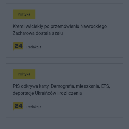
Polityka
Kreml wściekły po przemówieniu Nawrockiego.
Zacharowa dostała szału
Redakcja
Polityka
PiS odkrywa karty. Demografia, mieszkania, ETS,
deportacje Ukraińców i rozliczenia
Redakcja