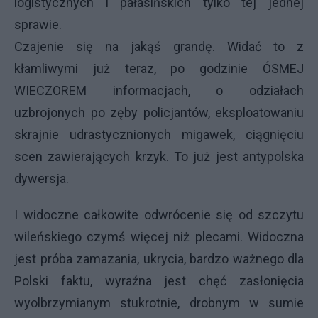
logistycznych i pałasińskich tylko tej jednej
sprawie.
Czajenie się na jakąś grandę. Widać to z
kłamliwymi już teraz, po godzinie ÓSMEJ
WIECZOREM informacjach, o odziałach
uzbrojonych po zęby policjantów, eksploatowaniu
skrajnie udrastycznionych migawek, ciągnięciu
scen zawierających krzyk. To już jest antypolska
dywersja.
I widoczne całkowite odwrócenie się od szczytu
wileńskiego czymś więcej niż plecami. Widoczna
jest próba zamazania, ukrycia, bardzo ważnego dla
Polski faktu, wyraźna jest chęć zasłonięcia
wyolbrzymianym stukrotnie, drobnym w sumie