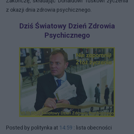
Zakończę, składając Donaldowi Tuskowi życzenia
z okazji dnia zdrowia psychicznego.
Dziś Światowy Dzień Zdrowia
Psychicznego
Posted by
politynka
at
14:59
: lista obecności