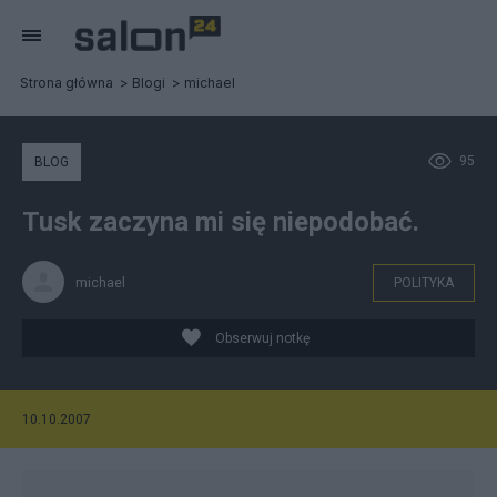
Strona główna
Blogi
michael
95
BLOG
Tusk zaczyna mi się niepodobać.
michael
POLITYKA
Obserwuj notkę
10.10.2007