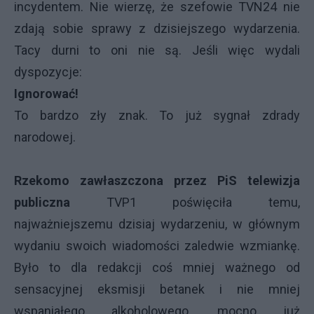
incydentem. Nie wierzę, że szefowie TVN24 nie
zdają sobie sprawy z dzisiejszego wydarzenia.
Tacy durni to oni nie są. Jeśli więc wydali
dyspozycje:
Ignorować!
To bardzo zły znak. To już sygnał zdrady
narodowej.
Rzekomo
zawłaszczona przez PiS telewizja
publiczna
TVP1 poświęciła temu,
najważniejszemu dzisiaj wydarzeniu, w głównym
wydaniu swoich wiadomości zaledwie wzmiankę.
Było to dla redakcji coś mniej ważnego od
sensacyjnej eksmisji betanek i nie mniej
wspaniałego alkoholowego, mocno już