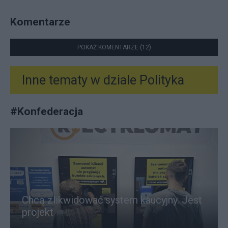
Komentarze
POKAŻ KOMENTARZE (12)
Inne tematy w dziale
Polityka
#
Konfederacja
Chcą zlikwidować system kaucyjny. Jest
projekt