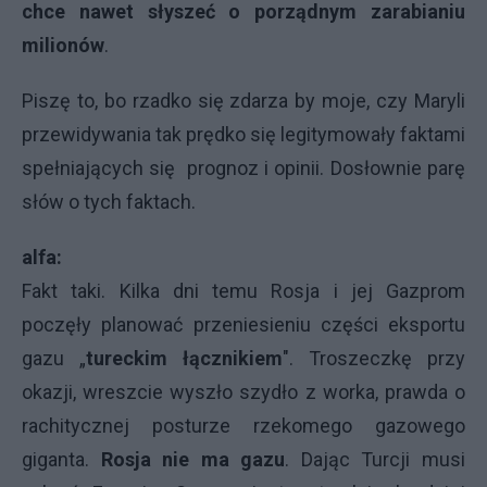
chce nawet słyszeć o porządnym zarabianiu
milionów
.
Piszę to, bo rzadko się zdarza by moje, czy Maryli
przewidywania tak prędko się legitymowały faktami
spełniających się prognoz i opinii. Dosłownie parę
słów o tych faktach.
alfa:
Fakt taki. Kilka dni temu Rosja i jej Gazprom
poczęły planować przeniesieniu części eksportu
gazu „
tureckim łącznikiem
". Troszeczkę przy
okazji, wreszcie wyszło szydło z worka, prawda o
rachitycznej posturze rzekomego gazowego
giganta.
Rosja nie ma gazu
. Dając Turcji musi