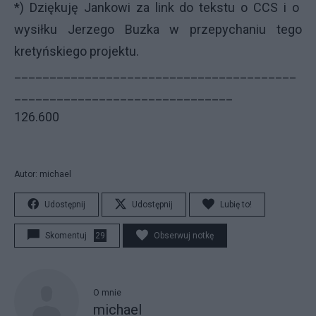
*) Dziękuję Jankowi za link do tekstu o CCS i o
wysiłku Jerzego Buzka w przepychaniu tego
kretyńskiego projektu.
________________________________________
_______________________________
126.600
Autor: michael
Udostępnij
Udostępnij
Lubię to!
Skomentuj
29
Obserwuj notkę
O mnie
michael