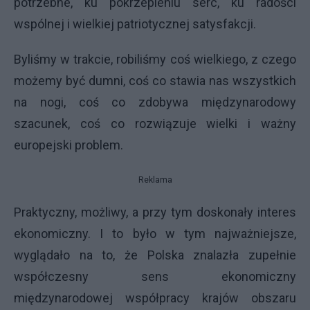
potrzebne, ku pokrzepieniu serc, ku radości
wspólnej i wielkiej patriotycznej satysfakcji.
Byliśmy w trakcie, robiliśmy coś wielkiego, z czego
możemy być dumni, coś co stawia nas wszystkich
na nogi, coś co zdobywa międzynarodowy
szacunek, coś co rozwiązuje wielki i ważny
europejski problem.
Reklama
Praktyczny, możliwy, a przy tym doskonały interes
ekonomiczny. I to było w tym najważniejsze,
wyglądało na to, że Polska znalazła zupełnie
współczesny sens ekonomiczny
międzynarodowej współpracy krajów obszaru