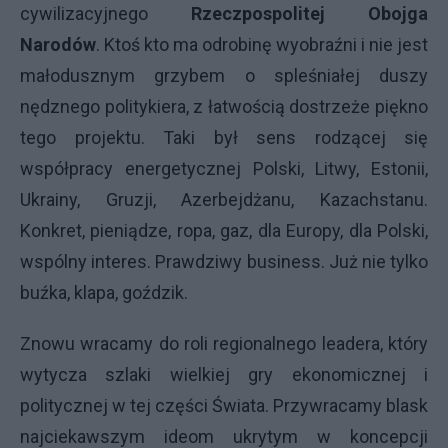
cywilizacyjnego
Rzeczpospolitej Obojga
Narodów
. Ktoś kto ma odrobinę wyobraźni i nie jest
małodusznym grzybem o spleśniałej duszy
nędznego politykiera, z łatwością dostrzeże piękno
tego projektu. Taki był sens rodzącej się
współpracy energetycznej Polski, Litwy, Estonii,
Ukrainy, Gruzji, Azerbejdżanu, Kazachstanu.
Konkret, pieniądze, ropa, gaz, dla Europy, dla Polski,
wspólny interes. Prawdziwy business. Już nie tylko
buźka, klapa, goździk.
Znowu wracamy do roli regionalnego leadera, który
wytycza szlaki wielkiej gry ekonomicznej i
politycznej w tej części Świata. Przywracamy blask
najciekawszym ideom ukrytym w koncepcji