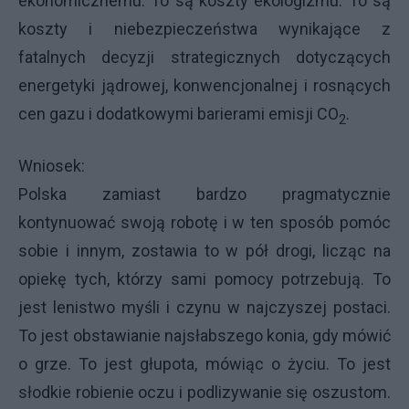
ekonomicznemu. To są koszty ekologizmu. To są
koszty i niebezpieczeństwa wynikające z
fatalnych decyzji strategicznych dotyczących
energetyki jądrowej, konwencjonalnej i rosnących
cen gazu i dodatkowymi barierami emisji CO
.
2
Wniosek:
Polska zamiast bardzo pragmatycznie
kontynuować swoją robotę i w ten sposób pomóc
sobie i innym, zostawia to w pół drogi, licząc na
opiekę tych, którzy sami pomocy potrzebują. To
jest lenistwo myśli i czynu w najczyszej postaci.
To jest obstawianie najsłabszego konia, gdy mówić
o grze. To jest głupota, mówiąc o życiu. To jest
słodkie robienie oczu i podlizywanie się oszustom.