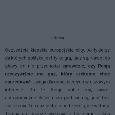
Reklama
Oczywiście kiepskie europejskie elity, politykierzy
da których polityka jest tylko grą, tacy są. Nawet do
głowy im nie przychodzi
sprawdzić, czy Rosja
rzeczywiście ma gaz, który rzekomo chce
sprzedawać
. Uwaga dla mniej biegłych w gazowym
interesie. To że Rosja sobie ma, nawet
astronomiczne ilości gazu pod ziemią, jest bez
znaczenia. Ten gaz jest, ale pod ziemią, nie w Rosji.
Trzeba go jeszcze wykopać z tej ziemi i jakoś