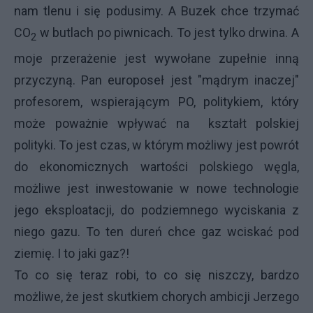
nam tlenu i się podusimy. A Buzek chce trzymać
CO
w butlach po piwnicach. To jest tylko drwina. A
2
moje przerażenie jest wywołane zupełnie inną
przyczyną. Pan europoseł jest "mądrym inaczej"
profesorem, wspierającym PO, politykiem, który
może poważnie wpływać na kształt polskiej
polityki. To jest czas, w którym możliwy jest powrót
do ekonomicznych wartości polskiego węgla,
możliwe jest inwestowanie w nowe technologie
jego eksploatacji, do podziemnego wyciskania z
niego gazu. To ten dureń chce gaz wciskać pod
ziemię. I to jaki gaz?!
To co się teraz robi, to co się niszczy, bardzo
możliwe, że jest skutkiem chorych ambicji Jerzego