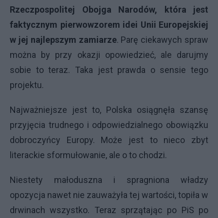
Rzeczpospolitej Obojga Narodów, która jest
faktycznym pierwowzorem idei Unii Europejskiej
w jej najlepszym zamiarze
. Parę ciekawych spraw
można by przy okazji opowiedzieć, ale darujmy
sobie to teraz. Taka jest prawda o sensie tego
projektu.
Najważniejsze jest to, Polska osiągnęła szansę
przyjęcia trudnego i odpowiedzialnego obowiązku
dobroczyńcy Europy. Może jest to nieco zbyt
literackie sformułowanie, ale o to chodzi.
Niestety małoduszna i spragniona władzy
opozycja nawet nie zauważyła tej wartości, topiła w
drwinach wszystko. Teraz sprzątając po PiS po