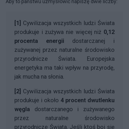
Aby to państwu uzmysłowić napiszę dwie liczby:
[1]
Cywilizacja wszystkich ludzi Świata
produkuje i zużywa nie więcej niż
0,12
procenta energii
dostarczanej i
zużywanej przez naturalne środowisko
przyrodnicze Świata. Europejska
energetyka ma taki wpływ na przyrodę,
jak mucha na słonia.
[2]
Cywilizacja wszystkich ludzi Świata
produkuje i około
4 procent dwutlenku
węgla
dostarczanego i zużywanego
przez naturalne środowisko
przyrodnicze Świata. Jeśli ktoś boi się