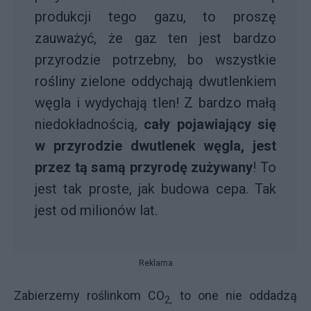
produkcji tego gazu, to proszę
zauważyć, że gaz ten jest bardzo
przyrodzie potrzebny, bo wszystkie
rośliny zielone oddychają dwutlenkiem
węgla i wydychają tlen! Z bardzo małą
niedokładnością,
cały pojawiający się
w przyrodzie dwutlenek węgla, jest
przez tą samą przyrodę zużywany
! To
jest tak proste, jak budowa cepa. Tak
jest od milionów lat.
Reklama
Zabierzemy roślinkom CO
to one nie oddadzą
2,