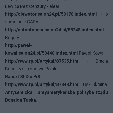
Lewica Bez Cenzury - elear
http://olewator.salon24.pl/58178,index.html
- o
samolocie CASA
http://autostopem.salon24.pl/58248,index.html
Boguty
http://pawel-
kowal.salon24.pl/58448,index.html
Paweł Kowal
http://www.rp.pl/artykul/87535.html
- Bracia
Bondaryki, a sprawa Polski.
Raport SLD o PiS
http://www.rp.pl/artykul/87848.html
Tusk, Ukraina.
Antysemicka i antyamerykańska polityka rządu
Donalda Tuska
.