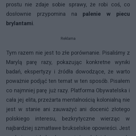
prostu nie zdaje sobie sprawy, że robi coś, co
dosłownie przypomina na
palenie w piecu
brylantami
.
Reklama
Tym razem nie jest to złe porównanie. Pisaliśmy z
Marylą parę razy, pokazując konkretne wyniki
badań, ekspertyzy i źródła dowodzące, że warto
poważnie podjąć ten temat w ten sposób. Pisałem
co najmniej parę już razy. Platforma Obywatelska i
cała jej elita, przeżarta mentalnością kolonialną nie
jest w stanie ani zauważyć ani docenić złotego
polskiego interesu, bezkrytyczne wierząc w
najbardziej szmatławe brukselskie opowieści. Jest