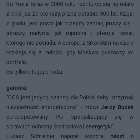
Bo Rosja teraz w 2008 roku robi to co się jej udało
zrobić już ze sto razy, przez ostatnie 300 lat. Rzęzi
z głodu, jest pusta jak przepity żebrak, puszy się i
straszy, nadyma jak ropucha i oferuje towar,
którego nie posiada. A Europa, z Sikorskim na czele
rozkleja się z radości, gdy Moskwa pustoszy im
portfele.
Bo tylko o to jej chodzi.
gamma:
"CCS jest jedyną szansą dla Polski, żeby utrzymać
niezależność energetyczną" - mówi
Jerzy Buzek
eurodeputowany PO, specjalizujący się w
sprawach ochrony środowiska i energetyki".
Łukasz Schreiber napisał wczoraj
tekst
o