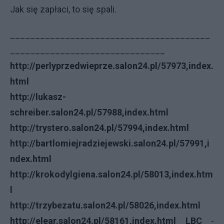
Jak się zapłaci, to się spali.
________________________________________
_______________________________
http://perlyprzedwieprze.salon24.pl/57973,index.
html
http://lukasz-
schreiber.salon24.pl/57988,index.html
http://trystero.salon24.pl/57994,index.html
http://bartlomiejradziejewski.salon24.pl/57991,i
ndex.html
http://krokodylgiena.salon24.pl/58013,index.htm
l
http://trzybezatu.salon24.pl/58026,index.html
http://elear.salon24.pl/58161,index.html
LBC
-