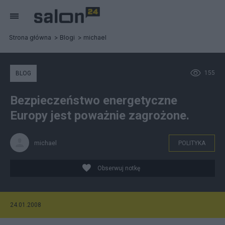
Strona główna
Blogi
michael
155
BLOG
Bezpieczeństwo energetyczne
Europy jest poważnie zagrożone.
michael
POLITYKA
Obserwuj notkę
24.01.2008