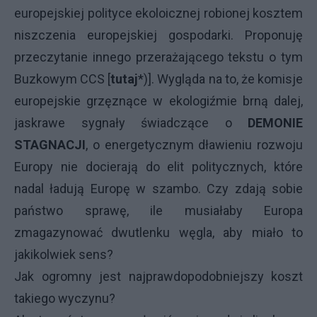
europejskiej polityce ekoloicznej robionej kosztem
niszczenia europejskiej gospodarki. Proponuję
przeczytanie innego przerażającego tekstu o tym
Buzkowym CCS [
tutaj
*)]. Wygląda na to, że komisje
europejskie grzęznące w ekologiźmie brną dalej,
jaskrawe sygnały świadczące o
DEMONIE
STAGNACJI
, o energetycznym dławieniu rozwoju
Europy nie docierają do elit politycznych, które
nadal ładują Europę w szambo. Czy zdają sobie
państwo sprawę, ile musiałaby Europa
zmagazynować dwutlenku węgla, aby miało to
jakikolwiek sens?
Jak ogromny jest najprawdopodobniejszy koszt
takiego wyczynu?