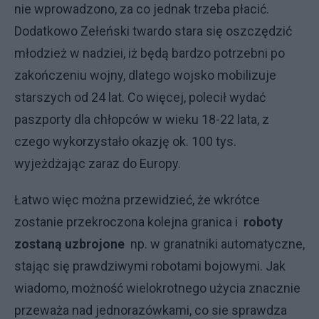
nie wprowadzono, za co jednak trzeba płacić.
Dodatkowo Zełeński twardo stara się oszczędzić
młodzież w nadziei, iż będą bardzo potrzebni po
zakończeniu wojny, dlatego wojsko mobilizuje
starszych od 24 lat. Co więcej, polecił wydać
paszporty dla chłopców w wieku 18-22 lata, z
czego wykorzystało okazję ok. 100 tys.
wyjeżdżając zaraz do Europy.
Łatwo więc można przewidzieć, że wkrótce
zostanie przekroczona kolejna granica i
roboty
zostaną uzbrojone
np. w granatniki automatyczne,
stając się prawdziwymi robotami bojowymi. Jak
wiadomo, możność wielokrotnego użycia znacznie
przeważa nad jednorazówkami, co sie sprawdza