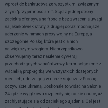
wprost do bankructwa ze wszystkimi związanymi
z tym "przyjemnościami". Stąd z jednej strony
zaciekła ofensywa na froncie bez zwracania uwagi
na jakiekolwiek straty, z drugiej coraz mocniejsze
uderzenie w ramach proxy wojny na Europę, a
szczególnie Polskę, która jest dla nich
największym wrogiem. Nieprzypadkowo
obserwujemy teraz nasilenie dywersji
przechodzących w państwowy terror połączone z
wściekłą prop-agitką we wszystkich dostępnych
mediach, uderzającą w nasze sojusze z Europą i
oczywiście Ukrainą. Doskonale to widać na Salonie
24, gdzie wyjątkowo rozpleniły się ruskie onuce, aż
zachłystujące się od zaciekłego ujadania. Cel jest