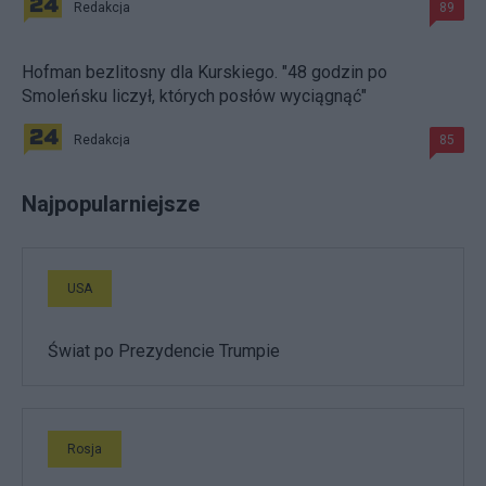
Redakcja
89
Hofman bezlitosny dla Kurskiego. "48 godzin po
Smoleńsku liczył, których posłów wyciągnąć"
Redakcja
85
Najpopularniejsze
USA
Świat po Prezydencie Trumpie
Rosja