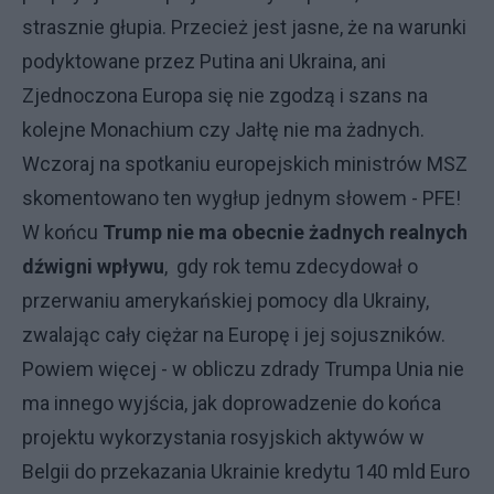
strasznie głupia. Przecież jest jasne, że na warunki
podyktowane przez Putina ani Ukraina, ani
Zjednoczona Europa się nie zgodzą i szans na
kolejne Monachium czy Jałtę nie ma żadnych.
Wczoraj na spotkaniu europejskich ministrów MSZ
skomentowano ten wygłup jednym słowem - PFE!
W końcu
Trump nie ma obecnie żadnych realnych
dźwigni wpływu
, gdy rok temu zdecydował o
przerwaniu amerykańskiej pomocy dla Ukrainy,
zwalając cały ciężar na Europę i jej sojuszników.
Powiem więcej - w obliczu zdrady Trumpa Unia nie
ma innego wyjścia, jak doprowadzenie do końca
projektu wykorzystania rosyjskich aktywów w
Belgii do przekazania Ukrainie kredytu 140 mld Euro