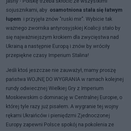
jasny - Polskę trzeba skłócić ze wszystkimi
sojusznikami, aby
osamotniona stała się łatwym
łupem
i przyjęła znów "ruski mir". Wybicie tak
ważnego zwornika antyrosyjskiej Koalicji stało by
się najważniejszym krokiem dla zwycięstwa nad
Ukrainą a następnie Europą i znów by wróciły
przepiękne czasy Imperium Stalina!
Jeśli ktoś jeszczae nie zauważył, mamy proszę
państwa WOJNĘ DO WYGRANIA w ramach kolejnej
rundy odwiecznej Wielkiej Gry z Imperium
Moskiewskim o dominację w Centralnej Europie, o
której tyle razy już pisałem. A wygranie tej wojny
rękami Ukraińców i pieniędzmi Zjednoczonej
Europy zapewni Polsce spokój na pokolenia ze