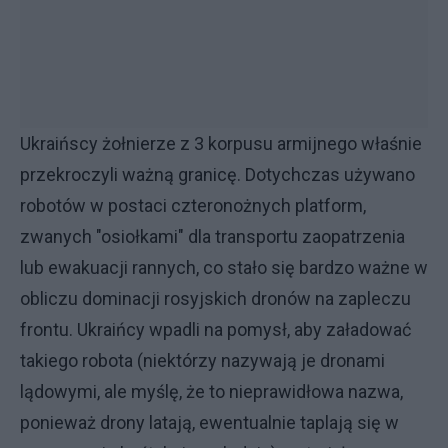
Ukraińscy żołnierze z 3 korpusu armijnego właśnie
przekroczyli ważną granicę. Dotychczas używano
robotów w postaci czteronożnych platform,
zwanych "osiołkami" dla transportu zaopatrzenia
lub ewakuacji rannych, co stało się bardzo ważne w
obliczu dominacji rosyjskich dronów na zapleczu
frontu. Ukraińcy wpadli na pomysł, aby załadować
takiego robota (niektórzy nazywają je dronami
lądowymi, ale myślę, że to nieprawidłowa nazwa,
ponieważ drony latają, ewentualnie taplają się w