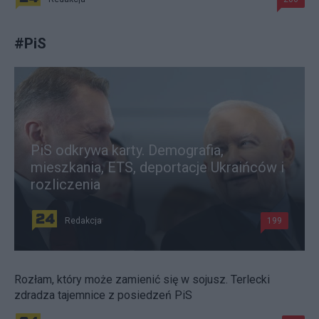
#
PiS
PiS odkrywa karty. Demografia,
mieszkania, ETS, deportacje Ukraińców i
rozliczenia
Redakcja
199
Rozłam, który może zamienić się w sojusz. Terlecki
zdradza tajemnice z posiedzeń PiS