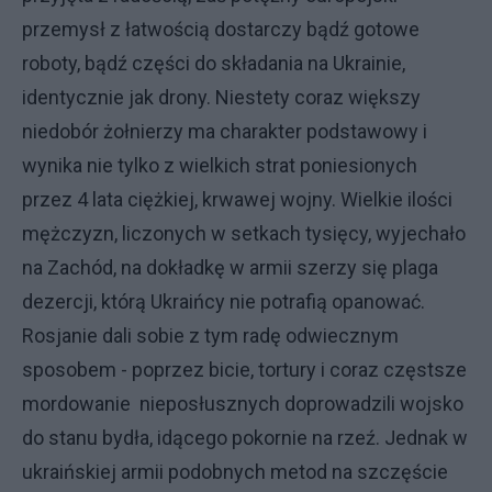
przemysł z łatwością dostarczy bądź gotowe
roboty, bądź części do składania na Ukrainie,
identycznie jak drony. Niestety coraz większy
niedobór żołnierzy ma charakter podstawowy i
wynika nie tylko z wielkich strat poniesionych
przez 4 lata ciężkiej, krwawej wojny. Wielkie ilości
mężczyzn, liczonych w setkach tysięcy, wyjechało
na Zachód, na dokładkę w armii szerzy się plaga
dezercji, którą Ukraińcy nie potrafią opanować.
Rosjanie dali sobie z tym radę odwiecznym
sposobem - poprzez bicie, tortury i coraz częstsze
mordowanie nieposłusznych doprowadzili wojsko
do stanu bydła, idącego pokornie na rzeź. Jednak w
ukraińskiej armii podobnych metod na szczęście