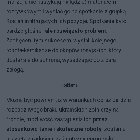
morzu, a nie kuśtykają na lądzie) materiałem
rozrywkowym i wysłać go na spotkanie z grupką
Rosjan infiltrujących ich pozycje. Spotkanie było
bardzo głośne,
ale rozwiązało problem.
Zachęceni tym sukcesem, wysłali kolejnego
robota-kamikadze do okopów rosyjskich, który
dostał się do schronu, wysadzając go z całą
załogą.
Reklama
Można być pewnym, iż w warunkach coraz bardziej
rozpaczliwego braku ukraińskich żołnierzy na
froncie, możliwość zastąpienia ich
przez
stosunkowo tanie i skuteczne roboty
zostanie
przyjęta z radością, zaś potężny europejski