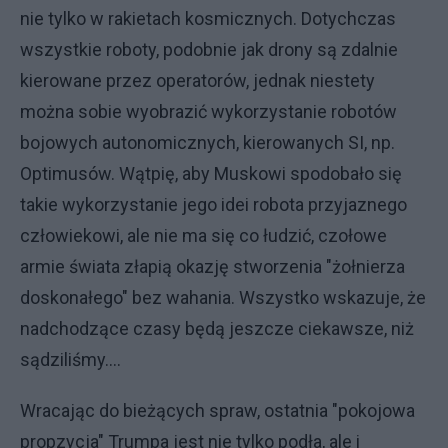
nie tylko w rakietach kosmicznych. Dotychczas
wszystkie roboty, podobnie jak drony są zdalnie
kierowane przez operatorów, jednak niestety
można sobie wyobrazić wykorzystanie robotów
bojowych autonomicznych, kierowanych SI, np.
Optimusów. Wątpię, aby Muskowi spodobało się
takie wykorzystanie jego idei robota przyjaznego
człowiekowi, ale nie ma się co łudzić, czołowe
armie świata złapią okazję stworzenia "żołnierza
doskonałego" bez wahania. Wszystko wskazuje, że
nadchodzące czasy będą jeszcze ciekawsze, niż
sądziliśmy....
Wracając do bieżących spraw, ostatnia "pokojowa
propzycja" Trumpa jest nie tylko podła, ale i