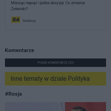
Miesiąc napięć i jedna decyzja. Co zmienia
Zełenski?
Redakcja
Komentarze
POKAŻ KOMENTARZE (29)
Inne tematy w dziale
Polityka
#
Rosja