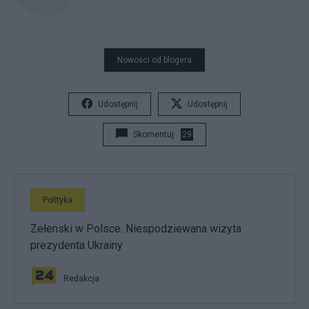
Nowości od blogera
Udostępnij
Udostępnij
Skomentuj
29
Polityka
Zełenski w Polsce. Niespodziewana wizyta
prezydenta Ukrainy
Redakcja