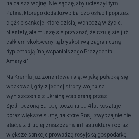
na dalszą wojnę. Nie sądzę, aby ucieszył tym
Putina, którego dodatkowo bardzo osłabił poprzez
ciężkie sankcje, które dzisiaj wchodzą w życie.
Niestety, ale muszę się przyznać, że czuję się już
całkiem skołowany tą błyskotliwą zagraniczną
dyplomacją "najwspanialszego Prezydenta
Ameryki".
Na Kremlu już zorientowali się, w jaką pułapkę się
wpakowali, gdy z jednej strony wojna na
wyniszczenie z Ukrainą wspieraną przez
Zjednoczoną Europę toczona od 4 lat kosztuje
coraz większe sumy, na które Rosji zwyczajnie nie
stać, a z drugiej zniszczenia infrastruktury i coraz
większe sankcje prowadzą rosyjską gospodarkę