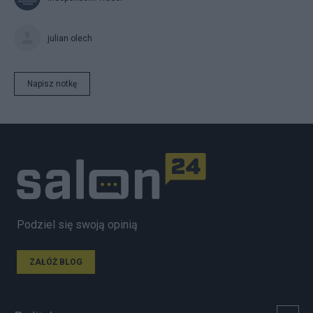
julian olech
Napisz notkę
Podziel się swoją opinią
ZAŁÓŻ BLOG