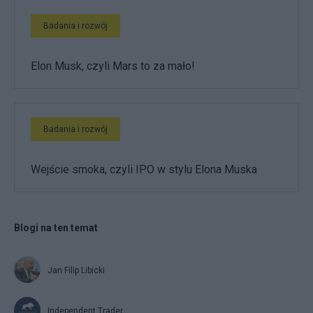
Badania i rozwój
Elon Musk, czyli Mars to za mało!
Badania i rozwój
Wejście smoka, czyli IPO w stylu Elona Muska
Blogi na ten temat
Jan Filip Libicki
Independent Trader