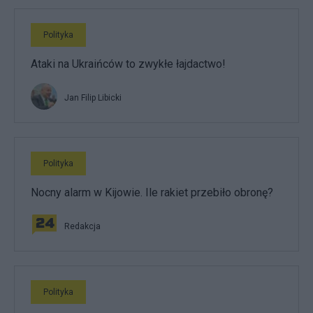
Polityka
Ataki na Ukraińców to zwykłe łajdactwo!
Jan Filip Libicki
Polityka
Nocny alarm w Kijowie. Ile rakiet przebiło obronę?
Redakcja
Polityka