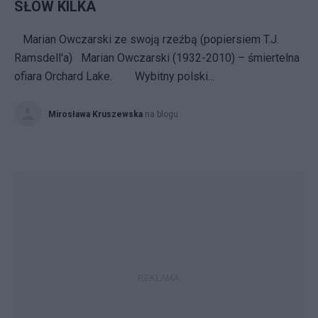
SŁÓW KILKA
Marian Owczarski ze swoją rzeźbą (popiersiem T.J.
Ramsdell'a) Marian Owczarski (1932-2010) – śmiertelna
ofiara Orchard Lake. Wybitny polski...
Mirosława Kruszewska
na blogu