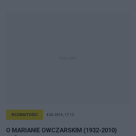
ROZMAITOŚCI
4.06.2010, 17:12
O MARIANIE OWCZARSKIM (1932-2010)