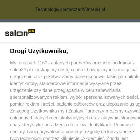
Technologię dostarcza:
W3media.pl
Drogi Użytkowniku,
My, naszych 1160 zaufanych partnerów oraz inne podmioty z
salon24.pl uzyskujemy dostęp i przechowujemy informacje na
urządzeniu oraz przetwarzamy dane osobowe, takie jak unikaln
identyfikatory, standardowe informacje wysyłane przez
urządzenie czy dane przeglądania w celu zapewniania
spersonalizowanych reklam, wybór spersonalizowanych treści,
pomiar reklam i treści, badanie odbiorców oraz ulepszanie usług
Za zgodą Użytkownika my i Zaufani Partnerzy możemy używa
dokładnych danych geolokalizacyjnych oraz aktywnie skanowa
charakterystykę urządzenia do celów identyfikacji. Ponieważ
cenimy Twoją prywatność, prosimy o zgodę na korzystanie z
tych technologii poprzez kliknięcie „Akceptuję”. Zgoda jest