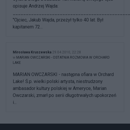
opisuje Andrzej Wajda:
____________________________________________
"Ojciec, Jakub Wajda, przeżył tylko 40 lat. Był
kapitanem 72...
Mirosława Kruszewska
29.04.2010, 22:28
w
MARIAN OWCZARSKI - OSTATNIA ROZMOWA W ORCHARD
LAKE
MARIAN OWCZARSKI - następna ofiara w Orchard
Lake! Ś.p. wielki polski artysta, niestrudzony
ambasador kultury polskiej w Ameryce, Marian
Owczarski, zmarł po serii długotrwałych upokorzeń
i...