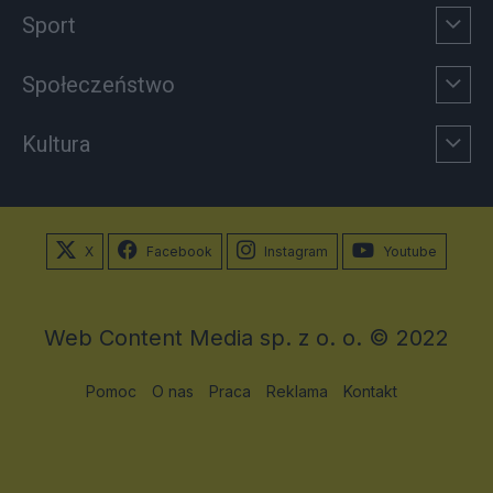
Sport
Społeczeństwo
Kultura
X
Facebook
Instagram
Youtube
Web Content Media sp. z o. o. © 2022
Pomoc
O nas
Praca
Reklama
Kontakt