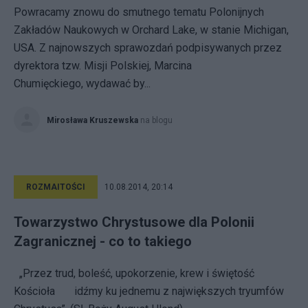
Powracamy znowu do smutnego tematu Polonijnych
Zakładów Naukowych w Orchard Lake, w stanie Michigan,
USA. Z najnowszych sprawozdań podpisywanych przez
dyrektora tzw. Misji Polskiej, Marcina
Chumięckiego, wydawać by...
Mirosława Kruszewska
na blogu
ROZMAITOŚCI
10.08.2014, 20:14
Towarzystwo Chrystusowe dla Polonii
Zagranicznej - co to takiego
„Przez trud, boleść, upokorzenie, krew i świętość
Kościoła idźmy ku jednemu z największych tryumfów