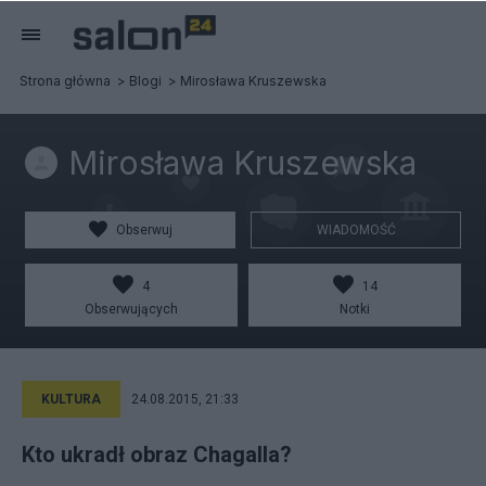
Strona główna
Blogi
Mirosława Kruszewska
Mirosława Kruszewska
Obserwuj
WIADOMOŚĆ
4
14
Obserwujących
Notki
KULTURA
24.08.2015, 21:33
Kto ukradł obraz Chagalla?