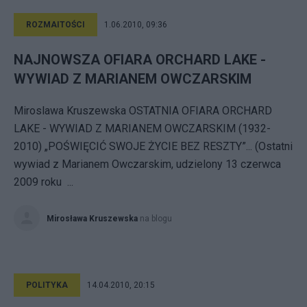
ROZMAITOŚCI
1.06.2010, 09:36
NAJNOWSZA OFIARA ORCHARD LAKE -
WYWIAD Z MARIANEM OWCZARSKIM
Miroslawa Kruszewska OSTATNIA OFIARA ORCHARD
LAKE - WYWIAD Z MARIANEM OWCZARSKIM (1932-
2010) „POŚWIĘCIĆ SWOJE ŻYCIE BEZ RESZTY”... (Ostatni
wywiad z Marianem Owczarskim, udzielony 13 czerwca
2009 roku ...
Mirosława Kruszewska
na blogu
POLITYKA
14.04.2010, 20:15