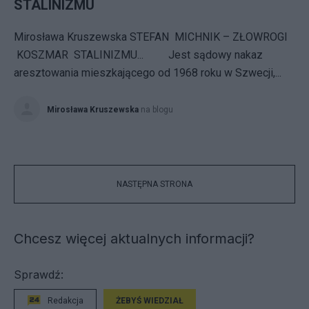
STALINIZMU
Mirosława Kruszewska STEFAN MICHNIK – ZŁOWROGI
KOSZMAR STALINIZMU... Jest sądowy nakaz
aresztowania mieszkającego od 1968 roku w Szwecji,...
Mirosława Kruszewska
na blogu
NASTĘPNA STRONA
Chcesz więcej aktualnych informacji?
Sprawdź:
Redakcja
ŻEBYŚ WIEDZIAŁ