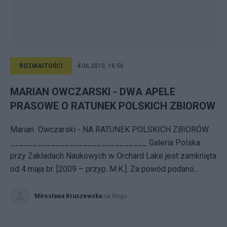
ROZMAITOŚCI
4.06.2010, 16:56
MARIAN OWCZARSKI - DWA APELE
PRASOWE O RATUNEK POLSKICH ZBIOROW
Marian Owczarski - NA RATUNEK POLSKICH ZBIORÓW
______________________________ Galeria Polska
przy Zakładach Naukowych w Orchard Lake jest zamknięta
od 4 maja br. [2009 – przyp. M.K.]. Za powód podano...
Mirosława Kruszewska
na blogu