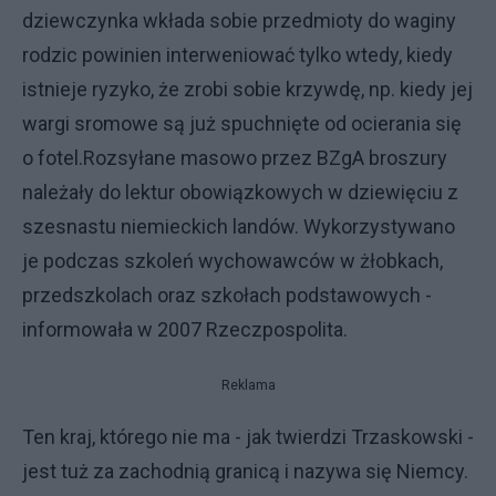
dziewczynka wkłada sobie przedmioty do waginy
rodzic powinien interweniować tylko wtedy, kiedy
istnieje ryzyko, że zrobi sobie krzywdę, np. kiedy jej
wargi sromowe są już spuchnięte od ocierania się
o fotel.Rozsyłane masowo przez BZgA broszury
należały do lektur obowiązkowych w dziewięciu z
szesnastu niemieckich landów. Wykorzystywano
je podczas szkoleń wychowawców w żłobkach,
przedszkolach oraz szkołach podstawowych -
informowała w 2007 Rzeczpospolita.
Reklama
Ten kraj, którego nie ma - jak twierdzi Trzaskowski -
jest tuż za zachodnią granicą i nazywa się Niemcy.