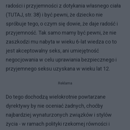
radości i przyjemności z dotykania własnego ciała
(TUTAJ, str. 38) i być pewni, że dziecko nie
spróbuje tego, o czym się dowie, że daje radość i
przyjemność. Tak samo mamy być pewni, że nie
zaszkodzi mu nabyta w wieku 6-lat wiedza co to
jest akceptowalny seks, ani umiejętność
negocjowania w celu uprawiania bezpiecznego i
przyjemnego seksu uzyskana w wieku lat 12.
Reklama
Do tego dochodzą wielokrotnie powtarzane
dyrektywy by nie oceniać żadnych, choćby
najbardziej wynaturzonych związków i stylów
życia - w ramach polityki rzekomej równości i