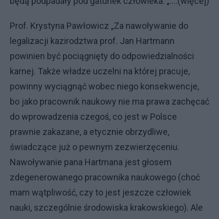
będą podpadały pod gatunek człowieka. „....(więcej)
Prof. Krystyna Pawłowicz „Za nawoływanie do
legalizacji kazirodztwa prof. Jan Hartmann
powinien być pociągnięty do odpowiedzialności
karnej. Także władze uczelni na której pracuje,
powinny wyciągnąć wobec niego konsekwencje,
bo jako pracownik naukowy nie ma prawa zachęcać
do wprowadzenia czegoś, co jest w Polsce
prawnie zakazane, a etycznie obrzydliwe,
świadczące już o pewnym zezwierzęceniu.
Nawoływanie pana Hartmana jest głosem
zdegenerowanego pracownika naukowego (choć
mam wątpliwość, czy to jest jeszcze człowiek
nauki, szczególnie środowiska krakowskiego). Ale