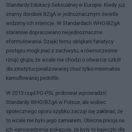
Standardy Edukacji Seksualnej w Europie. Kiedy już
znamy dorobek BZgA w jednoznacznym świetle
widzimy ich intencje. W Standardach WHO/BZgA
starannie dopracowano niejednoznaczne
sformułowania. Dzięki temu obłąkani fanatycy
postępu mogli piać z zachwytu, a równocześnie
rżnąć głupa, że wcale nie chodzi o otwarcie szkół
dla zinstytucjonalizowanej choć tylko minimalnie
kamuflowanej pedofilii.
W 2013 rząd PO-PSL próbował wprowadzić
Standardy WHO/BZgA w Polsce, ale wobec
społecznego oporu szybko zaczął się zaklinać, że
to wcale nie było jego zamiarem. Obecna presja na
ich wprowadzenie pokazuje, że były to bajeczki dla