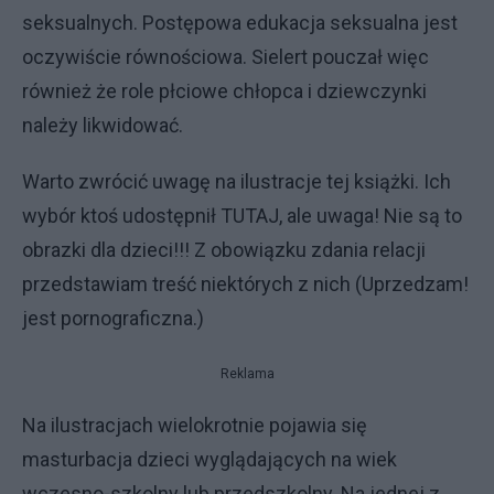
seksualnych. Postępowa edukacja seksualna jest
oczywiście równościowa. Sielert pouczał więc
również że role płciowe chłopca i dziewczynki
należy likwidować.
Warto zwrócić uwagę na ilustracje tej książki. Ich
wybór ktoś udostępnił TUTAJ, ale uwaga! Nie są to
obrazki dla dzieci!!! Z obowiązku zdania relacji
przedstawiam treść niektórych z nich (Uprzedzam!
jest pornograficzna.)
Reklama
Na ilustracjach wielokrotnie pojawia się
masturbacja dzieci wyglądających na wiek
wczesno-szkolny lub przedszkolny. Na jednej z