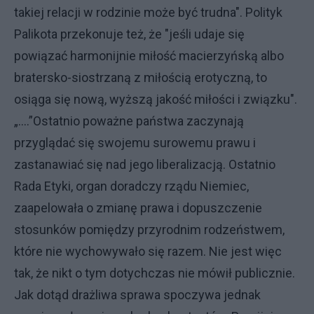
takiej relacji w rodzinie może być trudna". Polityk
Palikota przekonuje też, że "jeśli udaje się
powiązać harmonijnie miłość macierzyńską albo
bratersko-siostrzaną z miłością erotyczną, to
osiąga się nową, wyższą jakość miłości i związku".
„....”Ostatnio poważne państwa zaczynają
przyglądać się swojemu surowemu prawu i
zastanawiać się nad jego liberalizacją. Ostatnio
Rada Etyki, organ doradczy rządu Niemiec,
zaapelowała o zmianę prawa i dopuszczenie
stosunków pomiędzy przyrodnim rodzeństwem,
które nie wychowywało się razem. Nie jest więc
tak, że nikt o tym dotychczas nie mówił publicznie.
Jak dotąd drażliwa sprawa spoczywa jednak