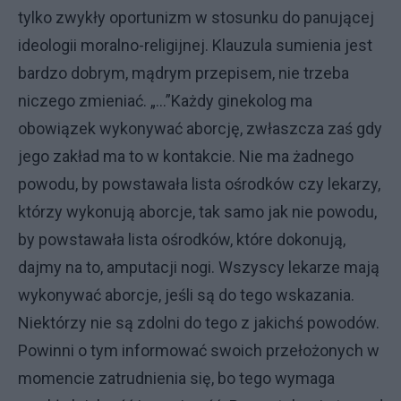
tylko zwykły oportunizm w stosunku do panującej
ideologii moralno-religijnej. Klauzula sumienia jest
bardzo dobrym, mądrym przepisem, nie trzeba
niczego zmieniać. „...”Każdy ginekolog ma
obowiązek wykonywać aborcję, zwłaszcza zaś gdy
jego zakład ma to w kontakcie. Nie ma żadnego
powodu, by powstawała lista ośrodków czy lekarzy,
którzy wykonują aborcje, tak samo jak nie powodu,
by powstawała lista ośrodków, które dokonują,
dajmy na to, amputacji nogi. Wszyscy lekarze mają
wykonywać aborcje, jeśli są do tego wskazania.
Niektórzy nie są zdolni do tego z jakichś powodów.
Powinni o tym informować swoich przełożonych w
momencie zatrudnienia się, bo tego wymaga