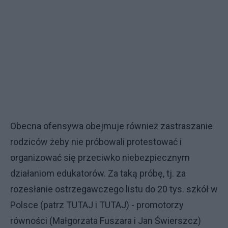
Obecna ofensywa obejmuje również zastraszanie
rodziców żeby nie próbowali protestować i
organizować się przeciwko niebezpiecznym
działaniom edukatorów. Za taką próbę, tj. za
rozesłanie ostrzegawczego listu do 20 tys. szkół w
Polsce (patrz TUTAJ i TUTAJ) - promotorzy
równości (Małgorzata Fuszara i Jan Świerszcz)