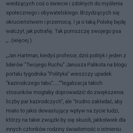
wiedzących coś o świecie i zdolnych do myślenia
społecznego i obywatelskiego. Brzydzących się
okrucieństwem i przemocą. I ja o taką Polskę będę
walczył, jak potrafię. Tak pomszczę swojego psa
„...(więcej )
„Jan Hartman, kiedyś profesor, dziś polityk i jeden z
liderów "Twojego Ruchu" Janusza Palikota na blogu
portalu tygodnika "Polityka" wieszczy upadek
"kazirodczego tabu".....”"legalizacja takich
stosunków mogłaby doprowadzić do zwiększenia
liczby par kazirodczych", ale "trudno zakładać, aby
miało to jakiś dewastujący wpływ na życie ludzi,
którzy na takie związki by się skusili, jakkolwiek dla
innych członków rodziny świadomość o istnieniu