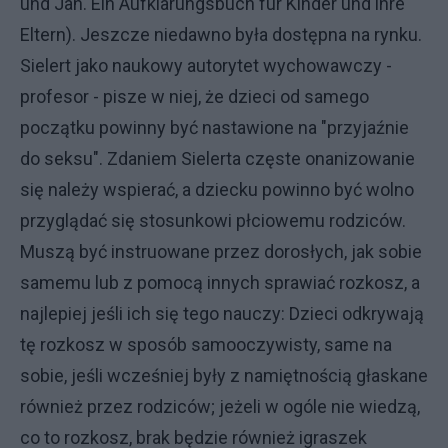
und Jan. Ein Aufklärungsbuch fur Kinder und ihre
Eltern). Jeszcze niedawno była dostępna na rynku.
Sielert jako naukowy autorytet wychowawczy -
profesor - pisze w niej, że dzieci od samego
początku powinny być nastawione na "przyjaźnie
do seksu". Zdaniem Sielerta częste onanizowanie
się należy wspierać, a dziecku powinno być wolno
przyglądać się stosunkowi płciowemu rodziców.
Muszą być instruowane przez dorosłych, jak sobie
samemu lub z pomocą innych sprawiać rozkosz, a
najlepiej jeśli ich się tego nauczy: Dzieci odkrywają
tę rozkosz w sposób samooczywisty, same na
sobie, jeśli wcześniej były z namiętnością głaskane
również przez rodziców; jeżeli w ogóle nie wiedzą,
co to rozkosz, brak będzie również igraszek