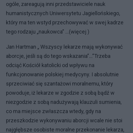
ogóle, zareagują inni przedstawiciele nauk
humanistycznych Uniwersytetu Jagiellońskiego,
który ma ten wstyd przechowywać w swej kadrze
tego rodzaju „naukowca” ...(więcej )
Jan Hartman „ Wszyscy lekarze mają wykonywać
aborcje, jeśli są do tego wskazania”...”Trzeba
odciąć Kościół katolicki od wpływu na
funkcjonowanie polskiej medycyny. I absolutnie
sprzeciwiać się szantażowi moralnemu, który
powoduje, iż lekarze w zgodzie z sobą bądź w
niezgodzie z sobą nadużywają klauzuli sumienia,
co ma miejsce zwłaszcza wtedy, gdy na
przeszkodzie wykonywaniu aborcji wcale nie stoi
najgłębsze osobiste moralne przekonanie lekarza,