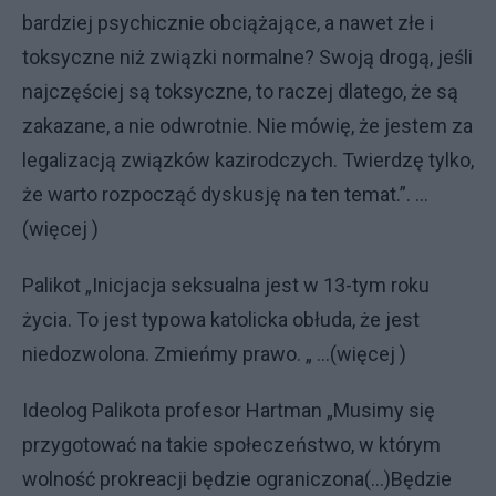
bardziej psychicznie obciążające, a nawet złe i
toksyczne niż związki normalne? Swoją drogą, jeśli
najczęściej są toksyczne, to raczej dlatego, że są
zakazane, a nie odwrotnie. Nie mówię, że jestem za
legalizacją związków kazirodczych. Twierdzę tylko,
że warto rozpocząć dyskusję na ten temat.”. ...
(więcej )
Palikot „Inicjacja seksualna jest w 13-tym roku
życia. To jest typowa katolicka obłuda, że jest
niedozwolona. Zmieńmy prawo. „ ...(więcej )
Ideolog Palikota profesor Hartman „Musimy się
przygotować na takie społeczeństwo, w którym
wolność prokreacji będzie ograniczona(...)Będzie