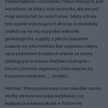
zwykła lojalność i uczciwość. Prawo toleruje to, pod
warunkiem, że lekarz zrobi wszystko, aby pacjent
mógł skorzystać ze swoich praw. Gdyby istniała
lista szpitali wykonujących aborcję, to musiałyby
znaleźć się na niej wszystkie jednostki
ginekologiczne, a gdyby z jakichś powodów
znalazły się tylko niektóre, bez wątpienia stałyby
się przedmiotem brutalnych ataków ze strony
działających w imieniu Watykanu biskupów i
innych członków organizacji, która nazywa się
Kościołem katolickim. „...(źródło )
Hartman "Afera pavulonowa i inne skandale naszej
służby zdrowia nasuwają wątpliwość, czy
legalizacja eutanazji akurat w Polsce nie