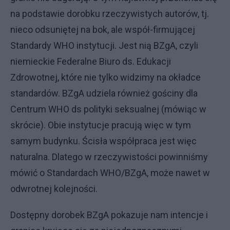
na podstawie dorobku rzeczywistych autorów, tj.
nieco odsuniętej na bok, ale współ-firmującej
Standardy WHO instytucji. Jest nią BZgA, czyli
niemieckie Federalne Biuro ds. Edukacji
Zdrowotnej, które nie tylko widzimy na okładce
standardów. BZgA udziela również gościny dla
Centrum WHO ds polityki seksualnej (mówiąc w
skrócie). Obie instytucje pracują więc w tym
samym budynku. Ścisła współpraca jest więc
naturalna. Dlatego w rzeczywistości powinniśmy
mówić o Standardach WHO/BZgA, może nawet w
odwrotnej kolejności.
Dostępny dorobek BZgA pokazuje nam intencje i