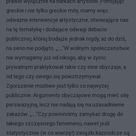
prawie wyłącznie na barkach artystów. Pomijając
greckie i nie tylko greckie mity, mamy więc
odważne interwencje artystyczne, otwierające nas
na tę tematykę i dodające odwagi debacie
publicznej, której bodajże jednak nigdy, aż do dziś,
na serio nie podjęto. „....”W wolnym społeczeństwie
nie wymagamy już od nikogo, aby w życiu
prywatnym praktykował takie czy inne obyczaje, a
od tego czy owego się powstrzymywał.
Zgorszenie możliwe jest tylko co najwyżej
publicznie. Argumenty obyczajowe mogą mieć siłę
perswazyjną, lecz nie nadają się na uzasadnienie
zakazów. „....”Czy powinniśmy zamykać drogę do
takiego szczęsnego fenomenu, nawet jeśli
statystycznie (w co wierzę!) związki kazirodcze są