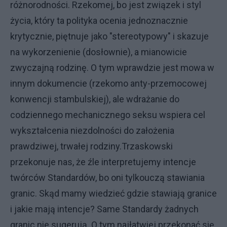
różnorodności. Rzekomej, bo jest związek i styl
życia, który ta polityka ocenia jednoznacznie
krytycznie, piętnuje jako "stereotypowy" i skazuje
na wykorzenienie (dosłownie), a mianowicie
zwyczajną rodzinę. O tym wprawdzie jest mowa w
innym dokumencie (rzekomo anty-przemocowej
konwencji stambulskiej), ale wdrażanie do
codziennego mechanicznego seksu wspiera cel
wykształcenia niezdolności do założenia
prawdziwej, trwałej rodziny.Trzaskowski
przekonuje nas, że źle interpretujemy intencje
twórców Standardów, bo oni tylkouczą stawiania
granic. Skąd mamy wiedzieć gdzie stawiają granice
i jakie mają intencje? Same Standardy żadnych
granic nie sugerują. O tym najłatwiej przekonać się