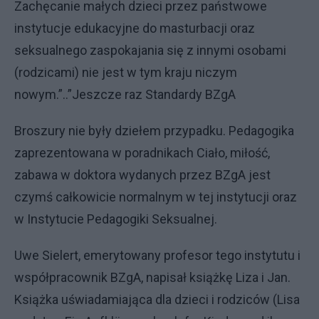
Zachęcanie małych dzieci przez państwowe
instytucje edukacyjne do masturbacji oraz
seksualnego zaspokajania się z innymi osobami
(rodzicami) nie jest w tym kraju niczym
nowym.”..”Jeszcze raz Standardy BZgA
Broszury nie były dziełem przypadku. Pedagogika
zaprezentowana w poradnikach Ciało, miłość,
zabawa w doktora wydanych przez BZgA jest
czymś całkowicie normalnym w tej instytucji oraz
w Instytucie Pedagogiki Seksualnej.
Uwe Sielert, emerytowany profesor tego instytutu i
współpracownik BZgA, napisał książkę Liza i Jan.
Książka uświadamiająca dla dzieci i rodziców (Lisa