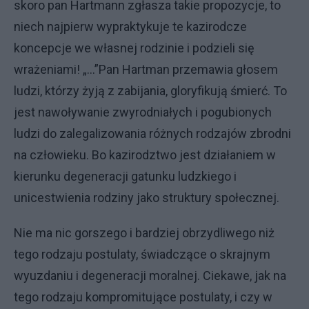
skoro pan Hartmann zgłasza takie propozycje, to
niech najpierw wypraktykuje te kazirodcze
koncepcje we własnej rodzinie i podzieli się
wrażeniami! „...”Pan Hartman przemawia głosem
ludzi, którzy żyją z zabijania, gloryfikują śmierć. To
jest nawoływanie zwyrodniałych i pogubionych
ludzi do zalegalizowania różnych rodzajów zbrodni
na człowieku. Bo kazirodztwo jest działaniem w
kierunku degeneracji gatunku ludzkiego i
unicestwienia rodziny jako struktury społecznej.
Nie ma nic gorszego i bardziej obrzydliwego niż
tego rodzaju postulaty, świadczące o skrajnym
wyuzdaniu i degeneracji moralnej. Ciekawe, jak na
tego rodzaju kompromitujące postulaty, i czy w