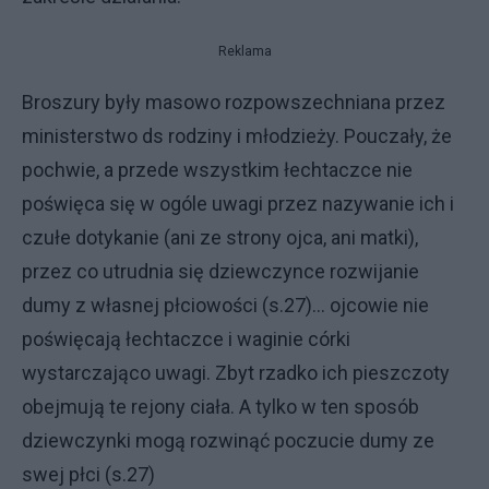
Reklama
Broszury były masowo rozpowszechniana przez
ministerstwo ds rodziny i młodzieży. Pouczały, że
pochwie, a przede wszystkim łechtaczce nie
poświęca się w ogóle uwagi przez nazywanie ich i
czułe dotykanie (ani ze strony ojca, ani matki),
przez co utrudnia się dziewczynce rozwijanie
dumy z własnej płciowości (s.27)... ojcowie nie
poświęcają łechtaczce i waginie córki
wystarczająco uwagi. Zbyt rzadko ich pieszczoty
obejmują te rejony ciała. A tylko w ten sposób
dziewczynki mogą rozwinąć poczucie dumy ze
swej płci (s.27)