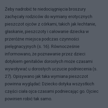
Żeby nadrobić te niedociągnięcia broszury
zachęcały rodziców do wymiany erotycznych
pieszczot ojców z córkami, takich jak łechtanie,
głaskanie, pieszczoty i całowanie dziecka w
przeróżne miejsca podczas czynności
pielęgnacyjnych (s. 16). Równocześnie
informowano, że poznawanie przez dzieci
dotykiem genitaliów dorosłych może czasami
wywoływać u dorosłych uczucie podniecenia (s.
27). Opisywano jak taka wymiana pieszczot
powinna wyglądać: Dziecko dotyka wszystkich
części ciała ojca czasami podniecając go. Ojciec
powinien robić tak samo.