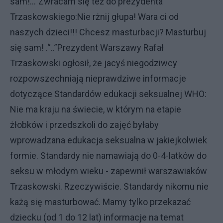
sam!...”Zwracam się też do prezydenta
Trzaskowskiego:Nie rżnij głupa! Wara ci od
naszych dzieci!!! Chcesz masturbacji? Masturbuj
się sam! .“..”Prezydent Warszawy Rafał
Trzaskowski ogłosił, że jacyś niegodziwcy
rozpowszechniają nieprawdziwe informacje
dotyczące Standardów edukacji seksualnej WHO:
Nie ma kraju na świecie, w którym na etapie
żłobków i przedszkoli do zajęć byłaby
wprowadzana edukacja seksualna w jakiejkolwiek
formie. Standardy nie namawiają do 0-4-latków do
seksu w młodym wieku - zapewnił warszawiaków
Trzaskowski. Rzeczywiście. Standardy nikomu nie
każą się masturbować. Mamy tylko przekazać
dziecku (od 1 do 12 lat) informacje na temat