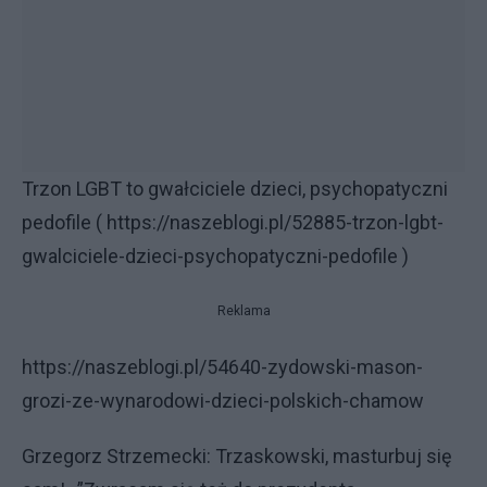
Trzon LGBT to gwałciciele dzieci, psychopatyczni
pedofile ( https://naszeblogi.pl/52885-trzon-lgbt-
gwalciciele-dzieci-psychopatyczni-pedofile )
Reklama
https://naszeblogi.pl/54640-zydowski-mason-
grozi-ze-wynarodowi-dzieci-polskich-chamow
Grzegorz Strzemecki: Trzaskowski, masturbuj się