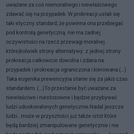
uważane za coś niemoralnego i niewłaściwego
zdawać się na przypadek. W prokreacji ustali się
taki etyczny standard, że powinna ona przebiegać
pod kontrolą genetyczną. nie ma żadnej
oczywistości na rzecz przewagi moralnej
którejkolwiek strony alternatywy: z jednej strony
prokreacja całkowicie dowolna i zdana na
przypadek i prokreacja ograniczona i kierowana.(...)
Taka eugenika prewencyjna stanie się za jakiś czas
standardem. (...)To przestanie być uważane za
niewłaściwe i niestosowne i będzie przybywać
ludzi udoskonalonych genetycznie.Nadal jeszcze
ludzi.. może w przyszłości już także istot które
będą bardziej zmanipulowane genetycznie i nie