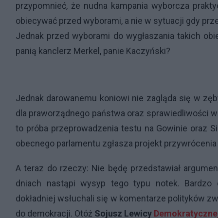
przypomnieć, że nudna kampania wyborcza praktyc
obiecywać przed wyborami, a nie w sytuacji gdy prz
Jednak przed wyborami do wygłaszania takich obie
panią kanclerz Merkel, panie Kaczyński?
Jednak darowanemu koniowi nie zagląda się w zęby
dla praworządnego państwa oraz sprawiedliwości w o
to próba przeprowadzenia testu na Gowinie oraz Si
obecnego parlamentu zgłasza projekt przywrócenia k
A teraz do rzeczy: Nie będę przedstawiał argumen
dniach nastąpi wysyp tego typu notek. Bardzo 
dokładniej wsłuchali się w komentarze polityków zwł
do demokracji. Otóż
Sojusz Lewicy
Demokratyczne