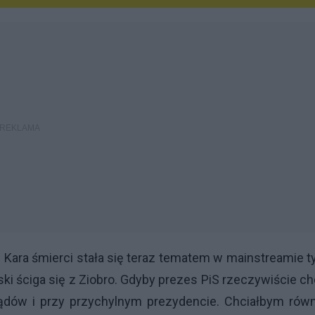
. Kara śmierci stała się teraz tematem w mainstreamie t
ki ściga się z Ziobro. Gdyby prezes PiS rzeczywiście ch
ządów i przy przychylnym prezydencie. Chciałbym równ