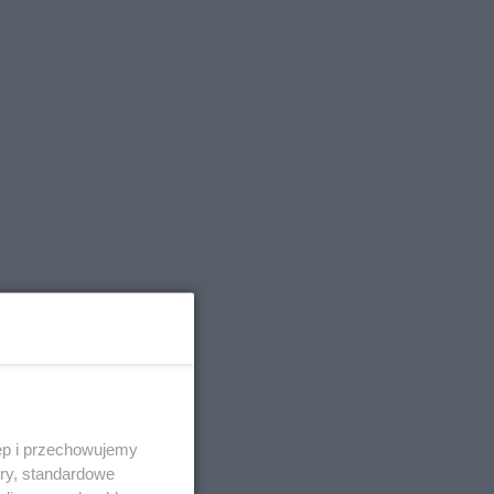
ęp i przechowujemy
ory, standardowe