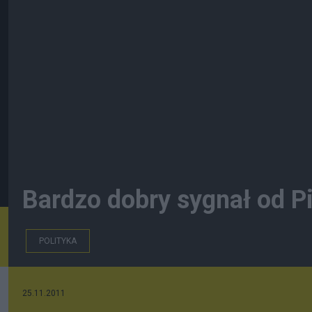
Bardzo dobry sygnał od P
POLITYKA
25.11.2011