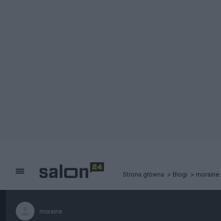
Strona główna
Blogi
moraine
moraine