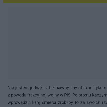
Nie jestem jednak aż tak naiwny, aby ufać politykom
z powodu frakcyjnej wojny w PiS. Po prostu Kaczyńs
wprowadzić karę śmierci zrobiłby to za swoich r