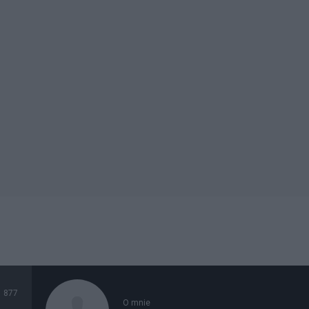
877
O mnie