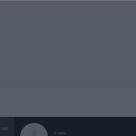
100
O mnie