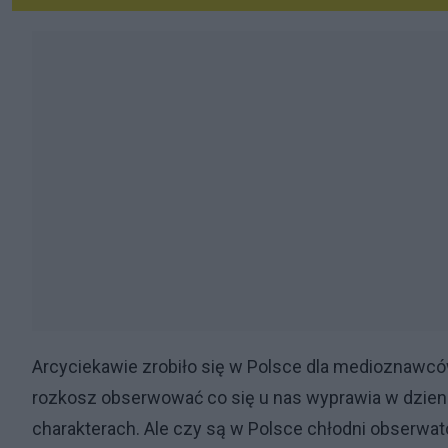
Arcyciekawie zrobiło się w Polsce dla medioznawców
rozkosz obserwować co się u nas wyprawia w dzie
charakterach. Ale czy są w Polsce chłodni obserwat