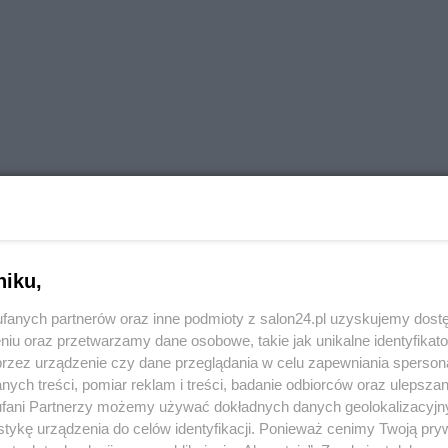
niku,
fanych partnerów oraz inne podmioty z salon24.pl uzyskujemy dost
niu oraz przetwarzamy dane osobowe, takie jak unikalne identyfikat
przez urządzenie czy dane przeglądania w celu zapewniania sperson
ych treści, pomiar reklam i treści, badanie odbiorców oraz ulepszan
fani Partnerzy możemy używać dokładnych danych geolokalizacyjn
tykę urządzenia do celów identyfikacji. Ponieważ cenimy Twoją pry