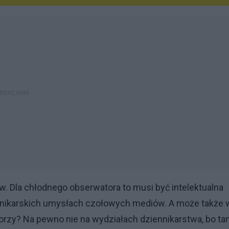
. Dla chłodnego obserwatora to musi być intelektualna
nnikarskich umysłach czołowych mediów. A może także 
orzy? Na pewno nie na wydziałach dziennikarstwa, bo t