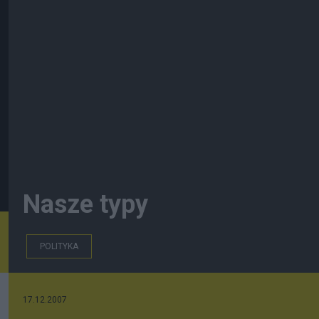
Nasze typy
POLITYKA
17.12.2007