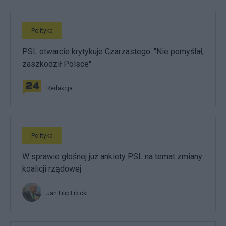
Polityka
PSL otwarcie krytykuje Czarzastego. "Nie pomyślał,
zaszkodził Polsce"
Redakcja
Polityka
W sprawie głośnej już ankiety PSL na temat zmiany
koalicji rządowej
Jan Filip Libicki