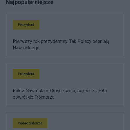
Najpopularniejsze
Prezydent
Pierwszy rok prezydentury. Tak Polacy oceniają
Nawrockiego
Prezydent
Rok z Nawrockim. Głośne weta, sojusz z USA i
powrót do Trójmorza
Wideo Salon24