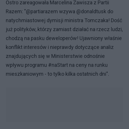
Ostro zareagowała Marcelina Zawisza z Partii
Razem: "@partiarazem wzywa @donaldtusk do
natychmiastowej dymisji ministra Tomczaka! Dość
już polityków, którzy zamiast działać na rzecz ludzi,
chodzą na pasku deweloperów! Ujawniony właśnie
konflikt interesów i nieprawdy dotyczące analiz
znajdujących się w Ministerstwie odnośnie
wpływu programu #naStart na ceny na runku
mieszkaniowym - to tylko kilka ostatnich dni".