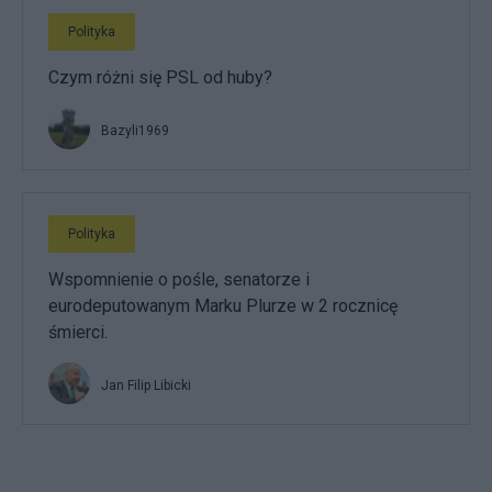
Polityka
Czym różni się PSL od huby?
Bazyli1969
Polityka
Wspomnienie o pośle, senatorze i
eurodeputowanym Marku Plurze w 2 rocznicę
śmierci.
Jan Filip Libicki