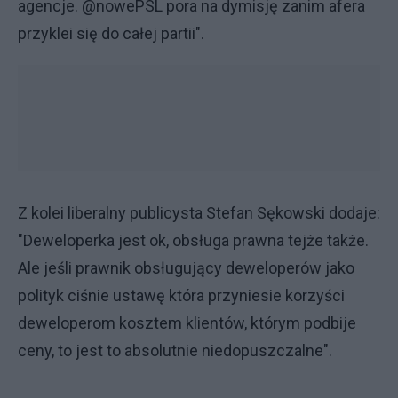
agencje. @nowePSL pora na dymisję zanim afera
przyklei się do całej partii".
Z kolei liberalny publicysta Stefan Sękowski dodaje:
"Deweloperka jest ok, obsługa prawna tejże także.
Ale jeśli prawnik obsługujący deweloperów jako
polityk ciśnie ustawę która przyniesie korzyści
deweloperom kosztem klientów, którym podbije
ceny, to jest to absolutnie niedopuszczalne".