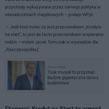
przychody wykazywane przez samego polityka w
oświadczeniach majątkowych – podaje WP.pl.
– Jeśli ktoś mówi, że jest przeciwnikiem „Kredytu
na start”, to jest de facto przeciwnikiem wspierania
rodzin – mówił Jacek Tomczak w wywiadzie dla
„Rzeczpospolitej”.
Zobacz także
Tusk musiał to przyznać.
Będzie gigantyczna dziura
budżetowa
Eksperci: Kredyt na Start to wzrost