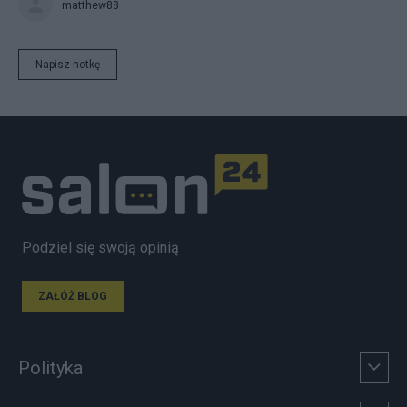
matthew88
Napisz notkę
Podziel się swoją opinią
ZAŁÓŻ BLOG
Polityka