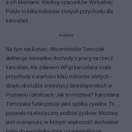
a ich klientami. Według szacunków Wirtualnej
Polski to kilka milionów złotych przychodu dla
kancelarii.
Reklama
Na tym nie koniec. Wiceminister Tomczak
deklaruje niewielkie dochody z pracy na rzecz
kancelarii. Ale zdaniem WP.pl kancelaria miała
przychody o wartości kilku milionów złotych -
dzięki obsłudze inwestycji deweloperskich w
Poznaniu i okolicach. Jak to możliwe? Kancelaria
Tomczaka funkcjonuje jako spółka cywilna. To
pozwala na elastyczny podział zysków. Możliwy
jest scenariusz, w którym większość dochodów
trafia do wspólnika-żony, co minimalizuje