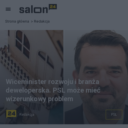
Strona główna
Redakcja
Wiceminister rozwoju i branża
deweloperska. PSL może mieć
wizerunkowy problem
Redakcja
PSL
Wiceminister rozwoju i technologii Jacek Tomczak