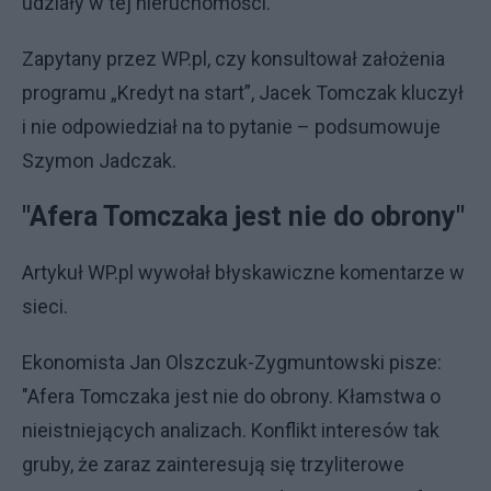
udziały w tej nieruchomości.
Zapytany przez WP.pl, czy konsultował założenia
programu „Kredyt na start”, Jacek Tomczak kluczył
i nie odpowiedział na to pytanie – podsumowuje
Szymon Jadczak.
"Afera Tomczaka jest nie do obrony"
Artykuł WP.pl wywołał błyskawiczne komentarze w
sieci.
Ekonomista Jan Olszczuk-Zygmuntowski pisze:
"Afera Tomczaka jest nie do obrony. Kłamstwa o
nieistniejących analizach. Konflikt interesów tak
gruby, że zaraz zainteresują się trzyliterowe