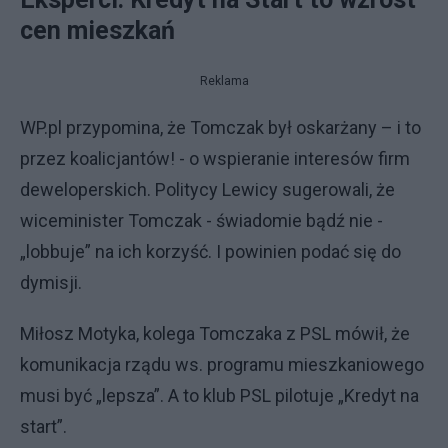
cen mieszkań
Reklama
WP.pl przypomina, że Tomczak był oskarżany – i to
przez koalicjantów! - o wspieranie interesów firm
deweloperskich. Politycy Lewicy sugerowali, że
wiceminister Tomczak - świadomie bądź nie -
„lobbuje” na ich korzyść. I powinien podać się do
dymisji.
Miłosz Motyka, kolega Tomczaka z PSL mówił, że
komunikacja rządu ws. programu mieszkaniowego
musi być „lepsza”. A to klub PSL pilotuje „Kredyt na
start”.