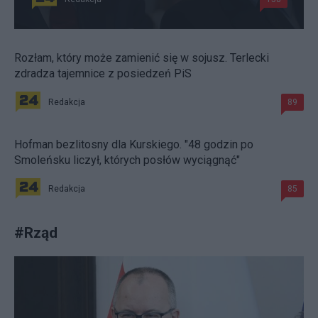
Rozłam, który może zamienić się w sojusz. Terlecki
zdradza tajemnice z posiedzeń PiS
Redakcja
89
Hofman bezlitosny dla Kurskiego. "48 godzin po
Smoleńsku liczył, których posłów wyciągnąć"
Redakcja
85
#
Rząd