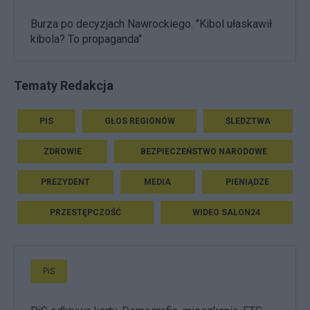
Burza po decyzjach Nawrockiego. "Kibol ułaskawił
kibola? To propaganda"
Tematy Redakcja
PIS
GŁOS REGIONÓW
ŚLEDZTWA
ZDROWIE
BEZPIECZEŃSTWO NARODOWE
PREZYDENT
MEDIA
PIENIĄDZE
PRZESTĘPCZOŚĆ
WIDEO SALON24
PiS