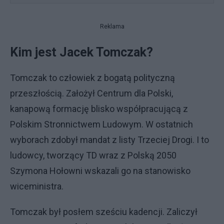
Reklama
Kim jest Jacek Tomczak?
Tomczak to człowiek z bogatą polityczną
przeszłością. Założył Centrum dla Polski,
kanapową formację blisko współpracującą z
Polskim Stronnictwem Ludowym. W ostatnich
wyborach zdobył mandat z listy Trzeciej Drogi. I to
ludowcy, tworzący TD wraz z Polską 2050
Szymona Hołowni wskazali go na stanowisko
wiceministra.
Tomczak był posłem sześciu kadencji. Zaliczył