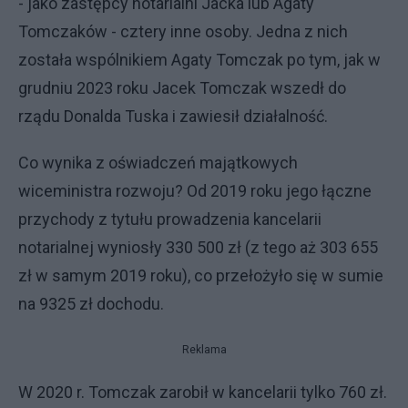
- jako zastępcy notarialni Jacka lub Agaty
Tomczaków - cztery inne osoby. Jedna z nich
została wspólnikiem Agaty Tomczak po tym, jak w
grudniu 2023 roku Jacek Tomczak wszedł do
rządu Donalda Tuska i zawiesił działalność.
Co wynika z oświadczeń majątkowych
wiceministra rozwoju? Od 2019 roku jego łączne
przychody z tytułu prowadzenia kancelarii
notarialnej wyniosły 330 500 zł (z tego aż 303 655
zł w samym 2019 roku), co przełożyło się w sumie
na 9325 zł dochodu.
Reklama
W 2020 r. Tomczak zarobił w kancelarii tylko 760 zł.