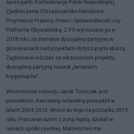
sporo partii: Konfederację Polski Niepodległej,
Zjednoczenie Chrześcijańsko-Narodowe,
Przymierze Prawicy, Prawo i Sprawiedliwość czy
Platformę Obywatelską. Z PO wyrzucono go w
2018 roku za złamanie dyscypliny partyjnej w
głosowaniach nad projektami dotyczącymi aborcji.
Zagłosował wóczas za odrzuceniem projektu,
dyscyplinę partyjną nazwał „łamaniem
kręgosłupów”.
Wiceminister rozwoju Jacek Tomczak jest
prawnikiem. Kancelarię notarialną prowadził w
latach 2004-2013. Wrócił do tego na początku 2019
roku. Pracował razem z żoną Agatą, działali w
ramach spółki cywilnej. Małżeństwo ma