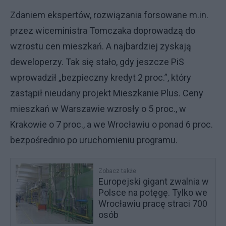
Zdaniem ekspertów, rozwiązania forsowane m.in.
przez wiceministra Tomczaka doprowadzą do
wzrostu cen mieszkań. A najbardziej zyskają
deweloperzy. Tak się stało, gdy jeszcze PiS
wprowadził „bezpieczny kredyt 2 proc.”, który
zastąpił nieudany projekt Mieszkanie Plus. Ceny
mieszkań w Warszawie wzrosły o 5 proc., w
Krakowie o 7 proc., a we Wrocławiu o ponad 6 proc.
bezpośrednio po uruchomieniu programu.
Zobacz także
Europejski gigant zwalnia w
Polsce na potęgę. Tylko we
Wrocławiu pracę straci 700
osób