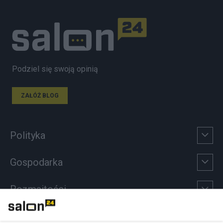
Podziel się swoją opinią
ZAŁÓŻ BLOG
Polityka
Gospodarka
Rozmaitości
Technologie