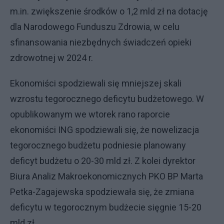
m.in. zwiększenie środków o 1,2 mld zł na dotację
dla Narodowego Funduszu Zdrowia, w celu
sfinansowania niezbędnych świadczeń opieki
zdrowotnej w 2024 r.
Ekonomiści spodziewali się mniejszej skali
wzrostu tegorocznego deficytu budżetowego. W
opublikowanym we wtorek rano raporcie
ekonomiści ING spodziewali się, że nowelizacja
tegorocznego budżetu podniesie planowany
deficyt budżetu o 20-30 mld zł. Z kolei dyrektor
Biura Analiz Makroekonomicznych PKO BP Marta
Petka-Zagajewska spodziewała się, że zmiana
deficytu w tegorocznym budżecie sięgnie 15-20
mld zł.