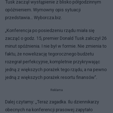
Tusk zaczął wystąpienie z blisko półgodzinnym
opóźnieniem. Wymowny opis sytuacji
przedstawia... Wyborcza.biz.
„Konferencja po posiedzeniu rządu miała się
zacząć o godz. 15, premier Donald Tusk zaliczył 26
minut spóźnienia. I nie był w formie. Nie zmienia to
faktu, że nowelizację tegorocznego budżetu
rozegrał perfekcyjnie, kompletnie przykrywając
jedną z większych porażek tego rządu, a na pewno
jedną z większych porażek resortu finansów”.
Reklama
Dalej czytamy: „Teraz zagadka. Ilu dziennikarzy
obecnych na konferencji prasowej zapytało