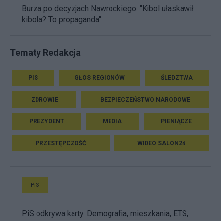
Burza po decyzjach Nawrockiego. "Kibol ułaskawił
kibola? To propaganda"
Tematy Redakcja
PIS
GŁOS REGIONÓW
ŚLEDZTWA
ZDROWIE
BEZPIECZEŃSTWO NARODOWE
PREZYDENT
MEDIA
PIENIĄDZE
PRZESTĘPCZOŚĆ
WIDEO SALON24
PiS
PiS odkrywa karty. Demografia, mieszkania, ETS,