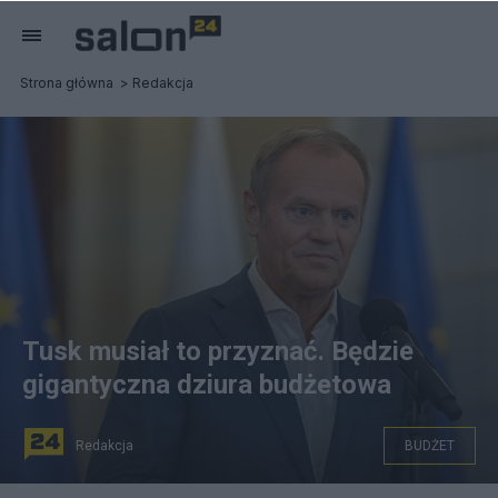
Strona główna
Redakcja
Tusk musiał to przyznać. Będzie
gigantyczna dziura budżetowa
Redakcja
BUDŻET
Donald Tusk. Fot. PAP/Marcin Obara