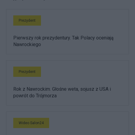
Prezydent
Pierwszy rok prezydentury. Tak Polacy oceniają
Nawrockiego
Prezydent
Rok z Nawrockim. Głośne weta, sojusz z USA i
powrót do Trójmorza
Wideo Salon24