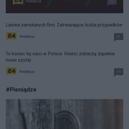
Redakcja
17
Lawina zamykanych firm. Zatrważająca liczba przypadków
Redakcja
31
To koniec tej sieci w Polsce. Klienci zobaczą zupełnie
nowe szyldy
Redakcja
14
#
Pieniądze