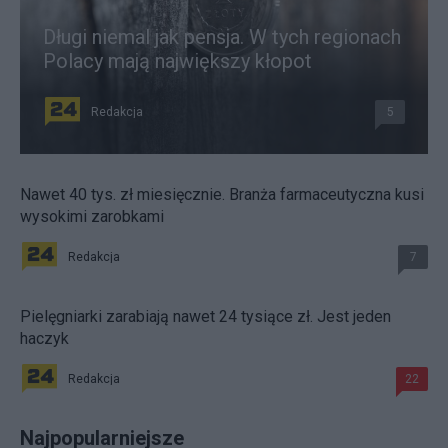
Długi niemal jak pensja. W tych regionach
Polacy mają największy kłopot
Redakcja
5
Nawet 40 tys. zł miesięcznie. Branża farmaceutyczna kusi
wysokimi zarobkami
Redakcja
7
Pielęgniarki zarabiają nawet 24 tysiące zł. Jest jeden
haczyk
Redakcja
22
Najpopularniejsze