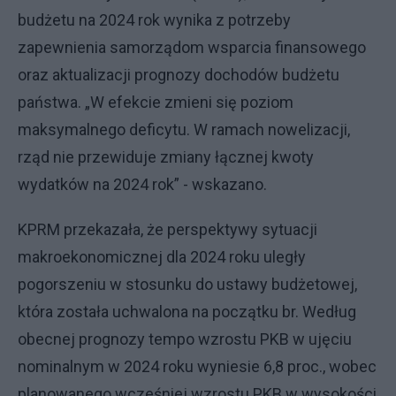
budżetu na 2024 rok wynika z potrzeby
zapewnienia samorządom wsparcia finansowego
oraz aktualizacji prognozy dochodów budżetu
państwa. „W efekcie zmieni się poziom
maksymalnego deficytu. W ramach nowelizacji,
rząd nie przewiduje zmiany łącznej kwoty
wydatków na 2024 rok” - wskazano.
KPRM przekazała, że perspektywy sytuacji
makroekonomicznej dla 2024 roku uległy
pogorszeniu w stosunku do ustawy budżetowej,
która została uchwalona na początku br. Według
obecnej prognozy tempo wzrostu PKB w ujęciu
nominalnym w 2024 roku wyniesie 6,8 proc., wobec
planowanego wcześniej wzrostu PKB w wysokości