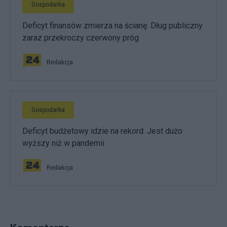
Gospodarka
Deficyt finansów zmierza na ścianę. Dług publiczny
zaraz przekroczy czerwony próg
Redakcja
Gospodarka
Deficyt budżetowy idzie na rekord. Jest dużo
wyższy niż w pandemii
Redakcja