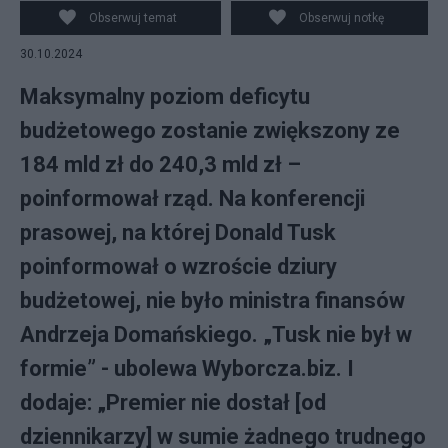
Obserwuj temat
Obserwuj notkę
30.10.2024
Maksymalny poziom deficytu
budżetowego zostanie zwiększony ze
184 mld zł do 240,3 mld zł –
poinformował rząd. Na konferencji
prasowej, na której Donald Tusk
poinformował o wzroście dziury
budżetowej, nie było ministra finansów
Andrzeja Domańskiego. „Tusk nie był w
formie” - ubolewa Wyborcza.biz. I
dodaje: „Premier nie dostał [od
dziennikarzy] w sumie żadnego trudnego