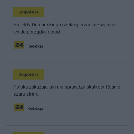
Gospodarka
Projekty Domańskiego czekają. Rząd nie wpisuje
ich do porządku obrad
Redakcja
Gospodarka
Polska zakazuje, ale nie sprawdza skutków. Rośnie
szara strefa
Redakcja