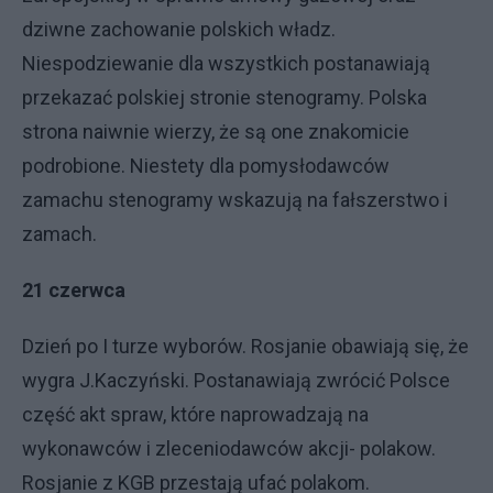
dziwne zachowanie polskich władz.
Niespodziewanie dla wszystkich postanawiają
przekazać polskiej stronie stenogramy. Polska
strona naiwnie wierzy, że są one znakomicie
podrobione. Niestety dla pomysłodawców
zamachu stenogramy wskazują na fałszerstwo i
zamach.
21 czerwca
Dzień po I turze wyborów. Rosjanie obawiają się, że
wygra J.Kaczyński. Postanawiają zwrócić Polsce
część akt spraw, które naprowadzają na
wykonawców i zleceniodawców akcji- polakow.
Rosjanie z KGB przestają ufać polakom.