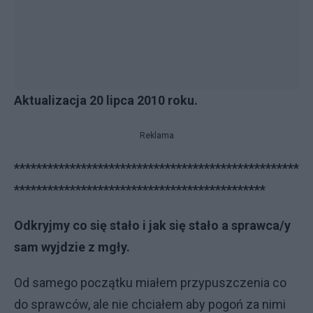
Aktualizacja 20 lipca 2010 roku.
Reklama
***************************************************
*********************************************
Odkryjmy co się stało i jak się stało a sprawca/y
sam wyjdzie z mgły.
Od samego początku miałem przypuszczenia co
do sprawców, ale nie chciałem aby pogoń za nimi