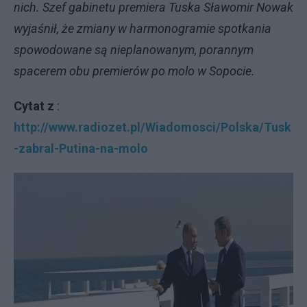
nich. Szef gabinetu premiera Tuska Sławomir Nowak
wyjaśnił, że zmiany w harmonogramie spotkania
spowodowane są nieplanowanym, porannym
spacerem obu premierów po molo w Sopocie.
Cytat z
:
http://www.radiozet.pl/Wiadomosci/Polska/Tusk
-zabral-Putina-na-molo