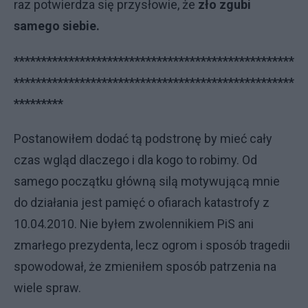
raz potwierdza się przysłowie, że
zło zgubi
samego siebie.
***************************************************
***************************************************
*********
Postanowiłem dodać tą podstronę by mieć cały
czas wgląd dlaczego i dla kogo to robimy. Od
samego początku główną silą motywującą mnie
do działania jest pamięć o ofiarach katastrofy z
10.04.2010. Nie byłem zwolennikiem PiS ani
zmarłego prezydenta, lecz ogrom i sposób tragedii
spowodował, że zmieniłem sposób patrzenia na
wiele spraw.