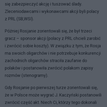
się zabezpieczyć akcję i tuszować ślady.
Zleceniodawcami i wykonawcami akcji byli polacy
z PRL (SB,WSI).
Później Rosjanie zorientowali się, że był trzeci
gracz – sponsor akcji (polacy z PRL chcieli zarobić
i zwrócić sobie koszty). W związku z tym, że Rosja
ma swoich oligarchów i nie potrzebuje konkurencji
zachodnich oligarchów straciła zaufanie do
polaków i postanowiła zwrócić polakom zapisy
rozmów (stenogramy).
Gdy Rosjanie po pierwszej turze zorientowali się,
że w Polsce może wygrać J. Kaczyński postanowili
zwrócić część akt. Niech Ci, którzy tego dokonali