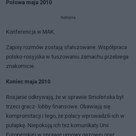
Połowa maja 2010
Reklama
Konferencja w MAK.
Zapisy rozmów zostają sfałszowane. Współpraca
polsko-rosyjska w tuszowaniu zamachu przebiega
znakomicie.
Koniec maja 2010
Rosjanie odkrywają, że w sprawie Smoleńska był
trzeci gracz- lobby finansowe. Obawiają się
kompromitacji i tego, że polacy wprowadzili ich w
pułapkę. Niepokoją ich też komunikaty Unii
Europejskiej w sprawie umowy gazowej oraz