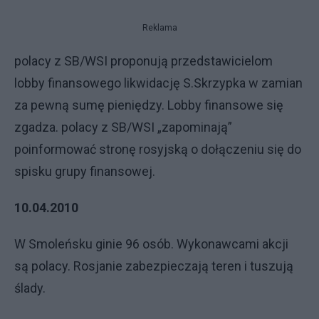
Reklama
polacy z SB/WSI proponują przedstawicielom
lobby finansowego likwidację S.Skrzypka w zamian
za pewną sumę pieniędzy. Lobby finansowe się
zgadza. polacy z SB/WSI „zapominają”
poinformować stronę rosyjską o dołączeniu się do
spisku grupy finansowej.
10.04.2010
W Smoleńsku ginie 96 osób. Wykonawcami akcji
są polacy. Rosjanie zabezpieczają teren i tuszują
ślady.