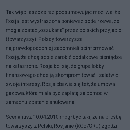
Tak więc jeszcze raz podsumowując możliwe, że
Rosja jest wystraszona ponieważ podejrzewa, że
mogła zostać „oszukana” przez polskich przyjaciół
(towarzyszy). Polscy towarzysze
najprawdopodobniej zapomnieli poinformować
Rosję, że chcą sobie zarobić dodatkowe pieniądze
na katastrofie. Rosja boi się, że grupa lobby
finansowego chce ją skompromitować i załatwić
swoje interesy. Rosja obawia się też, że umowa
gazowa, która miała być zapłatą za pomoc w
zamachu zostanie anulowana.
Scenariusz 10.04.2010 mógł być taki, że na prośbę
towarzyszy z Polski, Rosjanie (KGB/GRU) zgodzili