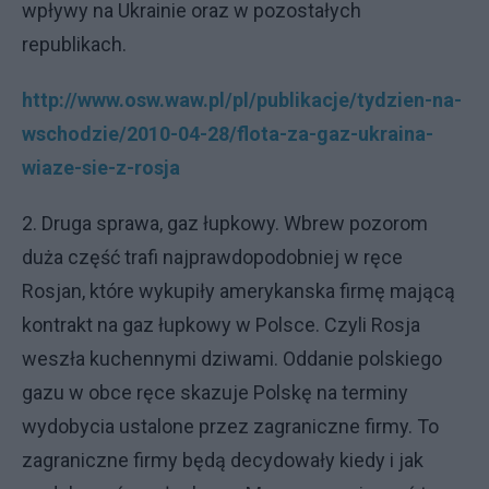
wpływy na Ukrainie oraz w pozostałych
republikach.
http://www.osw.waw.pl/pl/publikacje/tydzien-na-
wschodzie/2010-04-28/flota-za-gaz-ukraina-
wiaze-sie-z-rosja
2. Druga sprawa, gaz łupkowy. Wbrew pozorom
duża część trafi najprawdopodobniej w ręce
Rosjan, które wykupiły amerykanska firmę mającą
kontrakt na gaz łupkowy w Polsce. Czyli Rosja
weszła kuchennymi dziwami. Oddanie polskiego
gazu w obce ręce skazuje Polskę na terminy
wydobycia ustalone przez zagraniczne firmy. To
zagraniczne firmy będą decydowały kiedy i jak