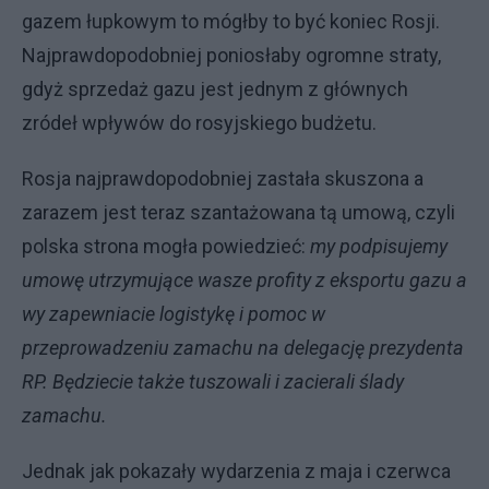
gazem łupkowym to mógłby to być koniec Rosji.
Najprawdopodobniej poniosłaby ogromne straty,
gdyż sprzedaż gazu jest jednym z głównych
zródeł wpływów do rosyjskiego budżetu.
Rosja najprawdopodobniej zastała skuszona a
zarazem jest teraz szantażowana tą umową, czyli
polska strona mogła powiedzieć:
my podpisujemy
umowę utrzymujące wasze profity z eksportu gazu a
wy zapewniacie logistykę i pomoc w
przeprowadzeniu zamachu na delegację prezydenta
RP. Będziecie także tuszowali i zacierali ślady
zamachu.
Jednak jak pokazały wydarzenia z maja i czerwca