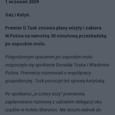
1 wrzesień 2009
Gaz i Katyń.
Premier D.Tusk zmienia plany wizyty i zabiera
W.Putina na samotną 30 minutową przechadzkę
po sopockim molo.
Półgodzinnym spacerem po sopockim molo
rozpoczęło się spotkanie Donalda Tuska i Władimira
Putina. Premierzy rozmawiali o współpracy
gospodarczej. Tusk poruszył też sprawę katyńską.
Po spotkaniu „w cztery oczy” premierów,
zaplanowano rozmowy z udziałem delegacji obu
rządów w hotelu Sheraton. Nie doszło jednak do