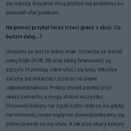
się męczą. Rosjanie chcą pozbyć się problemu, bo
przestali ufać polakom.
Na pomoc przybył teraz trzeci gracz z akcji. Co
będzie dalej…?
Uważam, że jest to dobry znak. Oznacza, że wśród
całej trójki (KGB, SB oraz lobby finansowe) są
zgrzyty. Przestają sobie ufać i się boją. Wkrótce
zaczną się oskarżać i zrzucać na siebie
odpowiedzialność. Polacy chcieli zarobić przy
okazji zamachu, a mogą stracić wszystko.
Chciwość kolejny raz zgubi ludzi i dobrze, bo gdyby
nie chciwość, może nigdy nie dowiedzielibyśmy się
pełnej prawdy co się stało. A tak przy okazji kolejny