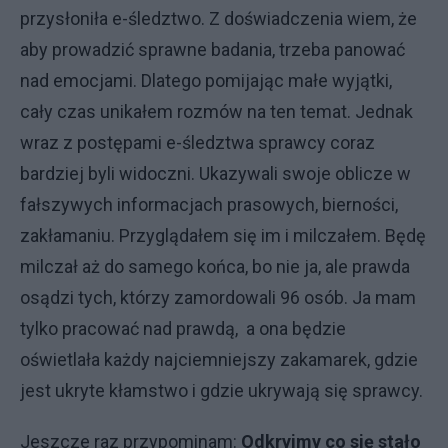
przysłoniła e-śledztwo. Z doświadczenia wiem, że
aby prowadzić sprawne badania, trzeba panować
nad emocjami. Dlatego pomijając małe wyjątki,
cały czas unikałem rozmów na ten temat. Jednak
wraz z postępami e-śledztwa sprawcy coraz
bardziej byli widoczni. Ukazywali swoje oblicze w
fałszywych informacjach prasowych, bierności,
zakłamaniu. Przyglądałem się im i milczałem. Będę
milczał aż do samego końca, bo nie ja, ale prawda
osądzi tych, którzy zamordowali 96 osób. Ja mam
tylko pracować nad prawdą, a ona będzie
oświetlała każdy najciemniejszy zakamarek, gdzie
jest ukryte kłamstwo i gdzie ukrywają się sprawcy.
Jeszcze raz przypominam:
Odkryjmy co się stało