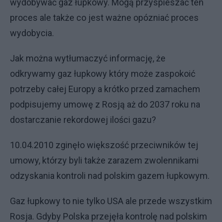
wydobywać gaz łupkowy. Mogą przyspieszać ten
proces ale także co jest ważne opózniać proces
wydobycia.
Jak można wytłumaczyć informację, że
odkrywamy gaz łupkowy który może zaspokoić
potrzeby całej Europy a krótko przed zamachem
podpisujemy umowę z Rosją aż do 2037 roku na
dostarczanie rekordowej ilości gazu?
10.04.2010 zginęło większość przeciwników tej
umowy, którzy byli także zarazem zwolennikami
odzyskania kontroli nad polskim gazem łupkowym.
Gaz łupkowy to nie tylko USA ale przede wszystkim
Rosja. Gdyby Polska przejęła kontrolę nad polskim