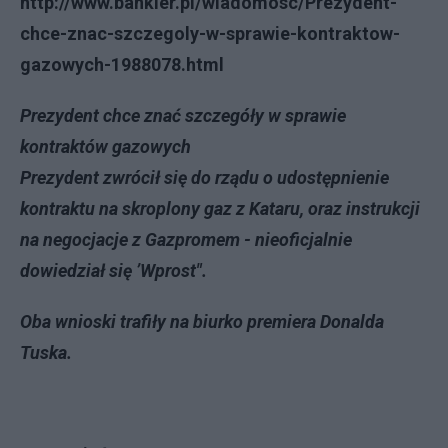
http://www.bankier.pl/wiadomosc/Prezydent-
chce-znac-szczegoly-w-sprawie-kontraktow-
gazowych-1988078.html
Prezydent chce znać szczegóły w sprawie
kontraktów gazowych
Prezydent zwrócił się do rządu o udostępnienie
kontraktu na skroplony gaz z Kataru, oraz instrukcji
na negocjacje z Gazpromem - nieoficjalnie
dowiedział się ’Wprost".
Oba wnioski trafiły na biurko premiera Donalda
Tuska.