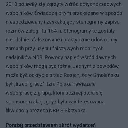
2010 pojawiły się zgrzyty wśród dotychczasowych
wspólników. Świadczą o tym przekazane w sposób
niespodziewany i zaskakujący stenogramy zapisu
rozmów załogi Tu-154m. Stenogramy te zostały
nieudolnie sfałszowane i praktycznie udowodniły
zamach przy użyciu fałszywych mobilnych
nadajników NDB. Powody napięć wśród dawnych
wspólników mogą byc różne. Jednym z powodów
może być odkrycie przez Rosjan, że w Smoleńsku
był „trzeci gracz” tzn. Polska nawiązała
współpracę z grupą, która pózniej stała się
sponsorem akcji, gdyż była zainteresowana
likwidacją prezesa NBP S.Skrzypka.
Poniżej przedstawiam skrót wydarzeń