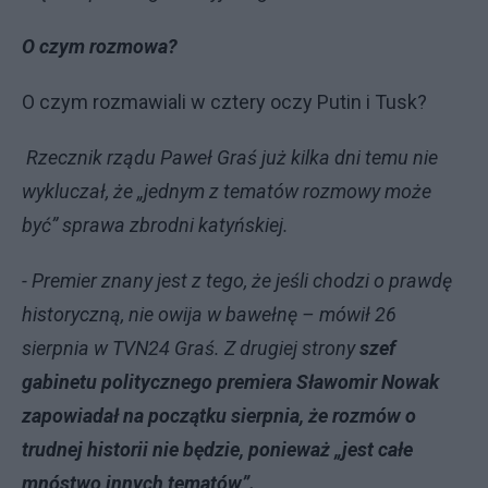
O czym rozmowa?
O czym rozmawiali w cztery oczy Putin i Tusk?
Rzecznik rządu Paweł Graś już kilka dni temu nie
wykluczał, że „jednym z tematów rozmowy może
być” sprawa zbrodni katyńskiej.
- Premier znany jest z tego, że jeśli chodzi o prawdę
historyczną, nie owija w bawełnę – mówił 26
sierpnia w TVN24 Graś. Z drugiej strony
szef
gabinetu politycznego premiera Sławomir Nowak
zapowiadał na początku sierpnia, że rozmów o
trudnej historii nie będzie, ponieważ „jest całe
mnóstwo innych tematów”.