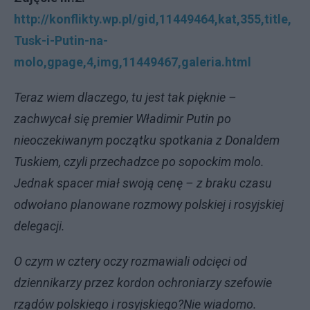
http://konflikty.wp.pl/gid,11449464,kat,355,title,
Tusk-i-Putin-na-
molo,gpage,4,img,11449467,galeria.html
Teraz wiem dlaczego, tu jest tak pięknie –
zachwycał się premier Władimir Putin po
nieoczekiwanym początku spotkania z Donaldem
Tuskiem, czyli przechadzce po sopockim molo.
Jednak spacer miał swoją cenę – z braku czasu
odwołano planowane rozmowy polskiej i rosyjskiej
delegacji.
O czym w cztery oczy rozmawiali odcięci od
dziennikarzy przez kordon ochroniarzy szefowie
rządów polskiego i rosyjskiego?
Nie wiadomo.