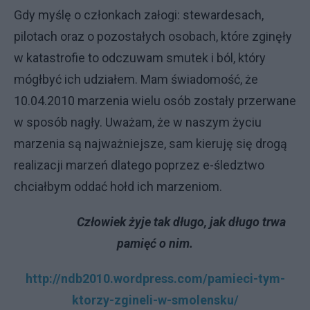
Gdy myślę o członkach załogi: stewardesach,
pilotach oraz o pozostałych osobach, które zginęły
w katastrofie to odczuwam smutek i ból, który
mógłbyć ich udziałem. Mam świadomość, że
10.04.2010 marzenia wielu osób zostały przerwane
w sposób nagły. Uważam, że w naszym życiu
marzenia są najważniejsze, sam kieruję się drogą
realizacji marzeń dlatego poprzez e-śledztwo
chciałbym oddać hołd ich marzeniom.
Człowiek żyje tak długo, jak długo trwa
pamięć o nim.
http://ndb2010.wordpress.com/pamieci-tym-
ktorzy-zgineli-w-smolensku/