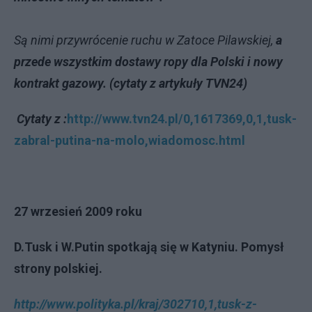
Są nimi przywrócenie ruchu w Zatoce Pilawskiej,
a
przede wszystkim dostawy ropy dla Polski i nowy
kontrakt gazowy. (cytaty z artykuły TVN24)
Cytaty z :
http://www.tvn24.pl/0,1617369,0,1,tusk-
zabral-putina-na-molo,wiadomosc.html
27 wrzesień 2009 roku
D.Tusk i W.Putin spotkają się w Katyniu. Pomysł
strony polskiej.
http://www.polityka.pl/kraj/302710,1,tusk-z-