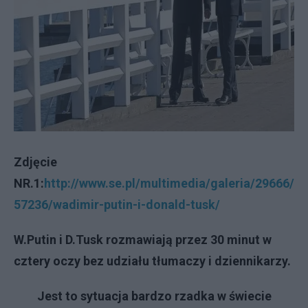
Zdjęcie
NR.1:
http://www.se.pl/multimedia/galeria/29666/
57236/wadimir-putin-i-donald-tusk/
W.Putin i D.Tusk rozmawiają przez 30 minut w
cztery oczy bez udziału tłumaczy i dziennikarzy.
Jest to sytuacja bardzo rzadka w świecie