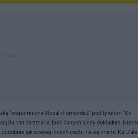
ążkę "wspomnienia Rozalii Fernandez" pod tytułem "Od
iążki pani ta zmarła, brak danych kiedy dokładnie. Niest
, podobnie jak szereg innych cech, nie są znane. Ks. Zale