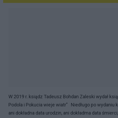
W 2019 r. ksiądz Tadeusz Bohdan Zaleski wydał ksi
Podola i Pokucia wieje wiatr" Niedługo po wydaniu ks
ani dokładna data urodzin, ani dokładma data śmierci