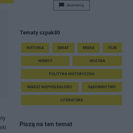
Skomentuj
Tematy szpak80
HISTORIA
ŚWIAT
MEDIA
FILM
NIEMCY
MUZYKA
POLITYKA HISTORYCZNA
MARSZ NIEPODLEGŁOŚCI
SĄDOWNICTWO
LITERATURA
ety
Piszą na ten temat
ski