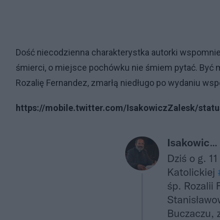
Dość niecodzienna charakterystka autorki wspomnień
śmierci, o miejsce pochówku nie śmiem pytać. Być
Rozalię Fernandez, zmarłą niedługo po wydaniu w
https://mobile.twitter.com/IsakowiczZalesk/sta