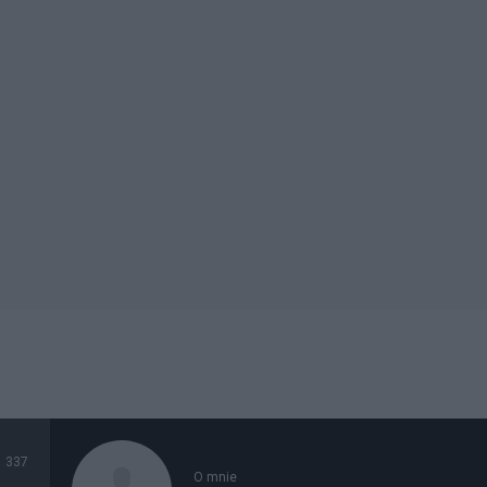
337
O mnie