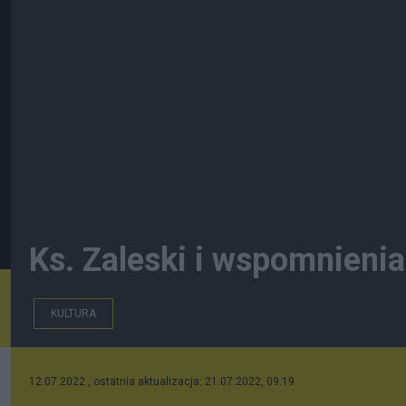
Ks. Zaleski i wspomnienia
KULTURA
12.07.2022 , ostatnia aktualizacja: 21.07.2022, 09:19