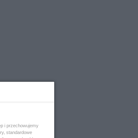
ęp i przechowujemy
ory, standardowe