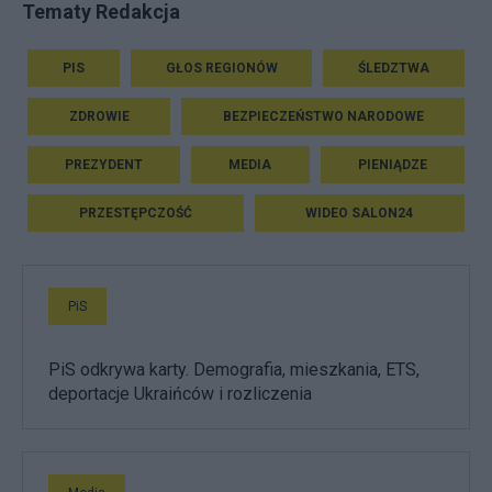
Tematy Redakcja
PIS
GŁOS REGIONÓW
ŚLEDZTWA
ZDROWIE
BEZPIECZEŃSTWO NARODOWE
PREZYDENT
MEDIA
PIENIĄDZE
PRZESTĘPCZOŚĆ
WIDEO SALON24
PiS
PiS odkrywa karty. Demografia, mieszkania, ETS,
deportacje Ukraińców i rozliczenia