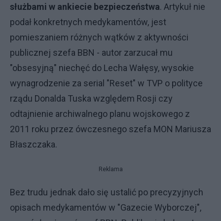
służbami w ankiecie bezpieczeństwa
. Artykuł nie
podał konkretnych medykamentów, jest
pomieszaniem różnych wątków z aktywności
publicznej szefa BBN - autor zarzucał mu
"obsesyjną" niechęć do Lecha Wałęsy, wysokie
wynagrodzenie za serial "Reset" w TVP o polityce
rządu Donalda Tuska względem Rosji czy
odtajnienie archiwalnego planu wojskowego z
2011 roku przez ówczesnego szefa MON Mariusza
Błaszczaka.
Reklama
Bez trudu jednak dało się ustalić po precyzyjnych
opisach medykamentów w "Gazecie Wyborczej",