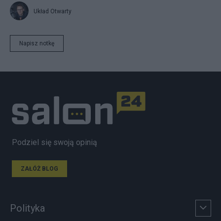
Układ Otwarty
Napisz notkę
Podziel się swoją opinią
ZAŁÓŻ BLOG
Polityka