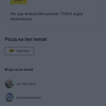
Media
Nie żyje Andrzej Morozowski. TVN24 żegna
dziennikarza
Piszą na ten temat
Rafał Woś
Blogi na ten temat
Jan Filip Libicki
wroclawskireporter