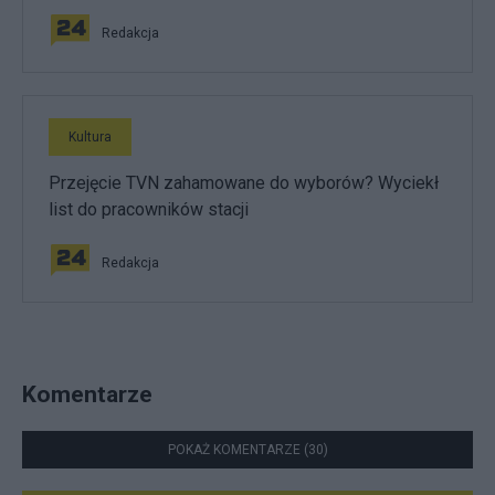
Redakcja
Kultura
Przejęcie TVN zahamowane do wyborów? Wyciekł
list do pracowników stacji
Redakcja
Komentarze
POKAŻ KOMENTARZE (30)