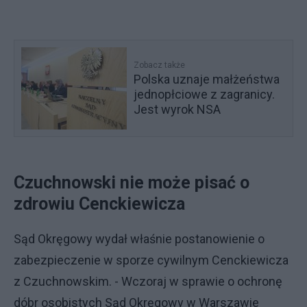
Zobacz także
Polska uznaje małżeństwa
jednopłciowe z zagranicy.
Jest wyrok NSA
Czuchnowski nie może pisać o
zdrowiu Cenckiewicza
Sąd Okręgowy wydał właśnie postanowienie o
zabezpieczenie w sporze cywilnym Cenckiewicza
z Czuchnowskim. - Wczoraj w sprawie o ochronę
dóbr osobistych Sąd Okręgowy w Warszawie