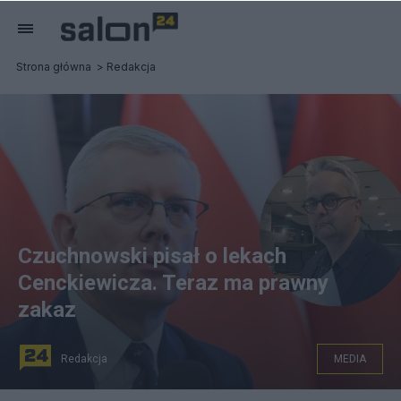
Strona główna
Redakcja
Czuchnowski pisał o lekach
Cenckiewicza. Teraz ma prawny
zakaz
Redakcja
MEDIA