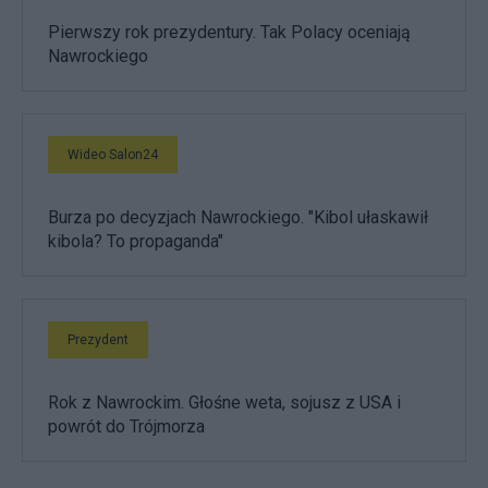
Pierwszy rok prezydentury. Tak Polacy oceniają
Nawrockiego
Wideo Salon24
Burza po decyzjach Nawrockiego. "Kibol ułaskawił
kibola? To propaganda"
Prezydent
Rok z Nawrockim. Głośne weta, sojusz z USA i
powrót do Trójmorza