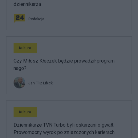
dziennikarza
Redakcja
Kultura
Czy Miłosz Kłeczek będzie prowadził program
nago?
Jan Filip Libicki
Kultura
Dziennikarze TVN Turbo byli oskarżani o gwałt.
Prowomocny wyrok po zniszczonych karierach