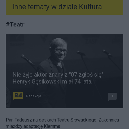
Inne tematy w dziale
Kultura
#
Teatr
Nie żyje aktor znany z "07 zgłoś się".
Henryk Gęsikowski miał 74 lata
Redakcja
1
Pan Tadeusz na deskach Teatru Słowackiego. Zakonnica
miażdży adaptację Klemma