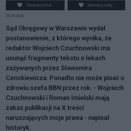
Obserwuj temat
Obserwuj notkę
20.03.2026
Sąd Okręgowy w Warszawie wydał
postanowienie, z którego wynika, że
redaktor Wojciech Czuchnowski ma
usunąć fragmenty tekstu o lekach
zażywanych przez Sławomira
Cenckiewicza. Ponadto nie może pisać o
zdrowiu szefa BBN przez rok. - Wojciech
Czuchnowski i Roman Imielski mają
zakaz publikacji na X treści
naruszających moje prawa - napisał
historyk.