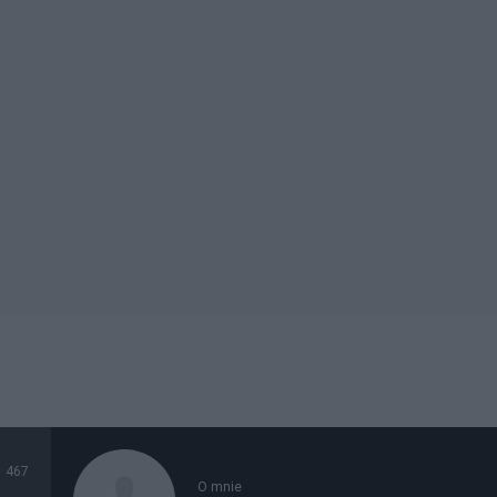
467
O mnie