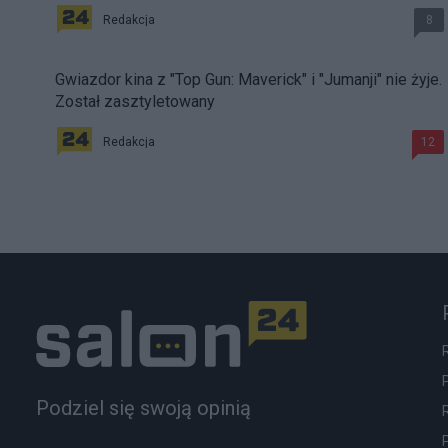
Redakcja
8
Gwiazdor kina z "Top Gun: Maverick" i "Jumanji" nie żyje.
Został zasztyletowany
Redakcja
12
Podziel się swoją opinią