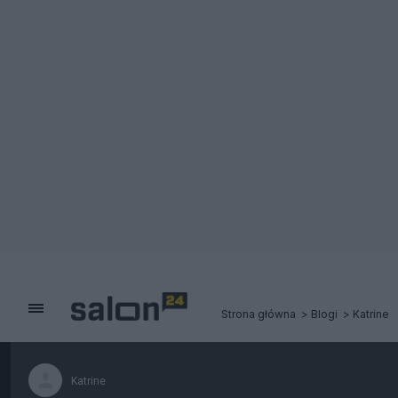
Strona główna
Blogi
Katrine
Katrine