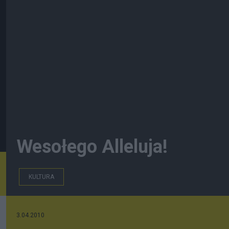
Wesołego Alleluja!
KULTURA
3.04.2010