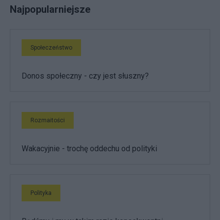
Najpopularniejsze
Społeczeństwo
Donos społeczny - czy jest słuszny?
Rozmaitości
Wakacyjnie - trochę oddechu od polityki
Polityka