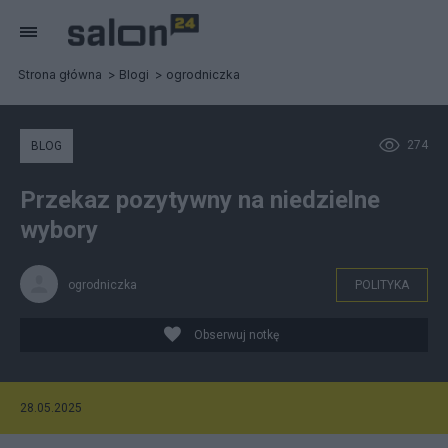
Strona główna
Blogi
ogrodniczka
274
BLOG
Przekaz pozytywny na niedzielne
wybory
ogrodniczka
POLITYKA
Obserwuj notkę
28.05.2025