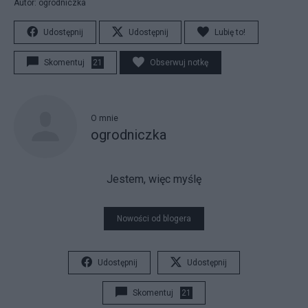
Autor: ogrodniczka
Udostępnij
Udostępnij
Lubię to!
Skomentuj
21
Obserwuj notkę
O mnie
ogrodniczka
Jestem, więc myślę
Nowości od blogera
Udostępnij
Udostępnij
Skomentuj
21