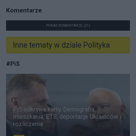
Komentarze
POKAŻ KOMENTARZE (21)
Inne tematy w dziale
Polityka
#
PiS
PiS odkrywa karty. Demografia,
mieszkania, ETS, deportacje Ukraińców i
rozliczenia