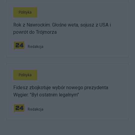
Polityka
Rok z Nawrockim. Głośne weta, sojusz z USA i
powrót do Trójmorza
Redakcja
Polityka
Fidesz zbojkotuje wybór nowego prezydenta
Węgier. "Był ostatnim legalnym"
Redakcja