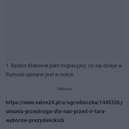
1. Będzie blokował pakt migracyjny; co się dzieje w
Rumunii opisane jest w notce
Reklama
https://www.salon24.pl/u/ogrodniczka/1445326,r
umunia-przestroga-dla-nas-przed-ii-tura-
wyborow-prezydenckich