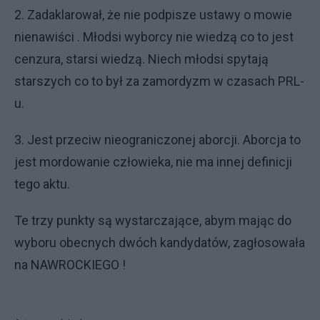
2. Zadaklarował, że nie podpisze ustawy o mowie
nienawiści . Młodsi wyborcy nie wiedzą co to jest
cenzura, starsi wiedzą. Niech młodsi spytają
starszych co to był za zamordyzm w czasach PRL-
u.
3. Jest przeciw nieograniczonej aborcji. Aborcja to
jest mordowanie człowieka, nie ma innej definicji
tego aktu.
Te trzy punkty są wystarczające, abym mając do
wyboru obecnych dwóch kandydatów, zagłosowała
na NAWROCKIEGO !