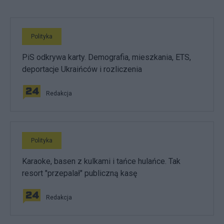
Polityka
PiS odkrywa karty. Demografia, mieszkania, ETS,
deportacje Ukraińców i rozliczenia
Redakcja
Polityka
Karaoke, basen z kulkami i tańce hulańce. Tak
resort "przepalał" publiczną kasę
Redakcja