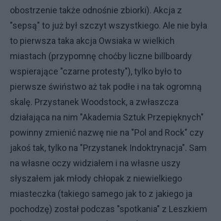
obostrzenie także odnośnie zbiorki). Akcja z
"sepsą" to już był szczyt wszystkiego. Ale nie była
to pierwsza taka akcja Owsiaka w wielkich
miastach (przypomnę choćby liczne billboardy
wspierające "czarne protesty"), tylko było to
pierwsze świństwo aż tak podłe i na tak ogromną
skalę. Przystanek Woodstock, a zwłaszcza
działająca na nim "Akademia Sztuk Przepięknych"
powinny zmienić nazwę nie na "Pol and Rock" czy
jakoś tak, tylko na "Przystanek Indoktrynacja". Sam
na własne oczy widziałem i na własne uszy
słyszałem jak młody chłopak z niewielkiego
miasteczka (takiego samego jak to z jakiego ja
pochodzę) został podczas "spotkania" z Leszkiem