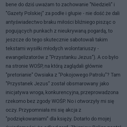
bene do dziś uważam to zachowanie "Niedzieli" i
"Gazety Polskiej" za podłe i głupie - nie dość że dali
antyświadectwo braku miłości bliźniego pisząc o
pogujących punkach z nieukrywaną pogardą, to
jeszcze do tego skutecznie sabotowali takim
tekstami wysiłki młodych wolontariuszy -
ewangelizatorów z "Przystanku Jezus"). A co było
na stronie WOŚP, na którą zaglądali głównie
"pretorianie" Owsiaka z "Pokojowego Patrolu"? Tam
"Przystanek Jezus" został obsmarowany jako
inicjatywa wroga, konkurencyjna, przeprowadzona
rzekomo bez zgody WOŚP. No i otworzyły mi się
oczy. Przypomniała mi się akcja z
"podziękowaniami" dla księży. Dotarło do mojej