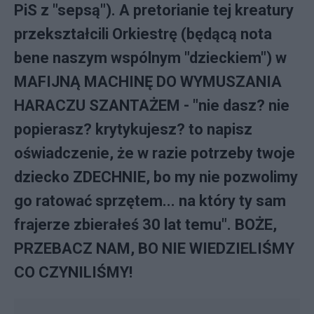
PiS z "sepsą"). A pretorianie tej kreatury
przekształcili Orkiestrę (będącą nota
bene naszym wspólnym "dzieckiem") w
MAFIJNĄ MACHINĘ DO WYMUSZANIA
HARACZU SZANTAŻEM - "nie dasz? nie
popierasz? krytykujesz? to napisz
oświadczenie, że w razie potrzeby twoje
dziecko ZDECHNIE, bo my nie pozwolimy
go ratować sprzętem... na który ty sam
frajerze zbierałeś 30 lat temu". BOŻE,
PRZEBACZ NAM, BO NIE WIEDZIELIŚMY
CO CZYNILIŚMY!