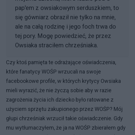
pap'em z owsiakowym serduszkiem, to
się gówniarz obraził nie tylko na mnie,
ale na całą rodzinę i jego foch trwa do
tej pory. Mogę powiedzieć, że przez
Owsiaka straciłem chrześniaka.
Czy ktoś pamięta te odrażające oświadczenia,
które fanatycy WOŚP wrzucali na swoje
facebookowe profile, w których krytycy Owsiaka
mieli wyrazić, że nie życzą sobie aby w razie
zagrożenia życia ich dziecko było ratowane z
użyciem sprzętu zakupionego przez WOŚP? Mój
głupi chrześniak wrzucił takie oświadczenie. Gdy
mu wytłumaczyłem, że ja na WOŚP zbierałem gdy