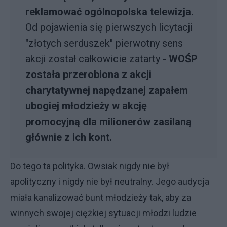
reklamować ogólnopolska telewizja.
Od pojawienia się pierwszych licytacji
"złotych serduszek" pierwotny sens
akcji został całkowicie zatarty -
WOŚP
została przerobiona z akcji
charytatywnej napędzanej zapałem
ubogiej młodzieży w akcję
promocyjną dla milionerów zasilaną
głównie z ich kont.
Do tego ta polityka. Owsiak nigdy nie był
apolityczny i nigdy nie był neutralny. Jego audycja
miała kanalizować bunt młodzieży tak, aby za
winnych swojej ciężkiej sytuacji młodzi ludzie