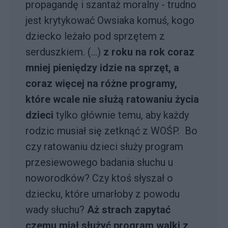
propagandę i szantaż moralny - trudno
jest krytykować Owsiaka komuś, kogo
dziecko leżało pod sprzętem z
serduszkiem. (...)
z roku na rok coraz
mniej pieniędzy idzie na sprzęt, a
coraz więcej na różne programy,
które wcale nie służą ratowaniu życia
dzieci
tylko głównie temu, aby każdy
rodzic musiał się zetknąć z WOŚP. Bo
czy ratowaniu dzieci służy program
przesiewowego badania słuchu u
noworodków? Czy ktoś słyszał o
dziecku, które umarłoby z powodu
wady słuchu?
Aż strach zapytać
czemu miał służyć program walki z