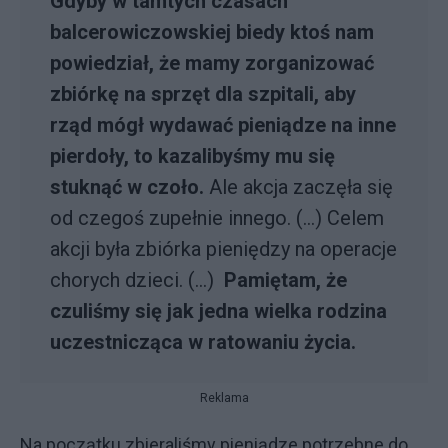
Gdyby w tamtych czasach
balcerowiczowskiej biedy ktoś nam
powiedział, że mamy zorganizować
zbiórkę na sprzęt dla szpitali, aby
rząd mógł wydawać pieniądze na inne
pierdoły, to kazalibyśmy mu się
stuknąć w czoło.
Ale akcja zaczęła się
od czegoś zupełnie innego. (...) Celem
akcji była zbiórka pieniędzy na operacje
chorych dzieci. (...)
Pamiętam, że
czuliśmy się jak jedna wielka rodzina
uczestnicząca w ratowaniu życia.
Reklama
Na początku zbieraliśmy pieniądze potrzebne do