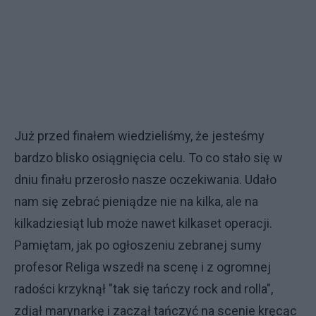
Już przed finałem wiedzieliśmy, że jesteśmy
bardzo blisko osiągnięcia celu. To co stało się w
dniu finału przerosło nasze oczekiwania. Udało
nam się zebrać pieniądze nie na kilka, ale na
kilkadziesiąt lub może nawet kilkaset operacji.
Pamiętam, jak po ogłoszeniu zebranej sumy
profesor Religa wszedł na scenę i z ogromnej
radości krzyknął "tak się tańczy rock and rolla",
zdjął marynarkę i zaczął tańczyć na scenie kręcąc