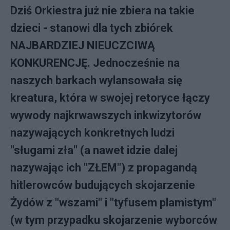
Dziś Orkiestra już nie zbiera na takie
dzieci - stanowi dla tych zbiórek
NAJBARDZIEJ NIEUCZCIWĄ
KONKURENCJĘ. Jednocześnie na
naszych barkach wylansowała się
kreatura, która w swojej retoryce łączy
wywody najkrwawszych inkwizytorów
nazywających konkretnych ludzi
"sługami zła" (a nawet idzie dalej
nazywając ich "ZŁEM") z propagandą
hitlerowców budujących skojarzenie
Żydów z "wszami" i "tyfusem plamistym"
(w tym przypadku skojarzenie wyborców