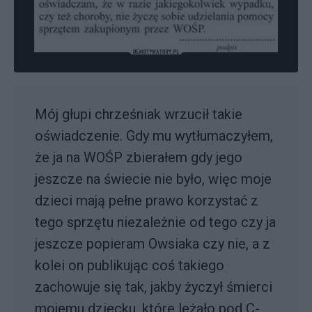
Mój głupi chrześniak wrzucił takie
oświadczenie. Gdy mu wytłumaczyłem,
że ja na WOŚP zbierałem gdy jego
jeszcze na świecie nie było, więc moje
dzieci mają pełne prawo korzystać z
tego sprzętu niezależnie od tego czy ja
jeszcze popieram Owsiaka czy nie, a z
kolei on publikując coś takiego
zachowuje się tak, jakby życzył śmierci
mojemu dziecku, które leżało pod C-