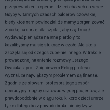
przeprowadzenia operacji dzieci chorych na serce.
Gdyby w tamtych czasach balcerowiczowskiej
biedy ktoś nam powiedział, że mamy zorganizować
zbiórkę na sprzęt dla szpitali, aby rząd mógł
wydawać pieniądze na inne pierdoły, to
kazalibyśmy mu się stuknąć w czoło. Ale akcja
zaczęła się od czegoś zupełnie innego. W trakcie
prowadzonej na antenie rozmowy Jerzego
Owsiaka z prof. Zbigniewem Religą profesor
wyznał, że największym problemem są finanse.
Zgodnie ze słowami profesora jego zespół
operacyjny mógłby uratować więcej pacjentów, ale
prawdopodobnie w ciągu roku kilkoro dzieci umrze
tylko dlatego bo z powodu braku pieniędzy w