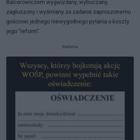
Balcerowiczem wygwizdany, wybuczany,
zagłuszony i wyśmiany za zadanie zaproszonemu
gościowi jednego niewygodnego pytania o koszty
jego "reform".
Reklama