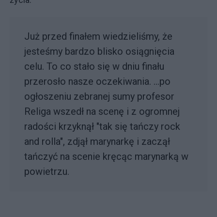
Już przed finałem wiedzieliśmy, że
jesteśmy bardzo blisko osiągnięcia
celu. To co stało się w dniu finału
przerosło nasze oczekiwania. ...po
ogłoszeniu zebranej sumy profesor
Religa wszedł na scenę i z ogromnej
radości krzyknął "tak się tańczy rock
and rolla", zdjął marynarkę i zaczął
tańczyć na scenie kręcąc marynarką w
powietrzu.