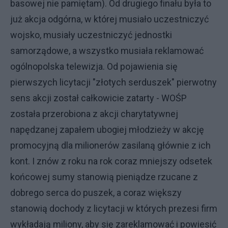
basowej nie pamiętam). Od drugiego finału była to
już akcja odgórna, w której musiało uczestniczyć
wojsko, musiały uczestniczyć jednostki
samorządowe, a wszystko musiała reklamować
ogólnopolska telewizja. Od pojawienia się
pierwszych licytacji "złotych serduszek" pierwotny
sens akcji został całkowicie zatarty - WOŚP
została przerobiona z akcji charytatywnej
napędzanej zapałem ubogiej młodzieży w akcję
promocyjną dla milionerów zasilaną głównie z ich
kont. I znów z roku na rok coraz mniejszy odsetek
końcowej sumy stanowią pieniądze rzucane z
dobrego serca do puszek, a coraz większy
stanowią dochody z licytacji w których prezesi firm
wykładają miliony, aby się zareklamować i powiesić