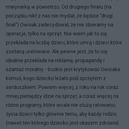
marynarką w powietrzu. Od drugiego finału (na
początku nikt z nas nie myślał, że będzie "drugi
finał") Owsiak zadecydował, że nie zbieramy na
operacje, tylko na sprzęt. Nie wiem jak to się
przekłada na liczbę dzieci, które umrą i dzieci które
zostaną uratowane. Ale pewne jest, że to się
idealnie przekłada na reklamę, propagandę i
szantaż moralny - trudno jest krytykować Owsiaka
komuś, kogo dziecko leżało pod sprzętem z
serduszkiem. Powiem więcej, z roku na rok coraz
mniej pieniędzy idzie na sprzęt, a coraz więcej na
różne programy, które wcale nie służą ratowaniu
życia dzieci tylko głównie temu, aby każdy rodzic
(nawet ten którego dziecko jest okazem zdrowia)