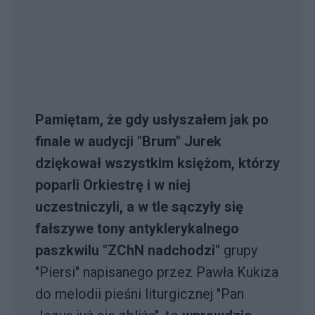
Pamiętam, że gdy usłyszałem jak po
finale w audycji "Brum" Jurek
dziękował wszystkim księżom, którzy
poparli Orkiestrę i w niej
uczestniczyli, a w tle sączyły się
fałszywe tony antyklerykalnego
paszkwilu "ZChN nadchodzi"
grupy
"Piersi" napisanego przez Pawła Kukiza
do melodii pieśni liturgicznej "Pan