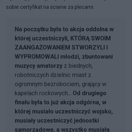
sobie certyfikat na ścianie za plecami.
Na początku była to akcja oddolna w
której uczestniczyli, KTÓRĄ SWOIM
ZAANGAŻOWANIEM STWORZYLI I
WYPROMOWALI młodzi, zbuntowani
muzycy amatorzy
z biednych,
robotniczych dzielnic miast z
ogromnym bezrobociem, grający w
kapelach rockowych...
Od drugiego
finału była to już akcja odgórna, w
której musiało uczestniczyć wojsko,
musiały uczestniczyć jednostki
samorządowe, a wszystko musiała