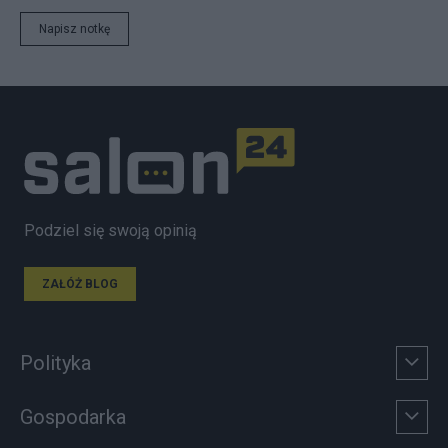
Napisz notkę
Podziel się swoją opinią
ZAŁÓŻ BLOG
Polityka
Gospodarka