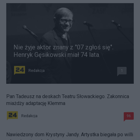
Nie żyje aktor znany z "07 zgłoś się".
Henryk Gęsikowski miał 74 lata
Redakcja
1
Pan Tadeusz na deskach Teatru Słowackiego. Zakonnica
miażdży adaptację Klemma
Redakcja
96
Nawiedzony dom Krystyny Jandy. Artystka biegała po willi