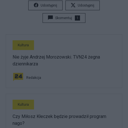
Udostępnij
Udostępnij
Skomentuj
1
Kultura
Nie żyje Andrzej Morozowski. TVN24 żegna
dziennikarza
Redakcja
Kultura
Czy Miłosz Kłeczek będzie prowadził program
nago?