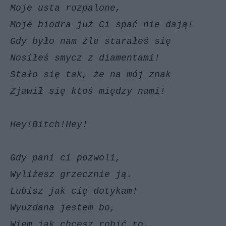
Moje usta rozpalone,
Moje biodra już Ci spać nie dają!
Gdy było nam źle starałeś się
Nosiłeś smycz z diamentami!
Stało się tak, że na mój znak
Zjawił się ktoś między nami!
Hey!Bitch!Hey!
Gdy pani ci pozwoli,
Wyliżesz grzecznie ją.
Lubisz jak cię dotykam!
Wyuzdana jestem bo,
Wiem jak chcesz robić to,