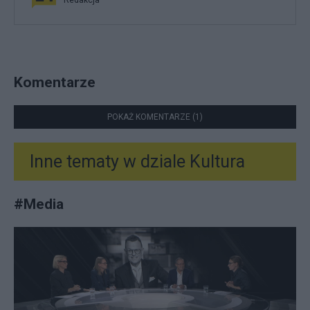
Redakcja
Komentarze
POKAŻ KOMENTARZE (1)
Inne tematy w dziale
Kultura
#
Media