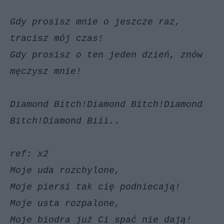
Gdy prosisz mnie o jeszcze raz,
tracisz mój czas!
Gdy prosisz o ten jeden dzień, znów
męczysz mnie!
Diamond Bitch!Diamond Bitch!Diamond
Bitch!Diamond Biii..
ref: x2
Moje uda rozchylone,
Moje piersi tak cię podniecają!
Moje usta rozpalone,
Moje biodra już Ci spać nie dają!