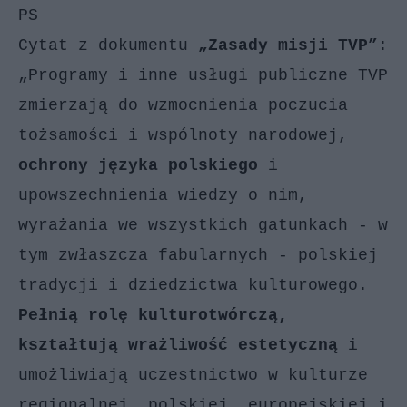
PS
Cytat z dokumentu
„Zasady misji TVP”
:
„Programy i inne usługi publiczne TVP
zmierzają do wzmocnienia poczucia
tożsamości i wspólnoty narodowej,
ochrony języka polskiego
i
upowszechnienia wiedzy o nim,
wyrażania we wszystkich gatunkach - w
tym zwłaszcza fabularnych - polskiej
tradycji i dziedzictwa kulturowego.
Pełnią rolę kulturotwórczą,
kształtują wrażliwość estetyczną
i
umożliwiają uczestnictwo w kulturze
regionalnej, polskiej, europejskiej i