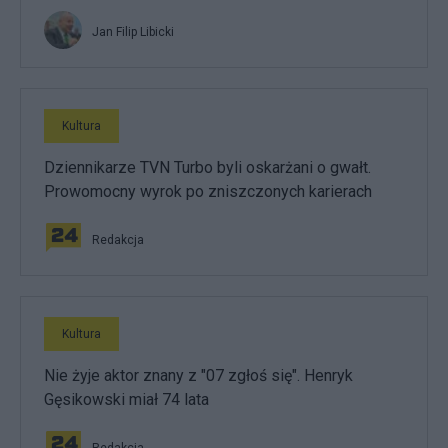
Jan Filip Libicki
Kultura
Dziennikarze TVN Turbo byli oskarżani o gwałt.
Prowomocny wyrok po zniszczonych karierach
Redakcja
Kultura
Nie żyje aktor znany z "07 zgłoś się". Henryk
Gęsikowski miał 74 lata