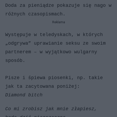
Doda za pieniądze pokazuje się nago w
różnych czasopismach.
Reklama
Występuje w teledyskach, w których
„odgrywa” uprawianie seksu ze swoim
partnerem – w wyjątkowo wulgarny
sposób.
Pisze i śpiewa piosenki, np. takie
jak ta zacytowana poniżej:
Diamond bitch
Co mi zrobisz jak mnie złapiesz,