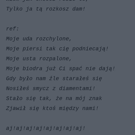
Tylko ja tą rozkosz dam!
ref:
Moje uda rozchylone,
Moje piersi tak cię podniecają!
Moje usta rozpalone,
Moje biodra już Ci spać nie dają!
Gdy było nam źle starałeś się
Nosiłeś smycz z diamentami!
Stało się tak, że na mój znak
Zjawił się ktoś między nami!
aj!aj!aj!aj!aj!aj!aj!aj!