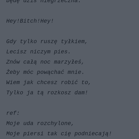
będę dziś niegrzeczna.
Hey!Bitch!Hey!
Gdy tylko ruszę tyłkiem,
Lecisz niczym pies.
Znów całą noc marzyłeś,
Żeby móc powąchać mnie.
Wiem jak chcesz robić to,
Tylko ja tą rozkosz dam!
ref:
Moje uda rozchylone,
Moje piersi tak cię podniecają!