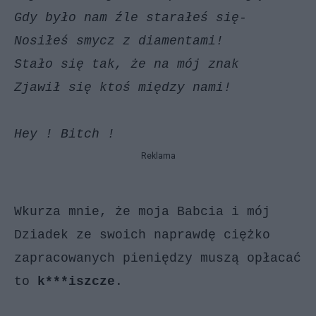
Gdy było nam źle starałeś się-
Nosiłeś smycz z diamentami!
Stało się tak, że na mój znak
Zjawił się ktoś między nami!
Hey ! Bitch !
Reklama
Wkurza mnie, że moja Babcia i mój
Dziadek ze swoich naprawdę ciężko
zapracowanych pieniędzy muszą opłacać
to
k***iszcze
.