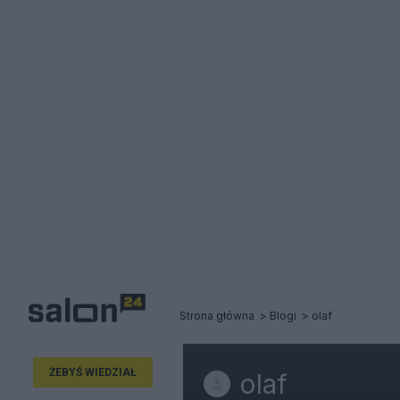
Strona główna
Blogi
olaf
ŻEBYŚ WIEDZIAŁ
olaf