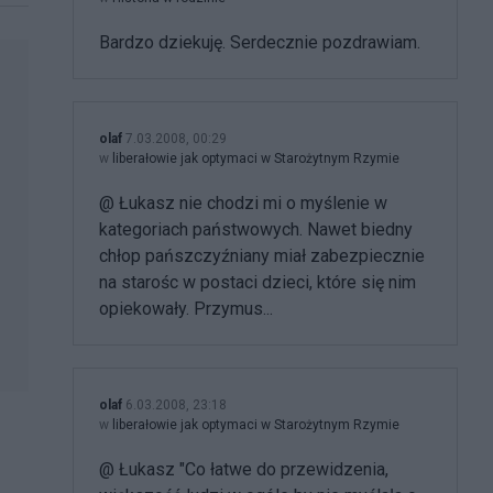
Bardzo dziekuję. Serdecznie pozdrawiam.
olaf
7.03.2008, 00:29
w
liberałowie jak optymaci w Starożytnym Rzymie
@ Łukasz nie chodzi mi o myślenie w
kategoriach państwowych. Nawet biedny
chłop pańszczyźniany miał zabezpiecznie
na starośc w postaci dzieci, które się nim
opiekowały. Przymus...
olaf
6.03.2008, 23:18
w
liberałowie jak optymaci w Starożytnym Rzymie
@ Łukasz "Co łatwe do przewidzenia,