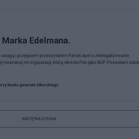
p. Marka Edelmana.
uwagą i przejęciem przeczytałem Pański apel o zdelegalizowanie
ej nieznanej mi organizacji, którą określa Pan jako NOP. Pozwalam sobi
przy biurku generała Sikorskiego.
NASTĘPNA STRONA