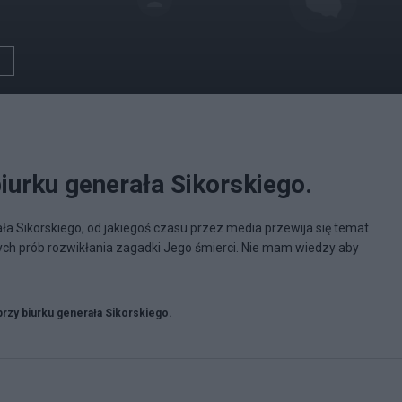
iurku generała Sikorskiego.
ała Sikorskiego, od jakiegoś czasu przez media przewija się temat
ych prób rozwikłania zagadki Jego śmierci. Nie mam wiedzy aby
przy biurku generała Sikorskiego.