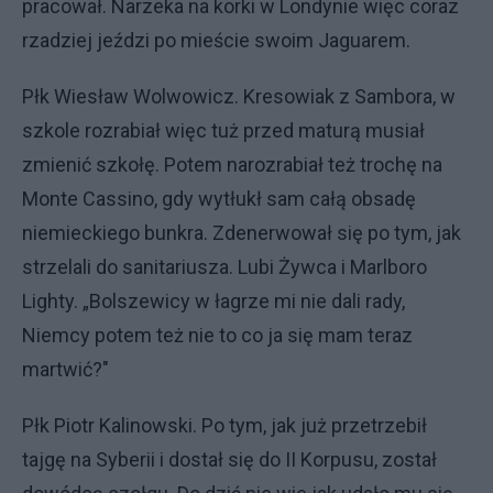
pracował. Narzeka na korki w Londynie więc coraz
rzadziej jeździ po mieście swoim Jaguarem.
Płk Wiesław Wolwowicz. Kresowiak z Sambora, w
szkole rozrabiał więc tuż przed maturą musiał
zmienić szkołę. Potem narozrabiał też trochę na
Monte Cassino, gdy wytłukł sam całą obsadę
niemieckiego bunkra. Zdenerwował się po tym, jak
strzelali do sanitariusza. Lubi Żywca i Marlboro
Lighty. „Bolszewicy w łagrze mi nie dali rady,
Niemcy potem też nie to co ja się mam teraz
martwić?"
Płk Piotr Kalinowski. Po tym, jak już przetrzebił
tajgę na Syberii i dostał się do II Korpusu, został