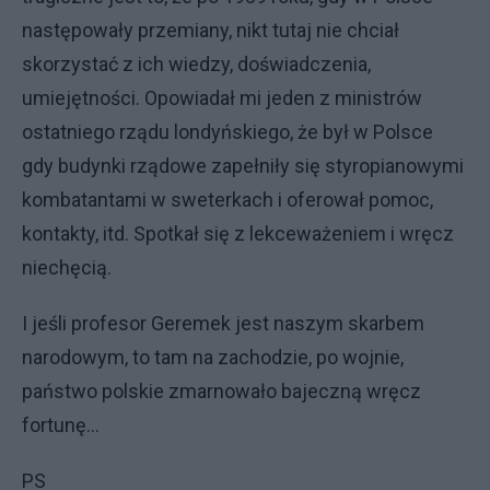
następowały przemiany, nikt tutaj nie chciał
skorzystać z ich wiedzy, doświadczenia,
umiejętności. Opowiadał mi jeden z ministrów
ostatniego rządu londyńskiego, że był w Polsce
gdy budynki rządowe zapełniły się styropianowymi
kombatantami w sweterkach i oferował pomoc,
kontakty, itd. Spotkał się z lekceważeniem i wręcz
niechęcią.
I jeśli profesor Geremek jest naszym skarbem
narodowym, to tam na zachodzie, po wojnie,
państwo polskie zmarnowało bajeczną wręcz
fortunę...
PS