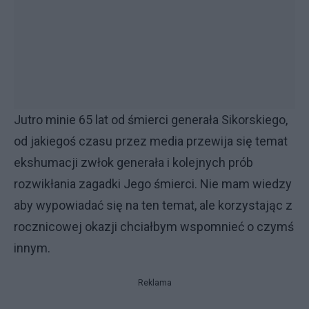
Jutro minie 65 lat od śmierci generała Sikorskiego,
od jakiegoś czasu przez media przewija się temat
ekshumacji zwłok generała i kolejnych prób
rozwikłania zagadki Jego śmierci. Nie mam wiedzy
aby wypowiadać się na ten temat, ale korzystając z
rocznicowej okazji chciałbym wspomnieć o czymś
innym.
Reklama