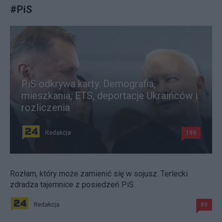
#
PiS
PiS odkrywa karty. Demografia,
mieszkania, ETS, deportacje Ukraińców i
rozliczenia
Redakcja
199
Rozłam, który może zamienić się w sojusz. Terlecki
zdradza tajemnice z posiedzeń PiS
Redakcja
89