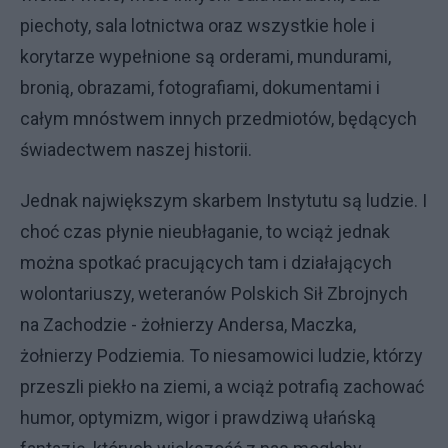
piechoty, sala lotnictwa oraz wszystkie hole i
korytarze wypełnione są orderami, mundurami,
bronią, obrazami, fotografiami, dokumentami i
całym mnóstwem innych przedmiotów, będących
świadectwem naszej historii.
Jednak największym skarbem Instytutu są ludzie. I
choć czas płynie nieubłaganie, to wciąż jednak
można spotkać pracujących tam i działających
wolontariuszy, weteranów Polskich Sił Zbrojnych
na Zachodzie - żołnierzy Andersa, Maczka,
żołnierzy Podziemia. To niesamowici ludzie, którzy
przeszli piekło na ziemi, a wciąż potrafią zachować
humor, optymizm, wigor i prawdziwą ułańską