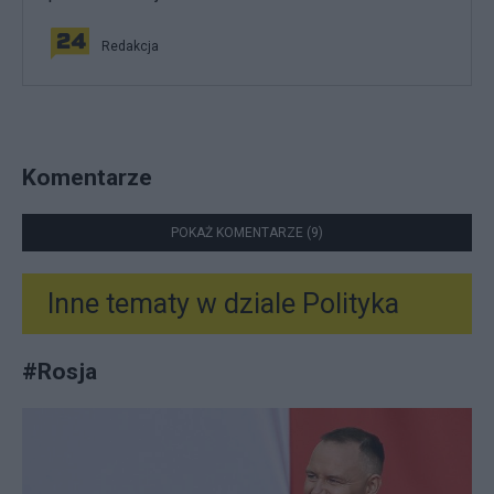
Redakcja
Komentarze
POKAŻ KOMENTARZE (9)
Inne tematy w dziale
Polityka
#
Rosja