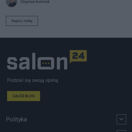
Zbigniew Kuźmiuk
Napisz notkę
Podziel się swoją opinią
ZAŁÓŻ BLOG
Polityka