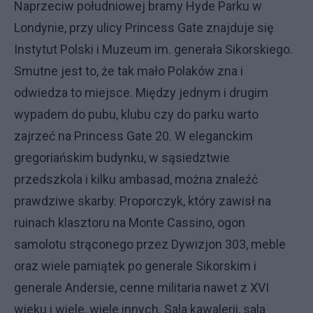
Naprzeciw południowej bramy Hyde Parku w
Londynie, przy ulicy Princess Gate znajduje się
Instytut Polski i Muzeum im. generała Sikorskiego.
Smutne jest to, że tak mało Polaków zna i
odwiedza to miejsce. Między jednym i drugim
wypadem do pubu, klubu czy do parku warto
zajrzeć na Princess Gate 20. W eleganckim
gregoriańskim budynku, w sąsiedztwie
przedszkola i kilku ambasad, można znaleźć
prawdziwe skarby. Proporczyk, który zawisł na
ruinach klasztoru na Monte Cassino, ogon
samolotu strąconego przez Dywizjon 303, meble
oraz wiele pamiątek po generale Sikorskim i
generale Andersie, cenne militaria nawet z XVI
wieku i wiele, wiele innych. Sala kawalerii, sala