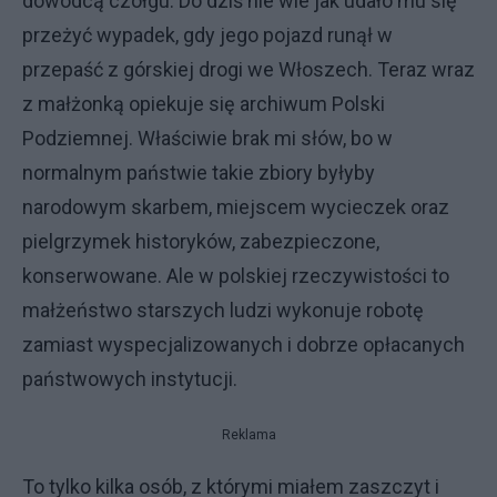
dowódcą czołgu. Do dziś nie wie jak udało mu się
przeżyć wypadek, gdy jego pojazd runął w
przepaść z górskiej drogi we Włoszech. Teraz wraz
z małżonką opiekuje się archiwum Polski
Podziemnej. Właściwie brak mi słów, bo w
normalnym państwie takie zbiory byłyby
narodowym skarbem, miejscem wycieczek oraz
pielgrzymek historyków, zabezpieczone,
konserwowane. Ale w polskiej rzeczywistości to
małżeństwo starszych ludzi wykonuje robotę
zamiast wyspecjalizowanych i dobrze opłacanych
państwowych instytucji.
Reklama
To tylko kilka osób, z którymi miałem zaszczyt i