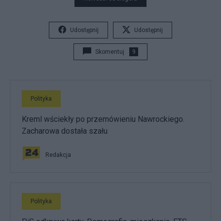
Udostępnij
Udostępnij
Skomentuj
9
Polityka
Kreml wściekły po przemówieniu Nawrockiego.
Zacharowa dostała szału
Redakcja
Polityka