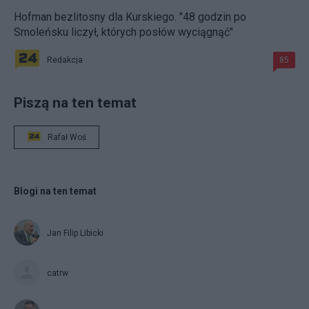
Hofman bezlitosny dla Kurskiego. "48 godzin po
Smoleńsku liczył, których posłów wyciągnąć"
Redakcja
85
Piszą na ten temat
Rafał Woś
Blogi na ten temat
Jan Filip Libicki
catrw