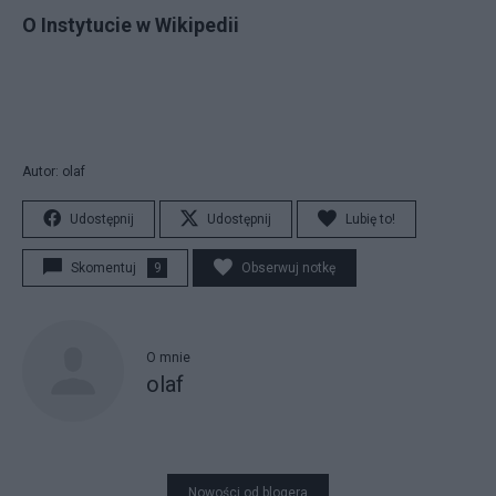
O Instytucie w Wikipedii
Autor: olaf
Udostępnij
Udostępnij
Lubię to!
Skomentuj
9
Obserwuj notkę
O mnie
olaf
Nowości od blogera