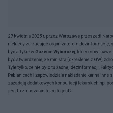
27 kwietnia 2025 r. przez Warszawę przeszedł Naro
niekiedy zarzucając organizatorom dezinformację
być artykuł w
Gazecie Wyborczej
, który mówi nawet
być stwierdzenie, że ministra (określenie z GW) zdr
Tyle tylko, że nie było tu żadnej dezinformacji. Fakt
Pabianicach i zapowiedziała nakładanie kar na inne 
zażądają dodatkowych konsultacji lekarskich np. pod
jest to zmuszanie to co to jest?