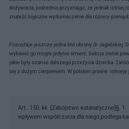
dożywocia, pośrednio przyznając, że jednak istniej
znaleźć logiczne wytłumaczenie dla różnicy pomięd
Pozostaje jeszcze jedna linii obrony dr Jagielskiej. 
wybawić go mogła jedynie śmierć. Sekcja zwłok powi
jakie były szanse dalszego przeżycia dziecka. Załóż
się z dużym cierpieniem. W polskim prawie istnieje 
Art. 150. kk [Zabójstwo eutanatyczne]§ 1. 
wpływem współczucia dla niego,podlega kar