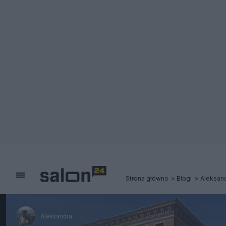
Strona główna
Blogi
Aleksan
Aleksandra