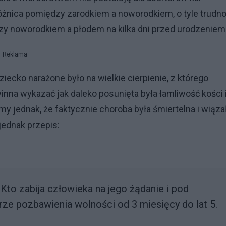
 różnica pomiędzy zarodkiem a noworodkiem, o tyle trudn
zy noworodkiem a płodem na kilka dni przed urodzeniem
Reklama
Dziecko narażone było na wielkie cierpienie, z którego
nna wykazać jak daleko posunięta była łamliwość kości 
my jednak, że faktycznie choroba była śmiertelna i wiąza
jednak przepis:
Kto zabija człowieka na jego żądanie i pod
ze pozbawienia wolności od 3 miesięcy do lat 5.