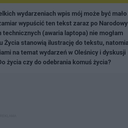
ielkich wydarzeniach wpis mój może być mało
 zamiar wypuścić ten tekst zaraz po Narodow
n technicznych (awaria laptopa) nie mogłam
 Życia stanowią ilustrację do tekstu, natomi
iami na temat wydarzeń w Oleśnicy i dyskusji
Do życia czy do odebrania komuś życia?