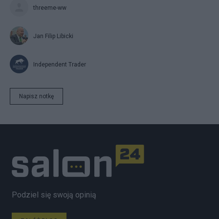
threeme-ww
Jan Filip Libicki
Independent Trader
Napisz notkę
Podziel się swoją opinią