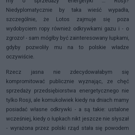
my o sprzedaży energetyki ... Rosji?
Niedyplomatycznie by taka wieść wypadła,
szczególnie, że Lotos zajmuje się poza
wydobyciem ropy również odkrywkami gazu i - o
zgrozo! - sam mógłby być zainteresowany łupkami,
gdyby pozwoliły mu na to polskie władze
oczywiście.
Rzecz jasna nie zdecydowałabym się
kompromitować publicznie wyznając, ze chęć
sprzedaży przedsiębiorstwa energetycznego nie
tylko Rosji, ale komukolwiek kiedy na dniach mamy
posiadać własne odkrywki - a są takie: ustalone
wcześniej, kiedy o łupkach nikt jeszcze nie słyszał
- wyrażona przez polski rząd stała się powodem