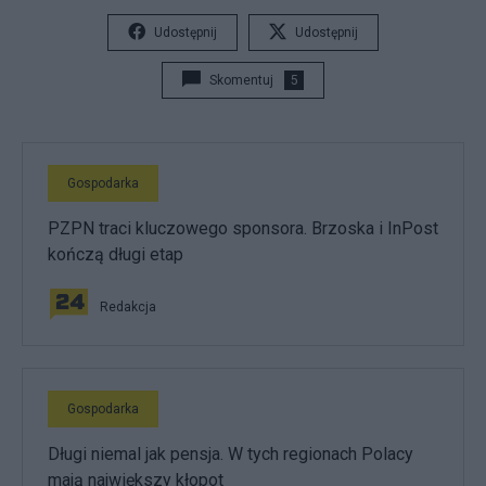
Udostępnij
Udostępnij
Skomentuj
5
Gospodarka
PZPN traci kluczowego sponsora. Brzoska i InPost
kończą długi etap
Redakcja
Gospodarka
Długi niemal jak pensja. W tych regionach Polacy
mają największy kłopot