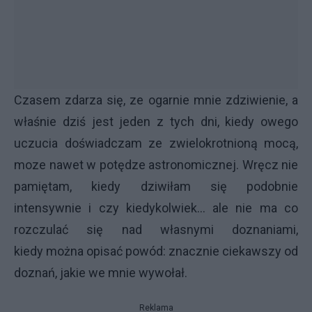
Czasem zdarza się, ze ogarnie mnie zdziwienie, a
właśnie dziś jest jeden z tych dni, kiedy owego
uczucia doświadczam ze zwielokrotnioną mocą,
moze nawet w potędze astronomicznej. Wręcz nie
pamiętam, kiedy dziwiłam się podobnie
intensywnie i czy kiedykolwiek... ale nie ma co
rozczulać się nad własnymi doznaniami,
kiedy można opisać powód: znacznie ciekawszy od
doznań, jakie we mnie wywołał.
Reklama