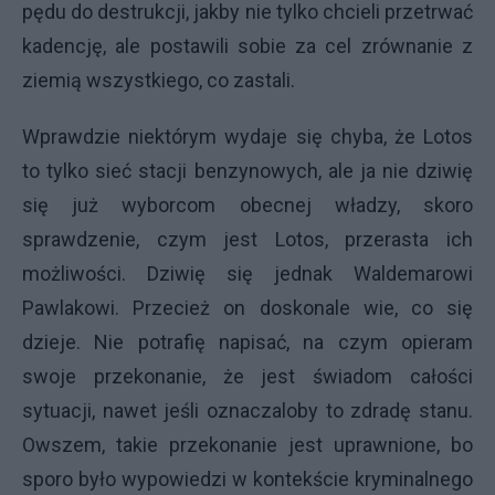
pędu do destrukcji, jakby nie tylko chcieli przetrwać
kadencję, ale postawili sobie za cel zrównanie z
ziemią wszystkiego, co zastali.
Wprawdzie niektórym wydaje się chyba, że Lotos
to tylko sieć stacji benzynowych, ale ja nie dziwię
się już wyborcom obecnej władzy, skoro
sprawdzenie, czym jest Lotos, przerasta ich
możliwości. Dziwię się jednak Waldemarowi
Pawlakowi. Przecież on doskonale wie, co się
dzieje. Nie potrafię napisać, na czym opieram
swoje przekonanie, że jest świadom całości
sytuacji, nawet jeśli oznaczaloby to zdradę stanu.
Owszem, takie przekonanie jest uprawnione, bo
sporo było wypowiedzi w kontekście kryminalnego