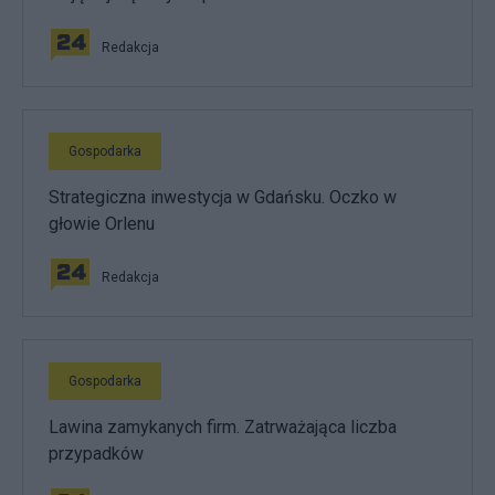
Redakcja
Gospodarka
Strategiczna inwestycja w Gdańsku. Oczko w
głowie Orlenu
Redakcja
Gospodarka
Lawina zamykanych firm. Zatrważająca liczba
przypadków