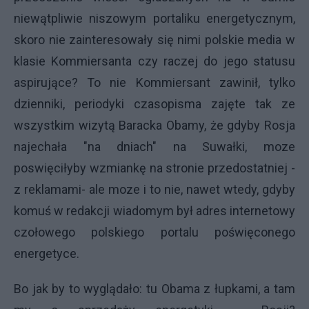
niewątpliwie niszowym portaliku energetycznym,
skoro nie zainteresowały się nimi polskie media w
klasie Kommiersanta czy raczej do jego statusu
aspirujące? To nie Kommiersant zawinił, tylko
dzienniki, periodyki czasopisma zajęte tak ze
wszystkim wizytą Baracka Obamy, że gdyby Rosja
najechała "na dniach" na Suwałki, moze
poswięciłyby wzmiankę na stronie przedostatniej -
z reklamami- ale moze i to nie, nawet wtedy, gdyby
komuś w redakcji wiadomym był adres internetowy
czołowego polskiego portalu poświęconego
energetyce.
Bo jak by to wyglądało: tu Obama z łupkami, a tam