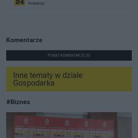
Redakcja
Komentarze
POKAŻ KOMENTARZE (5)
Inne tematy w dziale
Gospodarka
#
Biznes