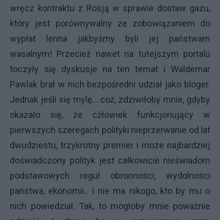
wręcz kontraktu z Rosją w sprawie dostaw gazu,
który jest porównywalny ze zobowiązaniem do
wypłat lenna jakbyśmy byli jej państwam
wasalnym! Przecież nawet na tutejszym portalu
toczyły się dyskusje na ten temat i Waldemar
Pawlak brał w nich bezpośredni udział jako bloger.
Jednak jeśli się mylę... coż, zdziwiłoby mnie, gdyby
okazało się, że cżłowiek funkcjonujący w
pierwszych szeregach polityki nieprzerwanie od lat
dwudziestu, trzykrotny premier i moze najbardziej
doświadczony polityk jest całkowicie nieświadom
podstawowych reguł obronności, wydolności
państwa, ekonomii.. I nie ma nikogo, kto by mu o
nich powiedział. Tak, to mogłoby mnie poważnie