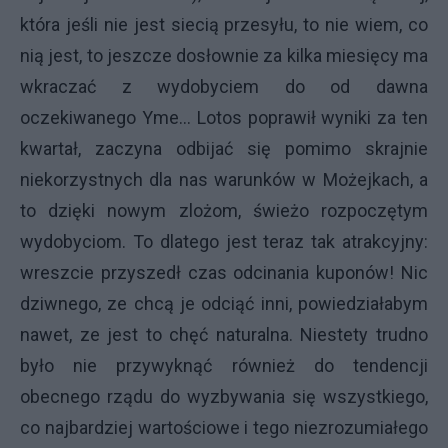
która jeśli nie jest siecią przesyłu, to nie wiem, co
nią jest, to jeszcze dosłownie za kilka miesięcy ma
wkraczać z wydobyciem do od dawna
oczekiwanego Yme... Lotos poprawił wyniki za ten
kwartał, zaczyna odbijać się pomimo skrajnie
niekorzystnych dla nas warunków w Możejkach, a
to dzięki nowym zlożom, świeżo rozpoczętym
wydobyciom. To dlatego jest teraz tak atrakcyjny:
wreszcie przyszedł czas odcinania kuponów! Nic
dziwnego, ze chcą je odciąć inni, powiedziałabym
nawet, ze jest to chęć naturalna. Niestety trudno
było nie przywyknąć również do tendencji
obecnego rządu do wyzbywania się wszystkiego,
co najbardziej wartościowe i tego niezrozumiałego