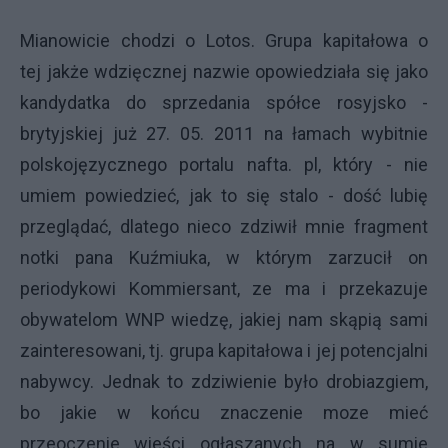
Mianowicie chodzi o Lotos. Grupa kapitałowa o
tej jakże wdzięcznej nazwie opowiedziała się jako
kandydatka do sprzedania spółce rosyjsko -
brytyjskiej już 27. 05. 2011 na łamach wybitnie
polskojęzycznego portalu nafta. pl, który - nie
umiem powiedzieć, jak to się stalo - dość lubię
przeglądać, dlatego nieco zdziwił mnie fragment
notki pana Kuźmiuka, w którym zarzucił on
periodykowi Kommiersant, ze ma i przekazuje
obywatelom WNP wiedzę, jakiej nam skąpią sami
zainteresowani, tj. grupa kapitałowa i jej potencjalni
nabywcy. Jednak to zdziwienie było drobiazgiem,
bo jakie w końcu znaczenie moze mieć
przeoczenie wieści ogłaszanych na w sumie