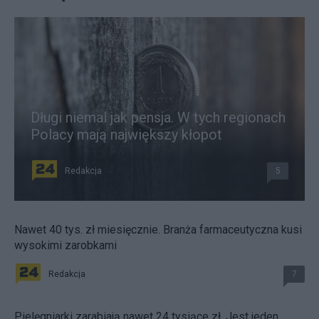
Długi niemal jak pensja. W tych regionach
Polacy mają największy kłopot
Redakcja
5
Nawet 40 tys. zł miesięcznie. Branża farmaceutyczna kusi
wysokimi zarobkami
Redakcja
7
Pielęgniarki zarabiają nawet 24 tysiące zł. Jest jeden