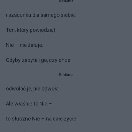
Reklama
i szacunku dla samego siebie.
Ten, który powiedział
Nie – nie żałuje.
Gdyby zapytali go, czy chce
Reklama
odwołać je, nie odwoła.
Ale właśnie to Nie –
to słuszne Nie – na całe życie