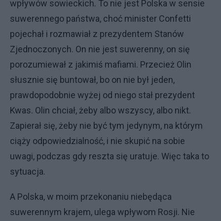
wpływów sowieckich. To nie jest Polska w sensie
suwerennego państwa, choć minister Confetti
pojechał i rozmawiał z prezydentem Stanów
Zjednoczonych. On nie jest suwerenny, on się
porozumiewał z jakimiś mafiami. Przecież Olin
słusznie się buntował, bo on nie był jeden,
prawdopodobnie wyżej od niego stał prezydent
Kwas. Olin chciał, żeby albo wszyscy, albo nikt.
Zapierał się, żeby nie być tym jedynym, na którym
ciąży odpowiedzialność, i nie skupić na sobie
uwagi, podczas gdy reszta się uratuje. Więc taka to
sytuacja.
A Polska, w moim przekonaniu niebędąca
suwerennym krajem, ulega wpływom Rosji. Nie