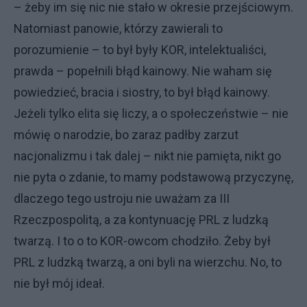
– żeby im się nic nie stało w okresie przejściowym.
Natomiast panowie, którzy zawierali to
porozumienie – to był były KOR, intelektualiści,
prawda – popełnili błąd kainowy. Nie waham się
powiedzieć, bracia i siostry, to był błąd kainowy.
Jeżeli tylko elita się liczy, a o społeczeństwie – nie
mówię o narodzie, bo zaraz padłby zarzut
nacjonalizmu i tak dalej – nikt nie pamięta, nikt go
nie pyta o zdanie, to mamy podstawową przyczynę,
dlaczego tego ustroju nie uważam za III
Rzeczpospolitą, a za kontynuację PRL z ludzką
twarzą. I to o to KOR-owcom chodziło. Żeby był
PRL z ludzką twarzą, a oni byli na wierzchu. No, to
nie był mój ideał.