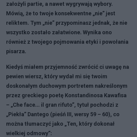
założyli partie, a nawet wygrywają wybory.
Mówią, że to twoje konsekwentne „nie” jest
reliktem. Tym „nie” przypominasz jednak, że nie
wszystko zostało załatwione. Wynika ono
również z twojego pojmowania etyki i powołania
pisarza.
Kiedyś miałem przyjemność zwrócić ci uwagę na
pewien wiersz, który wydał mi się twoim
doskonałym duchowym portretem nakreślonym
przez greckiego poetę Konstandinosa Kawafisa
– „Che face... il gran rifuto”, tytuł pochodzi z
„Piekła” Dantego (pieśń III, wersy 59 – 60), co
można tłumaczyć jako „Ten, który dokonał
wielkiej odmowy”: