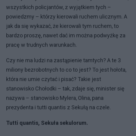
wszystkich policjantów, z wyjątkiem tych –
powiedzmy – którzy kierowali ruchem ulicznym. A
jak da się wykazać, że kierowali tym ruchem, to
bardzo proszę, nawet dać im można podwyżkę za
pracę w trudnych warunkach.
Czy nie ma ludzi na zastąpienie tamtych? A te 3
miliony bezrobotnych to co to jest? To jest hołota,
która nie umie czytać i pisać? Takie jest
stanowisko Chołodki – tak, zdaje się, minister się
nazywa – stanowisko Mylera, Olina, pana
prezydenta i tutti quantis z Sekułą na czele.
Tutti quantis, Sekuła sekulorum.