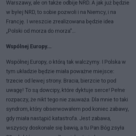
Warszawy, ale on także odbije NRD. A jak już będzie
w byłej NRD, to sobie pozwoli i na Niemcy, i na
Francję. I wreszcie zrealizowana będzie idea
„Polski od morza do morza”...
Wspólnej Europy...
Wspólnej Europy, o którą tak walczymy. I Polska w
tym układzie będzie miała poważne miejsce:
trzecie od lewej strony. Bracia, bierzcie to pod
uwagę! To są dowcipy, które dyktuje serce! Pełne
rozpaczy, że nikt tego nie zauważa. Dla mnie to taki
syndrom, który obserwowałem pod koniec zabawy,
gdy miała nastąpić katastrofa. Jest zabawa,
wszyscy doskonale się bawią, a tu Pan Bóg zsyła