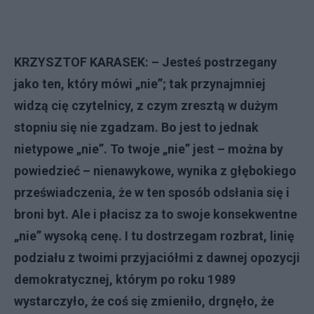
KRZYSZTOF KARASEK: – Jesteś postrzegany
jako ten, który mówi „nie”; tak przynajmniej
widzą cię czytelnicy, z czym zresztą w dużym
stopniu się nie zgadzam. Bo jest to jednak
nietypowe „nie”. To twoje „nie” jest – można by
powiedzieć – nienawykowe, wynika z głębokiego
przeświadczenia, że w ten sposób odsłania się i
broni byt. Ale i płacisz za to swoje konsekwentne
„nie” wysoką cenę. I tu dostrzegam rozbrat, linię
podziału z twoimi przyjaciółmi z dawnej opozycji
demokratycznej, którym po roku 1989
wystarczyło, że coś się zmieniło, drgnęło, że