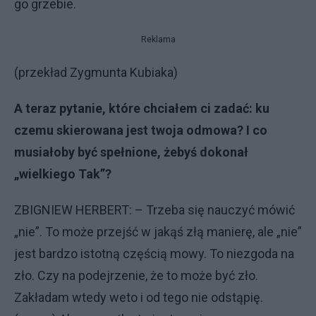
go grzebie.
Reklama
(przekład Zygmunta Kubiaka)
A teraz pytanie, które chciałem ci zadać: ku
czemu skierowana jest twoja odmowa? I co
musiałoby być spełnione, żebyś dokonał
„wielkiego Tak”?
ZBIGNIEW HERBERT: – Trzeba się nauczyć mówić
„nie”. To może przejść w jakąś złą manierę, ale „nie”
jest bardzo istotną częścią mowy. To niezgoda na
zło. Czy na podejrzenie, że to może być zło.
Zakładam wtedy weto i od tego nie odstąpię.