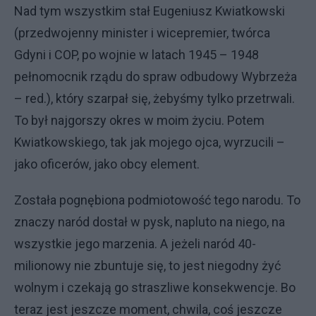
Nad tym wszystkim stał Eugeniusz Kwiatkowski
(przedwojenny minister i wicepremier, twórca
Gdyni i COP, po wojnie w latach 1945 – 1948
pełnomocnik rządu do spraw odbudowy Wybrzeża
– red.), który szarpał się, żebyśmy tylko przetrwali.
To był najgorszy okres w moim życiu. Potem
Kwiatkowskiego, tak jak mojego ojca, wyrzucili –
jako oficerów, jako obcy element.
Została pognębiona podmiotowość tego narodu. To
znaczy naród dostał w pysk, napluto na niego, na
wszystkie jego marzenia. A jeżeli naród 40-
milionowy nie zbuntuje się, to jest niegodny żyć
wolnym i czekają go straszliwe konsekwencje. Bo
teraz jest jeszcze moment, chwila, coś jeszcze