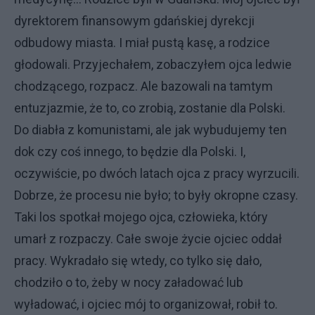
dyrektorem finansowym gdańskiej dyrekcji
odbudowy miasta. I miał pustą kasę, a rodzice
głodowali. Przyjechałem, zobaczyłem ojca ledwie
chodzącego, rozpacz. Ale bazowali na tamtym
entuzjazmie, że to, co zrobią, zostanie dla Polski.
Do diabła z komunistami, ale jak wybudujemy ten
dok czy coś innego, to będzie dla Polski. I,
oczywiście, po dwóch latach ojca z pracy wyrzucili.
Dobrze, że procesu nie było; to były okropne czasy.
Taki los spotkał mojego ojca, człowieka, który
umarł z rozpaczy. Całe swoje życie ojciec oddał
pracy. Wykradało się wtedy, co tylko się dało,
chodziło o to, żeby w nocy załadować lub
wyładować, i ojciec mój to organizował, robił to.