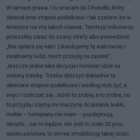
W ramach prawa. I tu wracam do Chołodki, który
obiecał inne stopnie podatkowe i tak szalone, bo w
Ameryce nie ma takich stawek. Tamtejsi milionerzy
przeszliby zaraz do szarej strefy albo powiedzieli:
„Nie opłaca się nam. Likwidujemy tę walcownię i
zwalniamy ludzi, niech przejdą na zasiłek”.
Jeszcze jedna taka decyzja i minister idzie na
zieloną trawkę. Trzeba obliczyć dokładnie te
obiecane stopnie podatkowe i według nich żyć, a
więc i rozliczać się. Jeżeli to zrobię, a to zrobię, no
to przyjdą i zajmą mi maszynę do pisania, kubki,
meble – fortepianu nie mam – pozdejmują
obrazki... żal mi będzie. Ale jeśli to zrobi 30 proc.
społeczeństwa, to oni nie zmobilizują takiej ilości