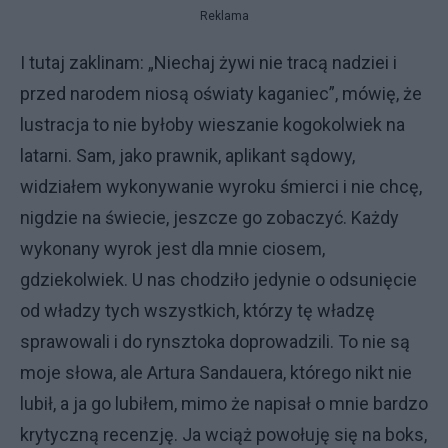
Reklama
I tutaj zaklinam: „Niechaj żywi nie tracą nadziei i
przed narodem niosą oświaty kaganiec”, mówię, że
lustracja to nie byłoby wieszanie kogokolwiek na
latarni. Sam, jako prawnik, aplikant sądowy,
widziałem wykonywanie wyroku śmierci i nie chcę,
nigdzie na świecie, jeszcze go zobaczyć. Każdy
wykonany wyrok jest dla mnie ciosem,
gdziekolwiek. U nas chodziło jedynie o odsunięcie
od władzy tych wszystkich, którzy tę władzę
sprawowali i do rynsztoka doprowadzili. To nie są
moje słowa, ale Artura Sandauera, którego nikt nie
lubił, a ja go lubiłem, mimo że napisał o mnie bardzo
krytyczną recenzję. Ja wciąż powołuję się na boks,