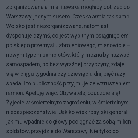
zorganizowana armia litewska mogłaby dotrzeć do
Warszawy jednym susem. Czeska armia tak samo.
Wojsko jest niezorganizowane, natomiast
dysponuje czymś, co jest wybitnym osiągnięciem
polskiego przemysłu zbrojeniowego, mianowicie –
nowym typem samolotów, który można by nazwać
samospadem, bo bez wyraźnej przyczyny, zdaje
się w ciągu tygodnia czy dziesięciu dni, pięć razy
spada. I to publiczność przyjmuje ze wzruszeniem
ramion. Apeluję więc: Obywatele, obudźcie się!
Żyjecie w śmiertelnym zagrożeniu, w śmiertelnym
niebezpieczeństwie! Jakikolwiek rosyjski generał,
jak mu wpadnie do głowy pociągnąć za sobą milion
sołdatów, przyjdzie do Warszawy. Nie tylko do