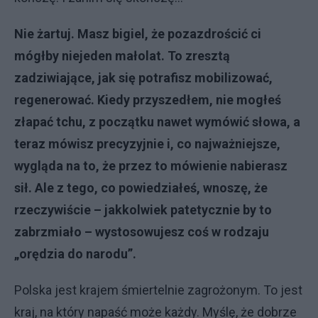
Nie żartuj. Masz bigiel, że pozazdrościć ci
mógłby niejeden małolat. To zresztą
zadziwiające, jak się potrafisz mobilizować,
regenerować. Kiedy przyszedłem, nie mogłeś
złapać tchu, z początku nawet wymówić słowa, a
teraz mówisz precyzyjnie i, co najważniejsze,
wygląda na to, że przez to mówienie nabierasz
sił. Ale z tego, co powiedziałeś, wnoszę, że
rzeczywiście – jakkolwiek patetycznie by to
zabrzmiało – wystosowujesz coś w rodzaju
„orędzia do narodu”.
Polska jest krajem śmiertelnie zagrożonym. To jest
kraj, na który napaść może każdy. Myślę, że dobrze