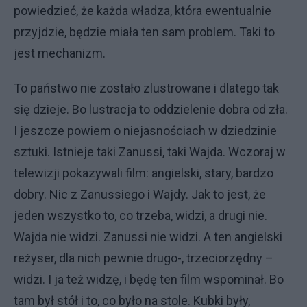
powiedzieć, że każda władza, która ewentualnie
przyjdzie, będzie miała ten sam problem. Taki to
jest mechanizm.
To państwo nie zostało zlustrowane i dlatego tak
się dzieje. Bo lustracja to oddzielenie dobra od zła.
I jeszcze powiem o niejasnościach w dziedzinie
sztuki. Istnieje taki Zanussi, taki Wajda. Wczoraj w
telewizji pokazywali film: angielski, stary, bardzo
dobry. Nic z Zanussiego i Wajdy. Jak to jest, że
jeden wszystko to, co trzeba, widzi, a drugi nie.
Wajda nie widzi. Zanussi nie widzi. A ten angielski
reżyser, dla nich pewnie drugo-, trzeciorzędny –
widzi. I ja też widzę, i będę ten film wspominał. Bo
tam był stół i to, co było na stole. Kubki były,