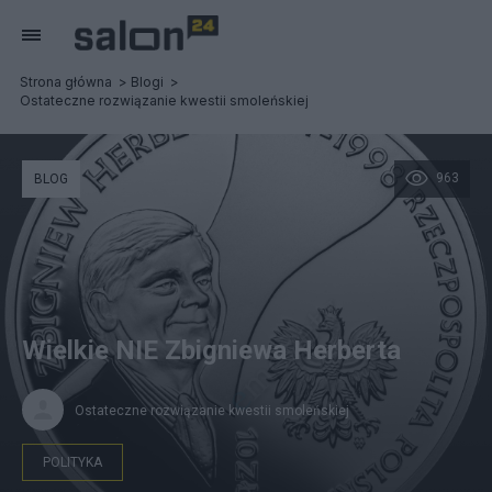
Strona główna
Blogi
Ostateczne rozwiązanie kwestii smoleńskiej
963
BLOG
Wielkie NIE Zbigniewa Herberta
Ostateczne rozwiązanie kwestii smoleńskiej
POLITYKA