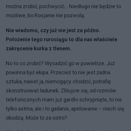
można zrobić, pochwycić... Niedługo nie będzie to
możliwe, bo Rosjanie nie pozwolą.
Nie wiadomo, czy już nie jest za późno.
Położenie tego rurociągu to dla nas właściwie
zakręcenie kurka z tlenem.
No to co zrobić? Wysadzić go w powietrze. Już
powinna być ekipa. Przecież to nie jest żadna
sztuka, nawet ja, niemogący chodzić, potrafię
skonstruować ładunek. Zlitujcie się, od rozmów
telefonicznych mam już gardło schrypnięte, to nie
tylko astma, ale i to gadanie, apelowanie – niech się
obudzą. Może to za ostro?