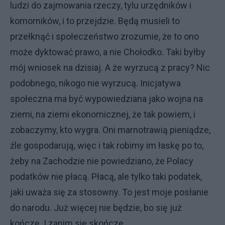
ludzi do zajmowania rzeczy, tylu urzędników i
komorników, i to przejdzie. Będą musieli to
przełknąć i społeczeństwo zrozumie, że to ono
może dyktować prawo, a nie Chołodko. Taki byłby
mój wniosek na dzisiaj. A że wyrzucą z pracy? Nic
podobnego, nikogo nie wyrzucą. Inicjatywa
społeczna ma być wypowiedziana jako wojna na
ziemi, na ziemi ekonomicznej, że tak powiem, i
zobaczymy, kto wygra. Oni marnotrawią pieniądze,
źle gospodarują, więc i tak robimy im łaskę po to,
żeby na Zachodzie nie powiedziano, że Polacy
podatków nie płacą. Płacą, ale tylko taki podatek,
jaki uważa się za stosowny. To jest moje posłanie
do narodu. Już więcej nie będzie, bo się już
kończę. I zanim się skończę...