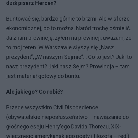
dziś pisarz Hercen?
Buntować się, bardzo górnie to brzmi. Ale w sferze
ekonomicznej, bo to można. Naród trochę ośmielić.
Ja znam prowincję, żyłem na prowincji, uważam, że
to mój teren. W Warszawie słyszy się „Nasz
prezydent”, „W naszym Sejmie”... Co to jest? Jaki to
nasz prezydent? Jaki nasz Sejm? Prowincja – tam
jest materiał gotowy do buntu.
Ale jakiego? Co robić?
Przede wszystkim Civil Disobedience
(obywatelskie nieposłuszeństwo – nawiązanie do
głośnego eseju Henry’ego Davida Thoreau, XIX-
wiecznego amerykańskiego poety i filozofa – red.).