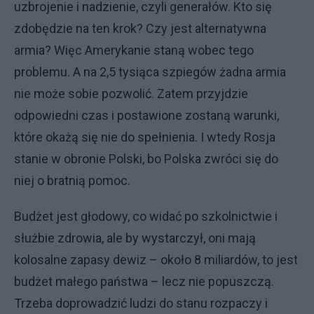
uzbrojenie i nadzienie, czyli generałów. Kto się
zdobędzie na ten krok? Czy jest alternatywna
armia? Więc Amerykanie staną wobec tego
problemu. A na 2,5 tysiąca szpiegów żadna armia
nie może sobie pozwolić. Zatem przyjdzie
odpowiedni czas i postawione zostaną warunki,
które okażą się nie do spełnienia. I wtedy Rosja
stanie w obronie Polski, bo Polska zwróci się do
niej o bratnią pomoc.
Budżet jest głodowy, co widać po szkolnictwie i
służbie zdrowia, ale by wystarczył, oni mają
kolosalne zapasy dewiz – około 8 miliardów, to jest
budżet małego państwa – lecz nie popuszczą.
Trzeba doprowadzić ludzi do stanu rozpaczy i