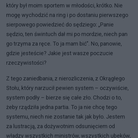
który był moim sportem w młodości, krótko. Nie
mogę wychodzić na ring i po dostaniu pierwszego
sierpowego powiedzieć do sędziego: „Panie
sędzio, ten świntuch dał mi po mordzie, niech pan
go trzyma za ręce. To ja mam bić”. No, panowie,
gdzie jesteście? Jakie jest wasze poczucie
rzeczywistości?
Z tego zaniedbania, z nierozliczenia, z Okrągłego
Stołu, który narzucił pewien system – oczywiście,
system podły – bierze się całe zło. Chodzi o to,
żeby rządziła jedna partia. To ja nie chcę tego
systemu, niech nie zostanie tak jak było. Jestem
za lustracją, za dożywotnim odsunięciem od
władzy wszystkich ministrów, wszystkich ubeków,