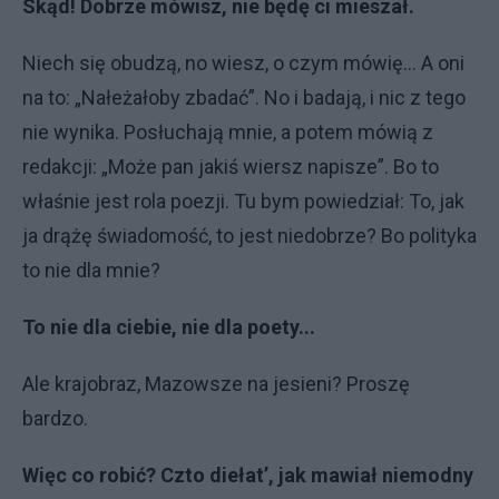
Skąd! Dobrze mówisz, nie będę ci mieszał.
Niech się obudzą, no wiesz, o czym mówię... A oni
na to: „Nałeżałoby zbadać”. No i badają, i nic z tego
nie wynika. Posłuchają mnie, a potem mówią z
redakcji: „Może pan jakiś wiersz napisze”. Bo to
właśnie jest rola poezji. Tu bym powiedział: To, jak
ja drążę świadomość, to jest niedobrze? Bo polityka
to nie dla mnie?
To nie dla ciebie, nie dla poety...
Ale krajobraz, Mazowsze na jesieni? Proszę
bardzo.
Więc co robić? Czto diełat’, jak mawiał niemodny