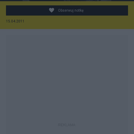
Obserwuj notkę
15.04.2011