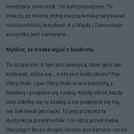
miedziany świecznik. I to było prawdziwe. To
znaczy, że można jedną mocną kreską narysować
rzeczywistość, krajobraz. A u Wajdy i Zanussiego
wszystko jest zamazane.
Myślisz, że trzeba wyjść z konkretu.
To oczywiste. A tam jest śnieżyca, idzie jakiś taki
króliczek, zbliża się... A kto jest króliczkiem? Pan
Olbrychski. I pan Olbrychski wraca piechotą z
Moskwy i podpiera się szablą. Każdy oficer, każdy
ułan zabiłby się tą szablą, a nie podpierał się nią,
nie traktował jako laski. To jest przecież ta
dystynkcja przedmiotów. I on idzie przed siebie.
Dlaczego? Bo po drugiej stronie jest kamera i on na