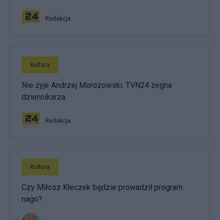
Redakcja
Kultura
Nie żyje Andrzej Morozowski. TVN24 żegna
dziennikarza
Redakcja
Kultura
Czy Miłosz Kłeczek będzie prowadził program
nago?