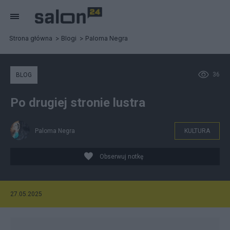
Strona główna
Blogi
Paloma Negra
36
BLOG
Po drugiej stronie lustra
Paloma Negra
KULTURA
Obserwuj notkę
27.05.2025