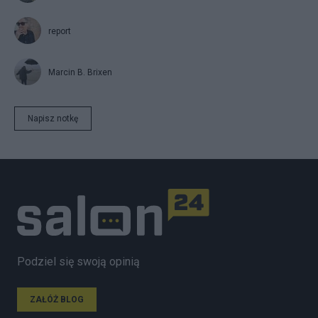
report
Marcin B. Brixen
Napisz notkę
Podziel się swoją opinią
ZAŁÓŻ BLOG