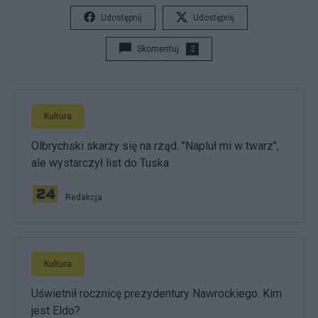
Udostępnij
Udostępnij
Skomentuj
2
Kultura
Olbrychski skarży się na rząd. "Napluł mi w twarz",
ale wystarczył list do Tuska
Redakcja
Kultura
Uświetnił rocznicę prezydentury Nawrockiego. Kim
jest Eldo?