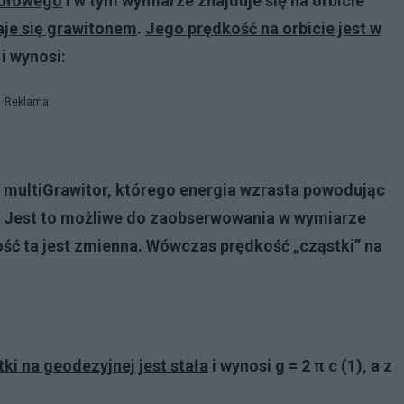
kołowego
i w tym wymiarze znajduje się na orbicie
je się grawitonem
.
Jego prędkość na orbicie jest w
i wynosi:
Reklama
ą multiGrawitor, którego energia wzrasta powodując
e. Jest to możliwe do zaobserwowania w wymiarze
ść ta jest zmienna
. Wówczas prędkość „cząstki” na
i na geodezyjnej jest stała
i wynosi g = 2
π c (1), a z