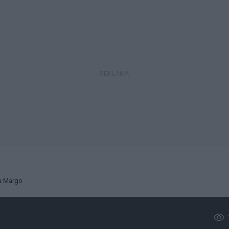
 Margo