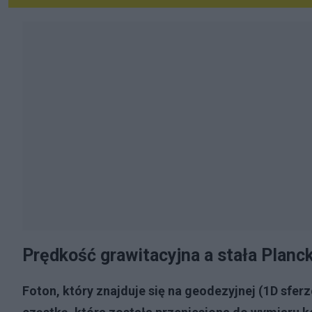
Prędkość grawitacyjna a stała Planc
Foton, który znajduje się na geodezyjnej (1D sfe