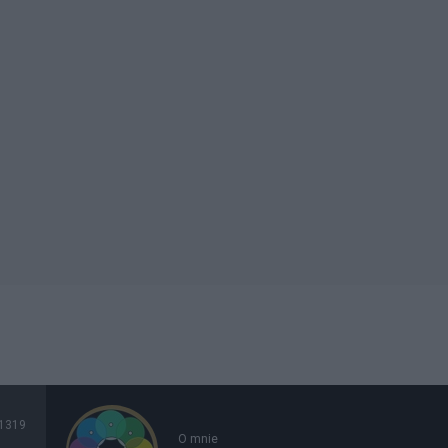
1319
O mnie