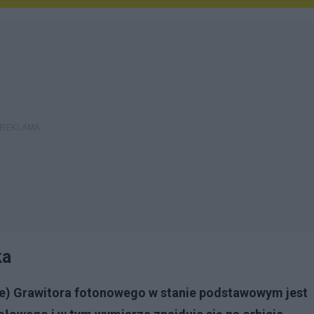
ka
rze) Grawitora fotonowego w stanie podstawowym jest