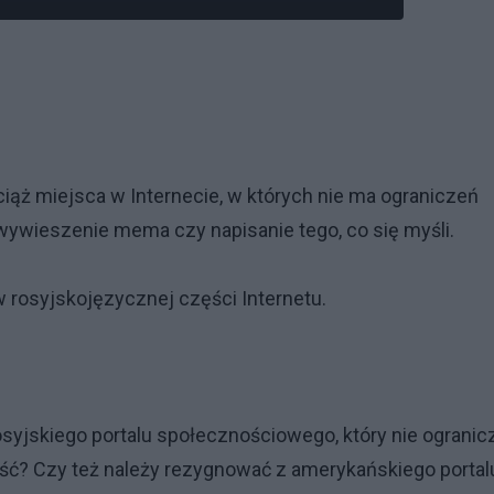
iąż miejsca w Internecie, w których nie ma ograniczeń
a wywieszenie mema czy napisanie tego, co się myśli.
w rosyjskojęzycznej części Internetu.
osyjskiego portalu społecznościowego, który nie ogranic
ość? Czy też należy rezygnować z amerykańskiego portal