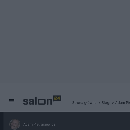
Strona główna
Blogi
Adam Pi
Adam Pietrasiewicz