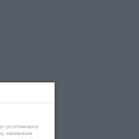
ęp i przechowujemy
ory, standardowe