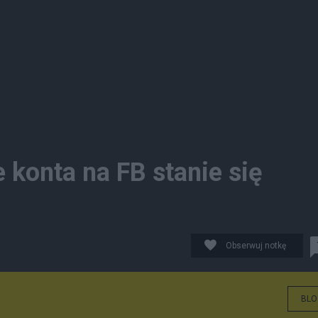
 konta na FB stanie się
Obserwuj notkę
BLO