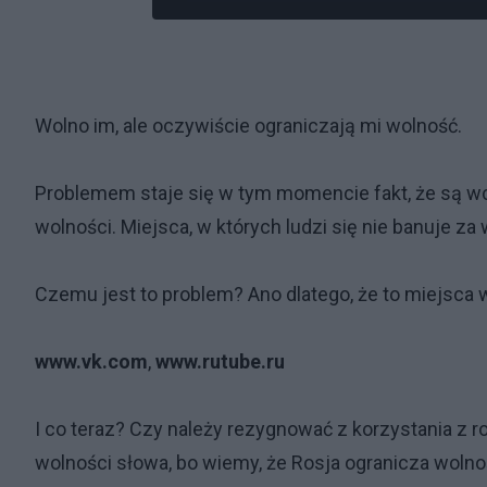
Wolno im, ale oczywiście ograniczają mi wolność.
Problemem staje się w tym momencie fakt, że są wc
wolności. Miejsca, w których ludzi się nie banuje z
Czemu jest to problem? Ano dlatego, że to miejsca 
www.vk.com
,
www.rutube.ru
I co teraz? Czy należy rezygnować z korzystania z r
wolności słowa, bo wiemy, że Rosja ogranicza woln