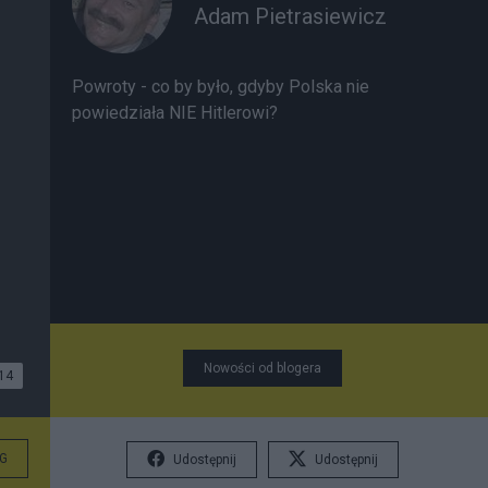
Adam Pietrasiewicz
Powroty - co by było, gdyby Polska nie
powiedziała NIE Hitlerowi?
Nowości od blogera
14
G
Udostępnij
Udostępnij