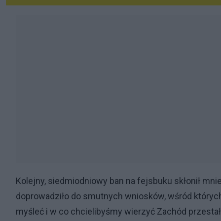
Kolejny, siedmiodniowy ban na fejsbuku skłonił mnie 
doprowadziło do smutnych wniosków, wśród których 
myśleć i w co chcielibyśmy wierzyć Zachód przestał