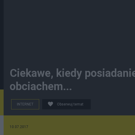
Ciekawe, kiedy posiadanie
obciachem...
INTERNET
Obserwuj temat
10.07.2017