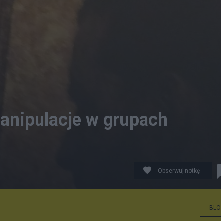
Manipulacje w grupach
Obserwuj notkę
BLO