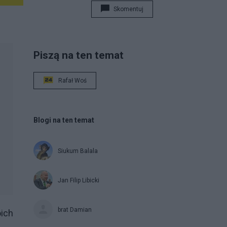
Skomentuj
Piszą na ten temat
Rafał Woś
Blogi na ten temat
Siukum Balala
Jan Filip Libicki
brat Damian
ich