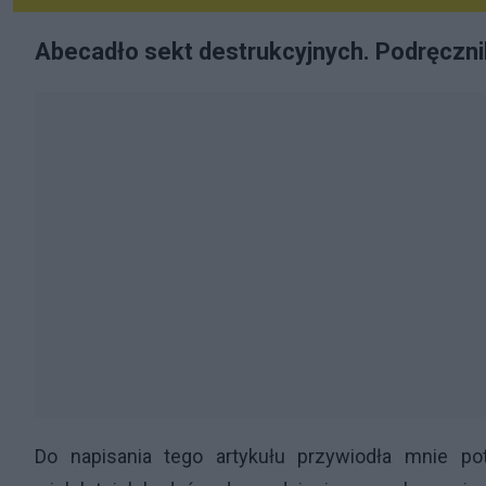
Abecadło sekt destrukcyjnych. Podręczn
Do napisania tego artykułu przywiodła mnie po