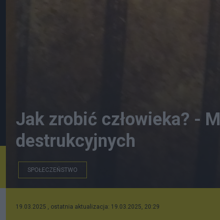
Jak zrobić człowieka? - 
destrukcyjnych
SPOŁECZEŃSTWO
Bóg nie wrźmie w tym udziału.
19.03.2025 , ostatnia aktualizacja: 19.03.2025, 20:29