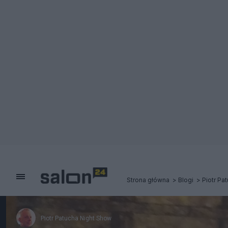
Strona główna
Blogi
Piotr Pa
Piotr Patucha Night Show