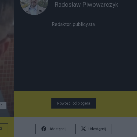
Radosław Piwowarczyk
Redaktor, publicysta.
Nowości od blogera
1
G
Udostępnij
Udostępnij