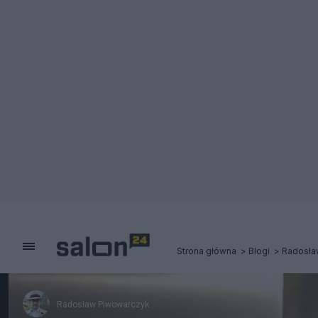
Strona główna
Blogi
Radosła
Radosław Piwowarczyk