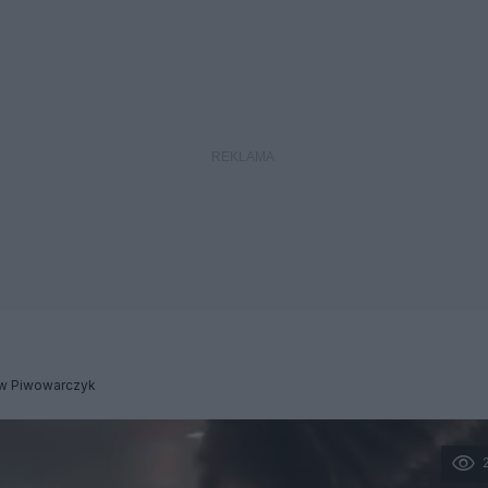
w Piwowarczyk