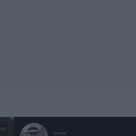
233
O mnie