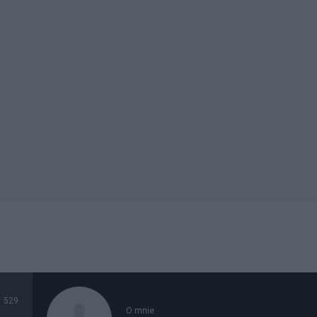
529
O mnie