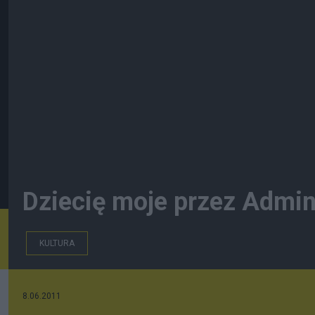
Dziecię moje przez Admi
KULTURA
8.06.2011