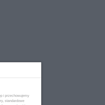
ęp i przechowujemy
ory, standardowe