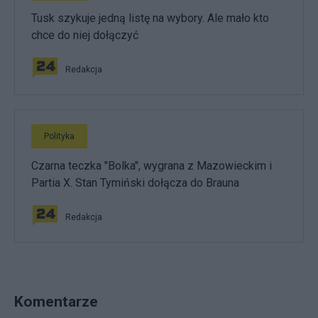
Tusk szykuje jedną listę na wybory. Ale mało kto
chce do niej dołączyć
Redakcja
Polityka
Czarna teczka "Bolka", wygrana z Mazowieckim i
Partia X. Stan Tymiński dołącza do Brauna
Redakcja
Komentarze