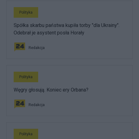
Polityka
Spółka skarbu państwa kupiła torby "dla Ukrainy".
Odebrał je asystent posła Horały
Redakcja
Polityka
Węgry głosują. Koniec ery Orbana?
Redakcja
Polityka