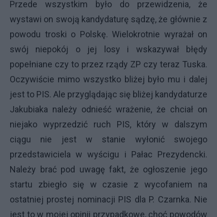
Przede wszystkim było do przewidzenia, że
wystawi on swoją kandydaturę sądzę, że głównie z
powodu troski o Polskę. Wielokrotnie wyrażał on
swój niepokój o jej losy i wskazywał błędy
popełniane czy to przez rządy ZP czy teraz Tuska.
Oczywiście mimo wszystko bliżej było mu i dalej
jest to PIS. Ale przyglądając się bliżej kandydaturze
Jakubiaka należy odnieść wrażenie, że chciał on
niejako wyprzedzić ruch PIS, który w dalszym
ciągu nie jest w stanie wyłonić swojego
przedstawiciela w wyścigu i Pałac Prezydencki.
Należy brać pod uwagę fakt, że ogłoszenie jego
startu zbiegło się w czasie z wycofaniem na
ostatniej prostej nominacji PIS dla P. Czarnka. Nie
jest to w mojej opinii przypadkowe, choć powodów