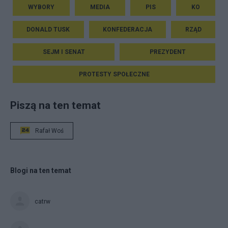
WYBORY
MEDIA
PIS
KO
DONALD TUSK
KONFEDERACJA
RZĄD
SEJM I SENAT
PREZYDENT
PROTESTY SPOŁECZNE
Piszą na ten temat
Rafał Woś
Blogi na ten temat
catrw