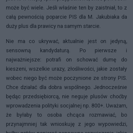
może być wiele. Jeśli właśnie ten by zaistniał, to z
całą pewnością poparcie PIS dla M. Jakubiaka da
duży plus dla prawicy na samym starcie.
Nie ma co ukrywać, aktualnie jest on jedyną,
sensowną kandydaturą. Po pierwsze i
najważniejsze: potrafi on schować dumę do
kieszeni, wszelkie urazy, złośliwości, jakie zostały
wobec niego być może poczynione ze strony PIS.
Chce działać dla dobra wspólnego. Jednocześnie
będąc przedsiębiorcą, nie neguje plusów choćby
wprowadzenia polityki socjalnej np. 800+. Uważam,
że byłaby to osoba chcąca rozmawiać, bo
przynajmniej tak wnioskuję z jego wypowiedzi,