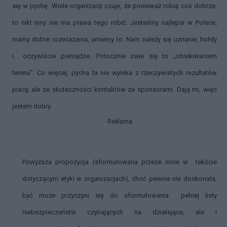
się w pychę. Wiele organizacji czuje, że ponieważ robią coś dobrze,
to nikt inny nie ma prawa tego robić. Jesteśmy najlepsi w Polsce,
mamy dobre rozwiazania, umiemy to. Nam należy się uznanie, hołdy
i... oczywiście pieniądze. Potocznie zwie się to „obsikiwaniem
terenu”. Co więcej, pycha ta nie wynika z rzeczywistych rezultatów
pracy, ale ze skuteczności kontaktów ze sponsorami. Dają mi, więc
jestem dobry.
Reklama
Powyższa propozycja (
sformułowana przeze mnie w tekście
dotyczącym etyki w organizacjach
), choć pewnie nie doskonała,
być może przyczyni się do sformułowania pełnej listy
niebezpieczeństw czyhających na działające, ale i