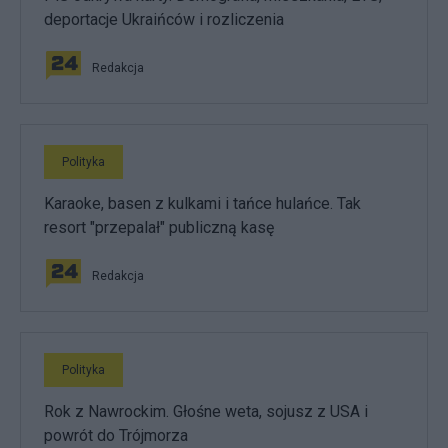
deportacje Ukraińców i rozliczenia
Redakcja
Polityka
Karaoke, basen z kulkami i tańce hulańce. Tak
resort "przepalał" publiczną kasę
Redakcja
Polityka
Rok z Nawrockim. Głośne weta, sojusz z USA i
powrót do Trójmorza