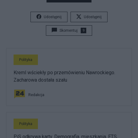
Udostępnij
Udostępnij
Skomentuj
9
Polityka
Kreml wściekły po przemówieniu Nawrockiego.
Zacharowa dostała szału
Redakcja
Polityka
PiS odkrywa karty. Demografia, mieszkania, ETS,