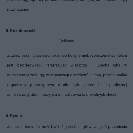
rozwiązanie.
5. Bezideowość
Reklama
Z zależności i chciwości rodzi się kolejne niebezpieczeństwo, jakim
jest bezideowość. Parafrazując wieszcza – „cecha taka w
administracji zasługą, w organizacji grzechem”. Zimna, profesjonalna
organizacja pozarządowa to albo tylko przedłużenie publicznej
administracji, albo maszynka do realizowania dowolnych zleceń.
6. Pycha
Jednak i ideowość może być też grzechem głównym, jeśli przemienia