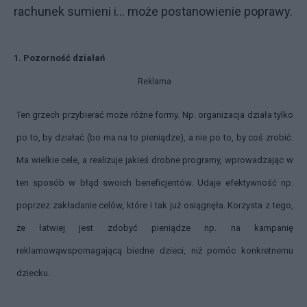
rachunek sumieni i... może postanowienie poprawy.
1. Pozorność działań
Reklama
Ten grzech przybierać może różne formy. Np. organizacja działa tylko
po to, by działać (bo ma na to pieniądze), a nie po to, by coś zrobić.
Ma wielkie cele, a realizuje jakieś drobne programy, wprowadzając w
ten sposób w błąd swoich beneficjentów. Udaje efektywność np.
poprzez zakładanie celów, które i tak już osiągnęła. Korzysta z tego,
że łatwiej jest zdobyć pieniądze np. na kampanię
reklamowąwspomagającą biedne dzieci, niż pomóc konkretnemu
dziecku.