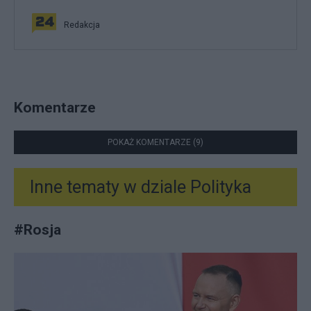
Redakcja
Komentarze
POKAŻ KOMENTARZE (9)
Inne tematy w dziale
Polityka
#
Rosja