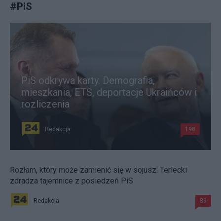
#
PiS
PiS odkrywa karty. Demografia,
mieszkania, ETS, deportacje Ukraińców i
rozliczenia
Redakcja
198
Rozłam, który może zamienić się w sojusz. Terlecki
zdradza tajemnice z posiedzeń PiS
Redakcja
89