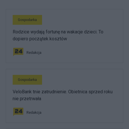
Gospodarka
Rodzice wydają fortunę na wakacje dzieci. To
dopiero początek kosztów
Redakcja
Gospodarka
VeloBank tnie zatrudnienie. Obietnica sprzed roku
nie przetrwała
Redakcja