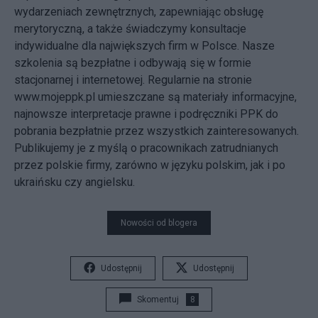
wydarzeniach zewnętrznych, zapewniając obsługę
merytoryczną, a także świadczymy konsultacje
indywidualne dla największych firm w Polsce. Nasze
szkolenia są bezpłatne i odbywają się w formie
stacjonarnej i internetowej. Regularnie na stronie
www.mojeppk.pl umieszczane są materiały informacyjne,
najnowsze interpretacje prawne i podręczniki PPK do
pobrania bezpłatnie przez wszystkich zainteresowanych.
Publikujemy je z myślą o pracownikach zatrudnianych
przez polskie firmy, zarówno w języku polskim, jak i po
ukraińsku czy angielsku.
Nowości od blogera
Udostępnij
Udostępnij
Skomentuj
8