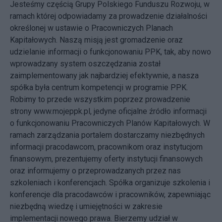
Jesteśmy częścią Grupy Polskiego Funduszu Rozwoju, w
ramach której odpowiadamy za prowadzenie działalności
określonej w ustawie o Pracowniczych Planach
Kapitałowych. Naszą misją jest gromadzenie oraz
udzielanie informacji o funkcjonowaniu PPK, tak, aby nowo
wprowadzany system oszczędzania został
zaimplementowany jak najbardziej efektywnie, a nasza
spółka była centrum kompetencji w programie PPK.
Robimy to przede wszystkim poprzez prowadzenie
strony www.mojeppk.pl, jedyne oficjalne źródło informacji
o funkcjonowaniu Pracowniczych Planów Kapitałowych. W
ramach zarządzania portalem dostarczamy niezbędnych
informacji pracodawcom, pracownikom oraz instytucjom
finansowym, prezentujemy oferty instytucji finansowych
oraz informujemy o przeprowadzanych przez nas
szkoleniach i konferencjach. Spółka organizuje szkolenia i
konferencje dla pracodawców i pracowników, zapewniając
niezbędną wiedzę i umiejętności w zakresie
implementacji nowego prawa. Bierzemy udział w