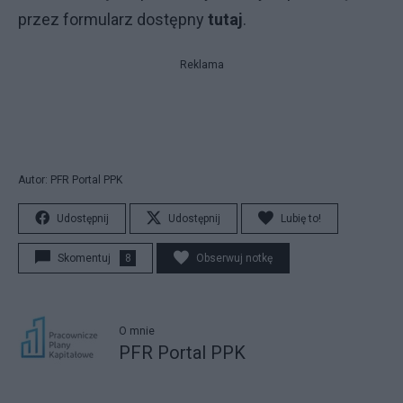
przez formularz dostępny
tutaj
.
Reklama
Autor: PFR Portal PPK
Udostępnij
Udostępnij
Lubię to!
Skomentuj
8
Obserwuj notkę
O mnie
PFR Portal PPK