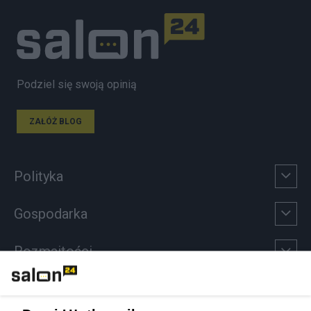
Podziel się swoją opinią
ZAŁÓŻ BLOG
Polityka
Gospodarka
Rozmaitości
Technologie