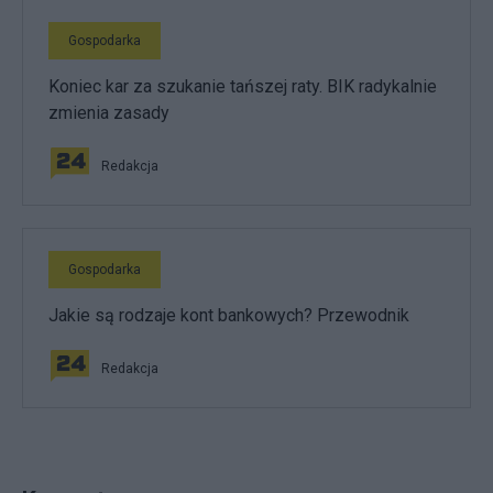
Gospodarka
Koniec kar za szukanie tańszej raty. BIK radykalnie
zmienia zasady
Redakcja
Gospodarka
Jakie są rodzaje kont bankowych? Przewodnik
Redakcja