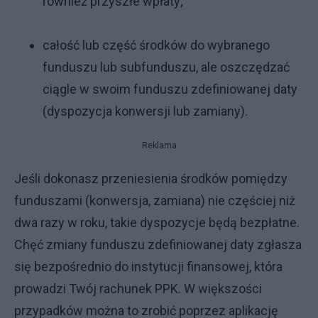
również przyszłe wpłaty;
całość lub część środków do wybranego
funduszu lub subfunduszu, ale oszczędzać
ciągle w swoim funduszu zdefiniowanej daty
(dyspozycja konwersji lub zamiany).
Reklama
Jeśli dokonasz przeniesienia środków pomiędzy
funduszami (konwersja, zamiana) nie częściej niż
dwa razy w roku, takie dyspozycje będą bezpłatne.
Chęć zmiany funduszu zdefiniowanej daty zgłasza
się bezpośrednio do instytucji finansowej, która
prowadzi Twój rachunek PPK. W większości
przypadków można to zrobić poprzez aplikację