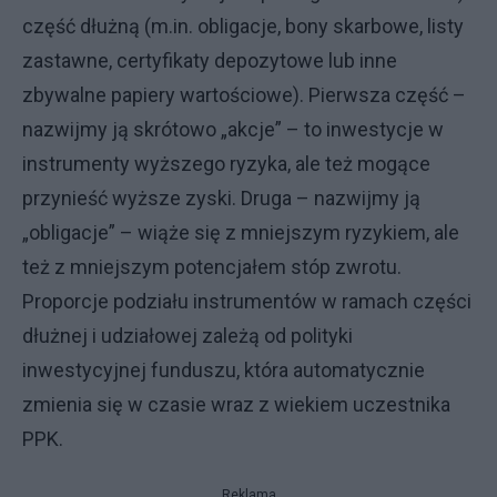
część dłużną (m.in. obligacje, bony skarbowe, listy
zastawne, certyfikaty depozytowe lub inne
zbywalne papiery wartościowe). Pierwsza część –
nazwijmy ją skrótowo „akcje” – to inwestycje w
instrumenty wyższego ryzyka, ale też mogące
przynieść wyższe zyski. Druga – nazwijmy ją
„obligacje” – wiąże się z mniejszym ryzykiem, ale
też z mniejszym potencjałem stóp zwrotu.
Proporcje podziału instrumentów w ramach części
dłużnej i udziałowej zależą od polityki
inwestycyjnej funduszu, która automatycznie
zmienia się w czasie wraz z wiekiem uczestnika
PPK.
Reklama