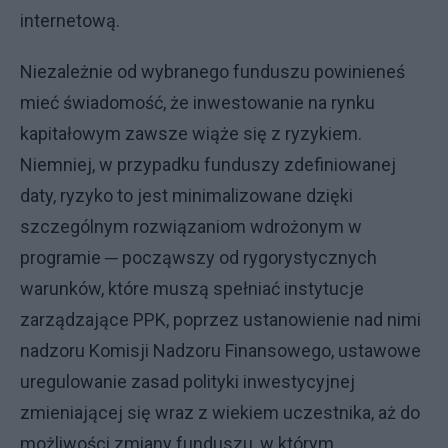
internetową.
Niezależnie od wybranego funduszu powinieneś
mieć świadomość, że inwestowanie na rynku
kapitałowym zawsze wiąże się z ryzykiem.
Niemniej, w przypadku funduszy zdefiniowanej
daty, ryzyko to jest minimalizowane dzięki
szczególnym rozwiązaniom wdrożonym w
programie ─ począwszy od rygorystycznych
warunków, które muszą spełniać instytucje
zarządzające PPK, poprzez ustanowienie nad nimi
nadzoru Komisji Nadzoru Finansowego, ustawowe
uregulowanie zasad polityki inwestycyjnej
zmieniającej się wraz z wiekiem uczestnika, aż do
możliwości zmiany funduszu, w którym