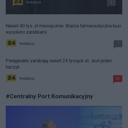
Redakcja
1
Nawet 40 tys. zł miesięcznie. Branża farmaceutyczna kusi
wysokimi zarobkami
Redakcja
7
Pielęgniarki zarabiają nawet 24 tysiące zł. Jest jeden
haczyk
Redakcja
22
#
Centralny Port Komunikacyjny