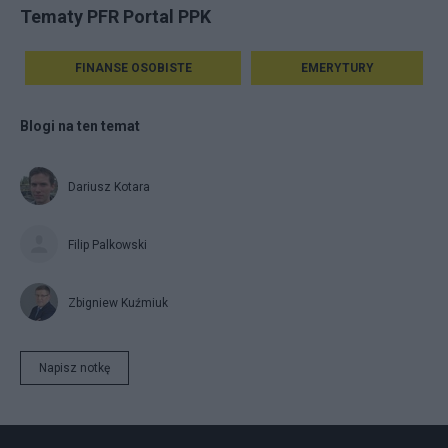
Tematy PFR Portal PPK
FINANSE OSOBISTE
EMERYTURY
Blogi na ten temat
Dariusz Kotara
Filip Palkowski
Zbigniew Kuźmiuk
Napisz notkę