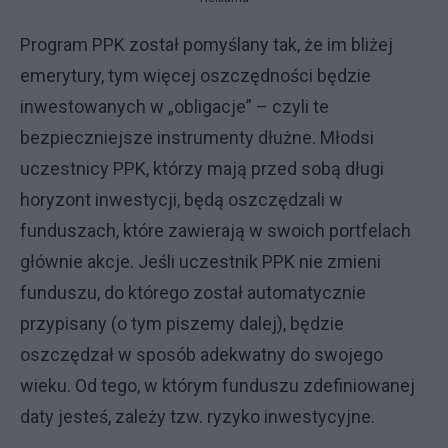
Program PPK został pomyślany tak, że im bliżej
emerytury, tym więcej oszczędności będzie
inwestowanych w „obligacje” – czyli te
bezpieczniejsze instrumenty dłużne. Młodsi
uczestnicy PPK, którzy mają przed sobą długi
horyzont inwestycji, będą oszczędzali w
funduszach, które zawierają w swoich portfelach
głównie akcje. Jeśli uczestnik PPK nie zmieni
funduszu, do którego został automatycznie
przypisany (o tym piszemy dalej), będzie
oszczędzał w sposób adekwatny do swojego
wieku. Od tego, w którym funduszu zdefiniowanej
daty jesteś, zależy tzw. ryzyko inwestycyjne.