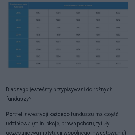
Dlaczego jesteśmy przypisywani do różnych
funduszy?
Portfel inwestycji każdego funduszu ma część
udziałową (m.in. akcje, prawa poboru, tytuły
uczestnictwa instytucji wspólnego inwestowania) i