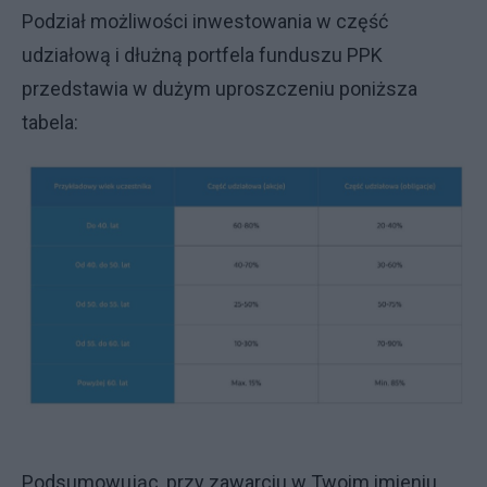
Podział możliwości inwestowania w część
udziałową i dłużną portfela funduszu PPK
przedstawia w dużym uproszczeniu poniższa
tabela:
Podsumowując, przy zawarciu w Twoim imieniu