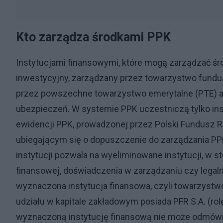
Kto zarządza środkami PPK
Instytucjami finansowymi, które mogą zarządzać ś
inwestycyjny, zarządzany przez towarzystwo fundus
przez powszechne towarzystwo emerytalne (PTE) al
ubezpieczeń. W systemie PPK uczestniczą tylko in
ewidencji PPK, prowadzonej przez Polski Fundusz 
ubiegającym się o dopuszczenie do zarządzania PPK 
instytucji pozwala na wyeliminowane instytucji, w s
finansowej, doświadczenia w zarządzaniu czy legal
wyznaczona instytucja finansowa, czyli towarzystw
udziału w kapitale zakładowym posiada PFR S.A. (rol
wyznaczoną instytucję finansową nie może odmów