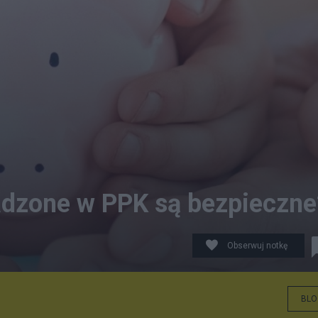
dzone w PPK są bezpieczne
Obserwuj notkę
BLO