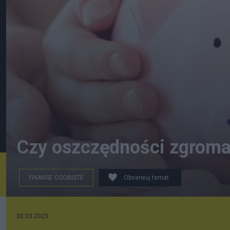
Czy oszczędności zgroma
FINANSE OSOBISTE
Obserwuj temat
fot. PPK
30.03.2023