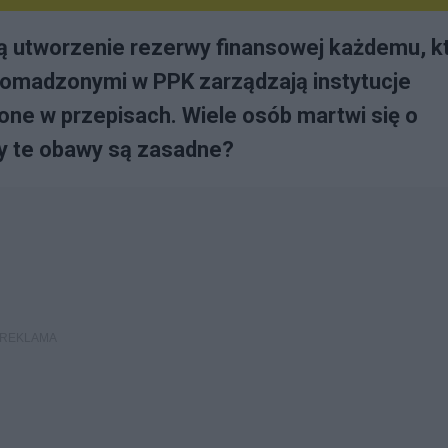
ą utworzenie rezerwy finansowej każdemu, k
romadzonymi w PPK zarządzają instytucje
one w przepisach. Wiele osób martwi się o
y te obawy są zasadne?