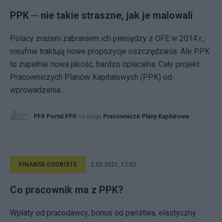
PPK ─ nie takie straszne, jak je malowali
Polacy zrażeni zabraniem ich pieniędzy z OFE w 2014 r.,
nieufnie traktują nowe propozycje oszczędzania. Ale PPK
to zupełnie nowa jakość, bardzo opłacalna. Cały projekt
Pracowniczych Planów Kapitałowych (PPK) od
wprowadzenia...
PFR Portal PPK
na blogu
Pracownicze Plany Kapitałowe
FINANSE OSOBISTE
2.02.2021, 12:02
Co pracownik ma z PPK?
Wpłaty od pracodawcy, bonus od państwa, elastyczny