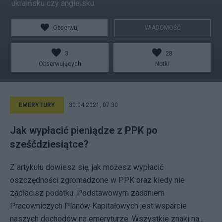
ukraińsku czy angielsku.
Obserwuj
WIADOMOŚĆ
3
28
Obserwujących
Notki
EMERYTURY
30.04.2021, 07:30
Jak wypłacić pieniądze z PPK po
sześćdziesiątce?
Z artykułu dowiesz się, jak możesz wypłacić
oszczędności zgromadzone w PPK oraz kiedy nie
zapłacisz podatku. Podstawowym zadaniem
Pracowniczych Planów Kapitałowych jest wsparcie
naszych dochodów na emeryturze. Wszystkie znaki na...