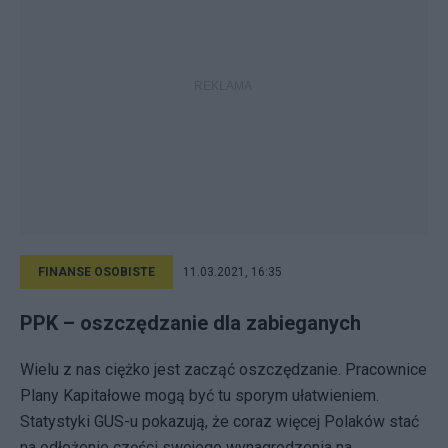
FINANSE OSOBISTE
11.03.2021, 16:35
PPK – oszczędzanie dla zabieganych
Wielu z nas ciężko jest zacząć oszczędzanie. Pracownice
Plany Kapitałowe mogą być tu sporym ułatwieniem.
Statystyki GUS-u pokazują, że coraz więcej Polaków stać
na odłożenie części swojego wynagrodzenia na