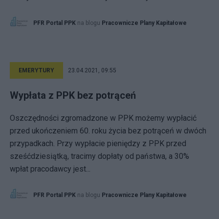
PFR Portal PPK
na blogu
Pracownicze Plany Kapitałowe
EMERYTURY
23.04.2021, 09:55
Wypłata z PPK bez potrąceń
Oszczędności zgromadzone w PPK możemy wypłacić
przed ukończeniem 60. roku życia bez potrąceń w dwóch
przypadkach. Przy wypłacie pieniędzy z PPK przed
sześćdziesiątką, tracimy dopłaty od państwa, a 30%
wpłat pracodawcy jest...
PFR Portal PPK
na blogu
Pracownicze Plany Kapitałowe