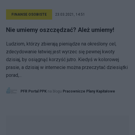
FINANSE OSOBISTE
23.03.2021, 14:51
Nie umiemy oszczędzać? Ależ umiemy!
Ludziom, którzy zbierają pieniądze na określony cel,
zdecydowanie łatwiej jest wyrzec się pewnej kwoty
dzisiaj, by osiągnąć korzyść jutro. Kiedyś w kolorowej
prasie, a dzisiaj w internecie można przeczytać dziesiątki
porad,...
PFR Portal PPK
na blogu
Pracownicze Plany Kapitałowe