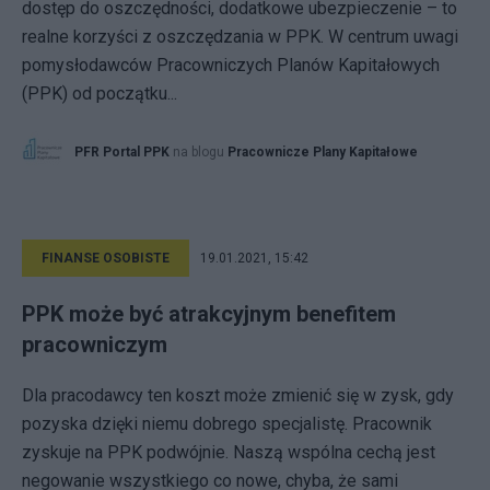
dostęp do oszczędności, dodatkowe ubezpieczenie – to
realne korzyści z oszczędzania w PPK. W centrum uwagi
pomysłodawców Pracowniczych Planów Kapitałowych
(PPK) od początku...
PFR Portal PPK
na blogu
Pracownicze Plany Kapitałowe
FINANSE OSOBISTE
19.01.2021, 15:42
PPK może być atrakcyjnym benefitem
pracowniczym
Dla pracodawcy ten koszt może zmienić się w zysk, gdy
pozyska dzięki niemu dobrego specjalistę. Pracownik
zyskuje na PPK podwójnie. Naszą wspólna cechą jest
negowanie wszystkiego co nowe, chyba, że sami