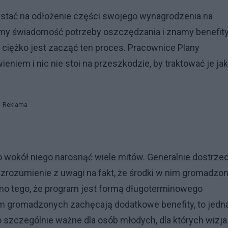
w stać na odłożenie części swojego wynagrodzenia na
my świadomość potrzeby oszczędzania i znamy benefity
ciężko jest zacząć ten proces. Pracownice Plany
niem i nic nie stoi na przeszkodzie, by traktować je ja
Reklama
o wokół niego narosnąć wiele mitów. Generalnie dostrze
 zrozumienie z uwagi na fakt, że środki w nim gromadzo
imo tego, że program jest formą długoterminowego
im gromadzonych zachęcają dodatkowe benefity, to jedn
szczególnie ważne dla osób młodych, dla których wizja