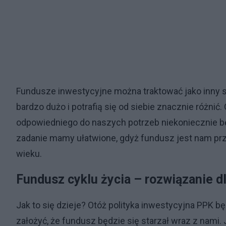
Fundusze inwestycyjne można traktować jako inny 
bardzo dużo i potrafią się od siebie znacznie różnić
odpowiedniego do naszych potrzeb niekoniecznie b
zadanie mamy ułatwione, gdyż fundusz jest nam pr
wieku.
Fundusz cyklu życia – rozwiązanie d
Jak to się dzieje? Otóż polityka inwestycyjna PPK 
założyć, że fundusz będzie się starzał wraz z nami