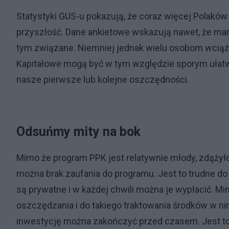
Statystyki GUS-u pokazują, że coraz więcej Polakó
przyszłość. Dane ankietowe wskazują nawet, że ma
tym związane. Niemniej jednak wielu osobom wciąż 
Kapitałowe mogą być w tym względzie sporym ułatwie
nasze pierwsze lub kolejne oszczędności.
Odsuńmy mity na bok
Mimo że program PPK jest relatywnie młody, zdążył
można brak zaufania do programu. Jest to trudne do
są prywatne i w każdej chwili można je wypłacić. M
oszczędzania i do takiego traktowania środków w n
inwestycję można zakończyć przed czasem. Jest to 