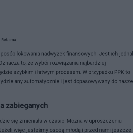
Reklama
sposób lokowania nadwyżek finansowych. Jest ich jedna
. Oznacza to, że wybór rozwiązania najbardziej
ędzie szybkim i łatwym procesem. W przypadku PPK to
zydzielany automatycznie i jest dopasowywany do nasz
la zabieganych
będzie się zmieniała w czasie. Można w uproszczeniu
. Jeżeli więc jesteśmy osobą młodą i przed nami jeszcze