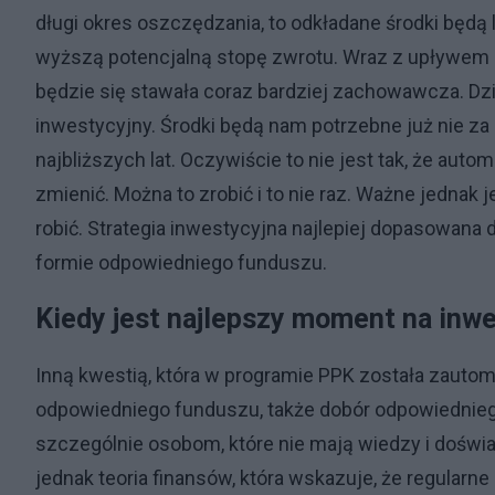
długi okres oszczędzania, to odkładane środki będą
wyższą potencjalną stopę zwrotu. Wraz z upływem cz
będzie się stawała coraz bardziej zachowawcza. Dzie
inwestycyjny. Środki będą nam potrzebne już nie za 
najbliższych lat. Oczywiście to nie jest tak, że a
zmienić. Można to zrobić i to nie raz. Ważne jednak
robić. Strategia inwestycyjna najlepiej dopasowan
formie odpowiedniego funduszu.
Kiedy jest najlepszy moment na inw
Inną kwestią, która w programie PPK została zaut
odpowiedniego funduszu, także dobór odpowiedniego
szczególnie osobom, które nie mają wiedzy i dośw
jednak teoria finansów, która wskazuje, że regular