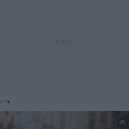
al PPK