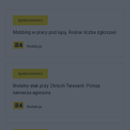
Społeczeństwo
Mobbing w pracy pod lupą. Rośnie liczba zgłoszeń
Redakcja
Społeczeństwo
Brutalny atak przy Złotych Tarasach. Policja
namierza agresora
Redakcja