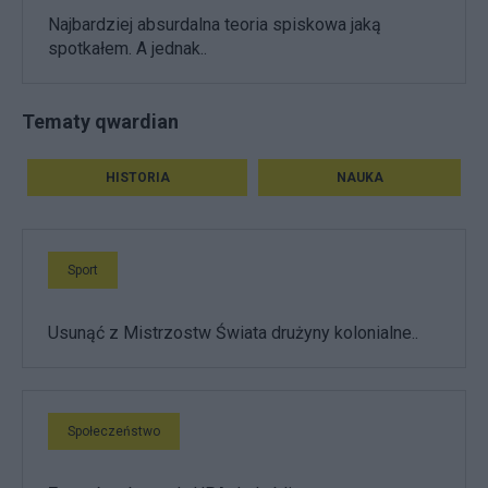
Najbardziej absurdalna teoria spiskowa jaką
spotkałem. A jednak..
Tematy qwardian
HISTORIA
NAUKA
Sport
Usunąć z Mistrzostw Świata drużyny kolonialne..
Społeczeństwo