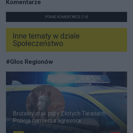
Komentarze
POKAŻ KOMENTARZE (14)
Inne tematy w dziale
Społeczeństwo
#
Głos Regionów
Brutalny atak przy Złotych Tarasach.
Policja namierza agresora