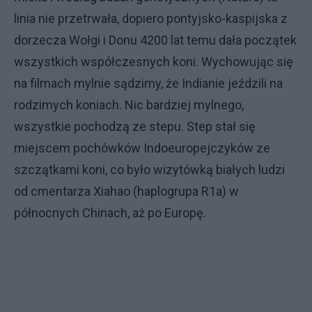
linia nie przetrwała, dopiero pontyjsko-kaspijska z
dorzecza Wołgi i Donu 4200 lat temu dała początek
wszystkich współczesnych koni. Wychowując się
na filmach mylnie sądzimy, że Indianie jeździli na
rodzimych koniach. Nic bardziej mylnego,
wszystkie pochodzą ze stepu. Step stał się
miejscem pochówków Indoeuropejczyków ze
szczątkami koni, co było wizytówką białych ludzi
od cmentarza Xiahao (haplogrupa R1a) w
północnych Chinach, aż po Europę.