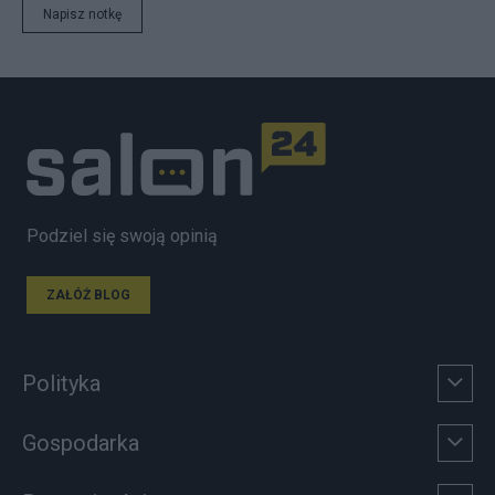
Napisz notkę
Podziel się swoją opinią
ZAŁÓŻ BLOG
Polityka
Gospodarka