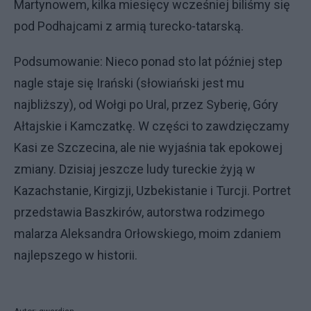
Martynowem, kilka miesięcy wcześniej biliśmy się
pod Podhajcami z armią turecko-tatarską.
Podsumowanie: Nieco ponad sto lat później step
nagle staje się Irański (słowiański jest mu
najbliższy), od Wołgi po Ural, przez Syberię, Góry
Ałtajskie i Kamczatkę. W części to zawdzięczamy
Kasi ze Szczecina, ale nie wyjaśnia tak epokowej
zmiany. Dzisiaj jeszcze ludy tureckie żyją w
Kazachstanie, Kirgizji, Uzbekistanie i Turcji. Portret
przedstawia Baszkirów, autorstwa rodzimego
malarza Aleksandra Orłowskiego, moim zdaniem
najlepszego w historii.