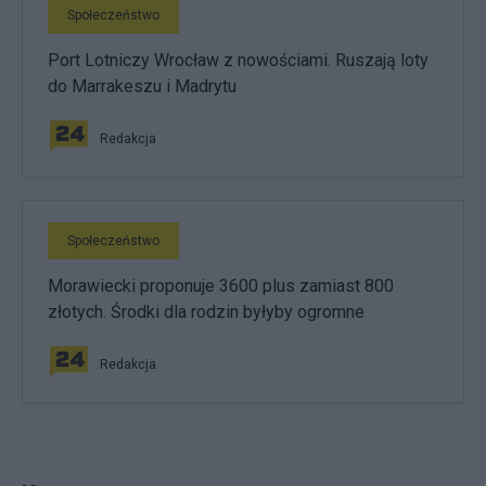
Społeczeństwo
Port Lotniczy Wrocław z nowościami. Ruszają loty
do Marrakeszu i Madrytu
Redakcja
Społeczeństwo
Morawiecki proponuje 3600 plus zamiast 800
złotych. Środki dla rodzin byłyby ogromne
Redakcja