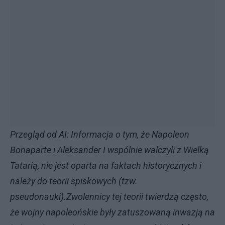
Przegląd od AI: Informacja o tym, że Napoleon
Bonaparte i Aleksander I wspólnie walczyli z Wielką
Tatarią, nie jest oparta na faktach historycznych i
należy do teorii spiskowych (tzw.
pseudonauki).Zwolennicy tej teorii twierdzą często,
że wojny napoleońskie były zatuszowaną inwazją na