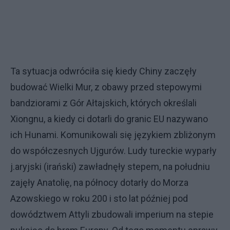
Ta sytuacja odwróciła się kiedy Chiny zaczęły
budować Wielki Mur, z obawy przed stepowymi
bandziorami z Gór Ałtajskich, których określali
Xiongnu, a kiedy ci dotarli do granic EU nazywano
ich Hunami. Komunikowali się językiem zbliżonym
do współczesnych Ujgurów. Ludy tureckie wyparły
j.aryjski (irański) zawładnęły stepem, na południu
zajęły Anatolię, na północy dotarły do Morza
Azowskiego w roku 200 i sto lat później pod
dowództwem Attyli zbudowali imperium na stepie