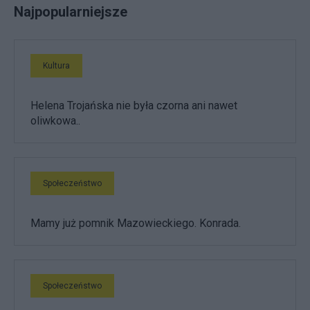
Najpopularniejsze
Kultura
Helena Trojańska nie była czorna ani nawet
oliwkowa..
Społeczeństwo
Mamy już pomnik Mazowieckiego. Konrada.
Społeczeństwo