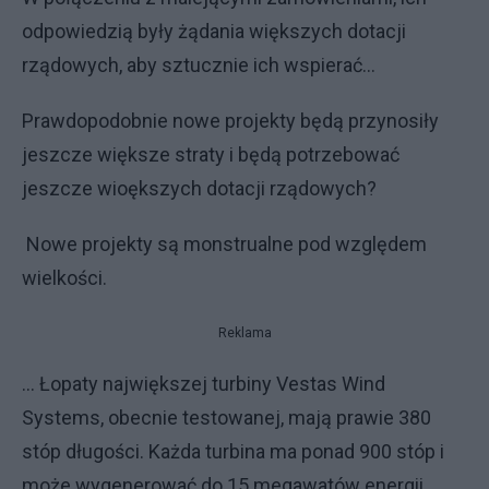
odpowiedzią były żądania większych dotacji
rządowych, aby sztucznie ich wspierać...
Prawdopodobnie nowe projekty będą przynosiły
jeszcze większe straty i będą potrzebować
jeszcze wioększych dotacji rządowych?
Nowe projekty są monstrualne pod względem
wielkości.
Reklama
... Łopaty największej turbiny Vestas Wind
Systems, obecnie testowanej, mają prawie 380
stóp długości. Każda turbina ma ponad 900 stóp i
może wygenerować do 15 megawatów energii