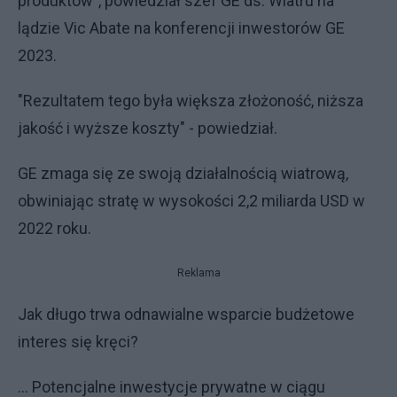
produktów", powiedział szef GE ds. Wiatru na
lądzie Vic Abate na konferencji inwestorów GE
2023.
"Rezultatem tego była większa złożoność, niższa
jakość i wyższe koszty" - powiedział.
GE zmaga się ze swoją działalnością wiatrową,
obwiniając stratę w wysokości 2,2 miliarda USD w
2022 roku.
Reklama
Jak długo trwa odnawialne wsparcie budżetowe
interes się kręci?
... Potencjalne inwestycje prywatne w ciągu