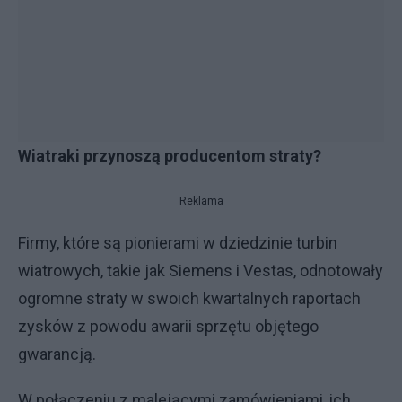
Wiatraki przynoszą producentom straty?
Reklama
Firmy, które są pionierami w dziedzinie turbin
wiatrowych, takie jak Siemens i Vestas, odnotowały
ogromne straty w swoich kwartalnych raportach
zysków z powodu awarii sprzętu objętego
gwarancją.
W połączeniu z malejącymi zamówieniami, ich