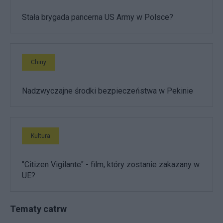
Stała brygada pancerna US Army w Polsce?
Chiny
Nadzwyczajne środki bezpieczeństwa w Pekinie
Kultura
"Citizen Vigilante" - film, który zostanie zakazany w
UE?
Tematy catrw