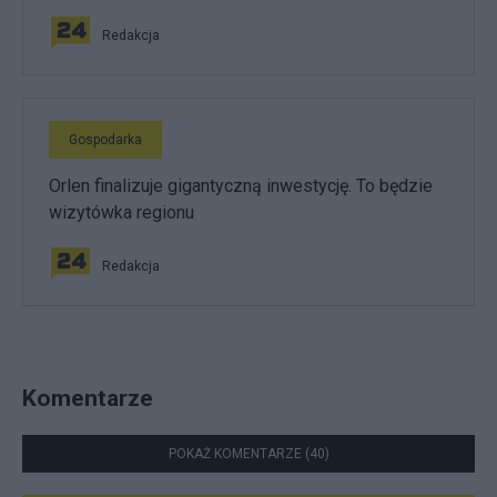
Redakcja
Gospodarka
Orlen finalizuje gigantyczną inwestycję. To będzie
wizytówka regionu
Redakcja
Komentarze
POKAŻ KOMENTARZE (40)