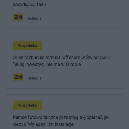
decydującą fazę
Redakcja
Gospodarka
Orlen rozbuduje terminal offshore w Świnoujściu.
Takiej inwestycji nie ma w Europie
Redakcja
Gospodarka
Panele fotowoltaiczne przestają się opłacać, jak
kiedyś. Wyłączyli im instalacje