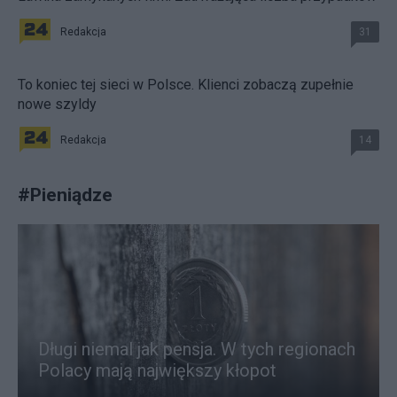
Redakcja
31
To koniec tej sieci w Polsce. Klienci zobaczą zupełnie
nowe szyldy
Redakcja
14
#
Pieniądze
Długi niemal jak pensja. W tych regionach
Polacy mają największy kłopot