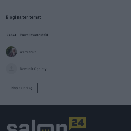
Blogi na ten temat
Paweł Kwarciński
wzmianka
Dominik Ognisty
Napisz notkę