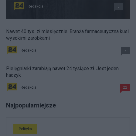
Redakcja
5
Nawet 40 tys. zł miesięcznie. Branża farmaceutyczna kusi
wysokimi zarobkami
Redakcja
7
Pielęgniarki zarabiają nawet 24 tysiące zł. Jest jeden
haczyk
Redakcja
22
Najpopularniejsze
Polityka