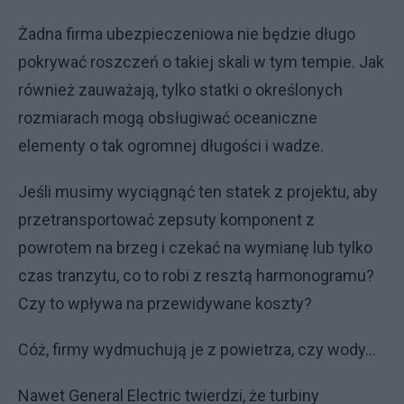
Żadna firma ubezpieczeniowa nie będzie długo
pokrywać roszczeń o takiej skali w tym tempie. Jak
również zauważają, tylko statki o określonych
rozmiarach mogą obsługiwać oceaniczne
elementy o tak ogromnej długości i wadze.
Jeśli musimy wyciągnąć ten statek z projektu, aby
przetransportować zepsuty komponent z
powrotem na brzeg i czekać na wymianę lub tylko
czas tranzytu, co to robi z resztą harmonogramu?
Czy to wpływa na przewidywane koszty?
Cóż, firmy wydmuchują je z powietrza, czy wody…
Nawet General Electric twierdzi, że turbiny