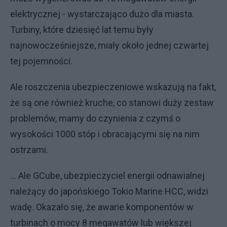
elektrycznej - wystarczająco dużo dla miasta.
Turbiny, które dziesięć lat temu były
najnowocześniejsze, miały około jednej czwartej
tej pojemności.
Ale roszczenia ubezpieczeniowe wskazują na fakt,
że są one również kruche, co stanowi duży zestaw
problemów, mamy do czynienia z czymś o
wysokości 1000 stóp i obracającymi się na nim
ostrzami.
... Ale GCube, ubezpieczyciel energii odnawialnej
należący do japońskiego Tokio Marine HCC, widzi
wadę. Okazało się, że awarie komponentów w
turbinach o mocy 8 megawatów lub większej