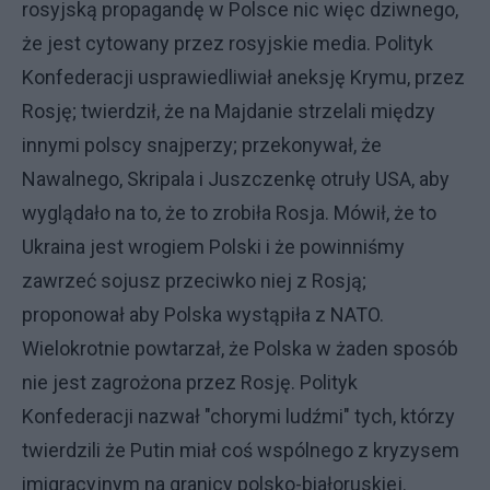
rosyjską propagandę w Polsce nic więc dziwnego,
że jest cytowany przez rosyjskie media. Polityk
Konfederacji usprawiedliwiał aneksję Krymu, przez
Rosję; twierdził, że na Majdanie strzelali między
innymi polscy snajperzy; przekonywał, że
Nawalnego, Skripala i Juszczenkę otruły USA, aby
wyglądało na to, że to zrobiła Rosja. Mówił, że to
Ukraina jest wrogiem Polski i że powinniśmy
zawrzeć sojusz przeciwko niej z Rosją;
proponował aby Polska wystąpiła z NATO.
Wielokrotnie powtarzał, że Polska w żaden sposób
nie jest zagrożona przez Rosję. Polityk
Konfederacji nazwał "chorymi ludźmi" tych, którzy
twierdzili że Putin miał coś wspólnego z kryzysem
imigracyjnym na granicy polsko-białoruskiej.