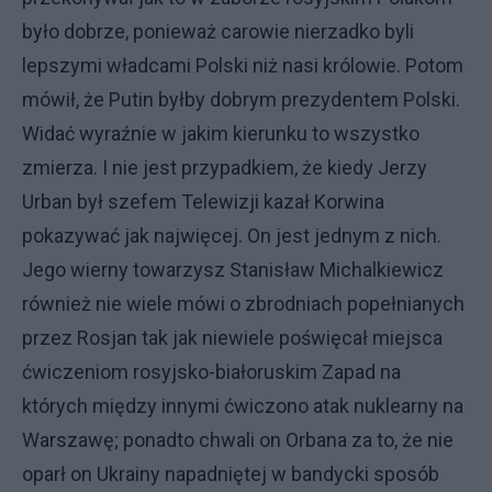
było dobrze, ponieważ carowie nierzadko byli
lepszymi władcami Polski niż nasi królowie. Potom
mówił, że Putin byłby dobrym prezydentem Polski.
Widać wyraźnie w jakim kierunku to wszystko
zmierza. I nie jest przypadkiem, że kiedy Jerzy
Urban był szefem Telewizji kazał Korwina
pokazywać jak najwięcej. On jest jednym z nich.
Jego wierny towarzysz Stanisław Michalkiewicz
również nie wiele mówi o zbrodniach popełnianych
przez Rosjan tak jak niewiele poświęcał miejsca
ćwiczeniom rosyjsko-białoruskim Zapad na
których między innymi ćwiczono atak nuklearny na
Warszawę; ponadto chwali on Orbana za to, że nie
oparł on Ukrainy napadniętej w bandycki sposób