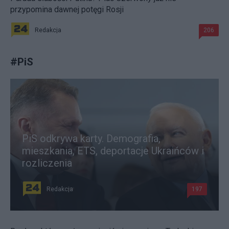
przypomina dawnej potęgi Rosji
Redakcja
206
#
PiS
PiS odkrywa karty. Demografia,
mieszkania, ETS, deportacje Ukraińców i
rozliczenia
Redakcja
197