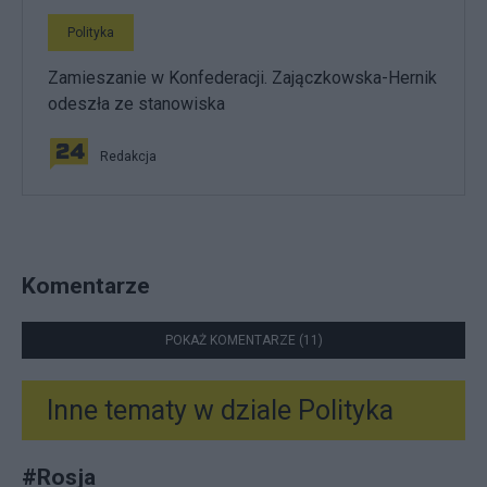
Polityka
Zamieszanie w Konfederacji. Zajączkowska-Hernik
odeszła ze stanowiska
Redakcja
Komentarze
POKAŻ KOMENTARZE (11)
Inne tematy w dziale
Polityka
#
Rosja