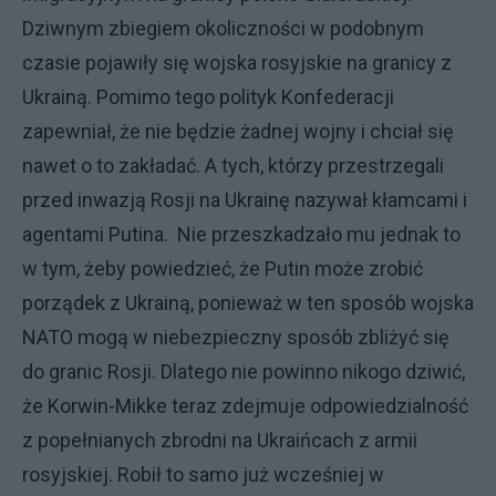
Dziwnym zbiegiem okoliczności w podobnym
czasie pojawiły się wojska rosyjskie na granicy z
Ukrainą. Pomimo tego polityk Konfederacji
zapewniał, że nie będzie żadnej wojny i chciał się
nawet o to zakładać. A tych, którzy przestrzegali
przed inwazją Rosji na Ukrainę nazywał kłamcami i
agentami Putina. Nie przeszkadzało mu jednak to
w tym, żeby powiedzieć, że Putin może zrobić
porządek z Ukrainą, ponieważ w ten sposób wojska
NATO mogą w niebezpieczny sposób zbliżyć się
do granic Rosji. Dlatego nie powinno nikogo dziwić,
że Korwin-Mikke teraz zdejmuje odpowiedzialność
z popełnianych zbrodni na Ukraińcach z armii
rosyjskiej. Robił to samo już wcześniej w