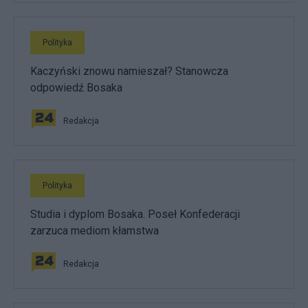
Polityka
Kaczyński znowu namieszał? Stanowcza
odpowiedź Bosaka
Redakcja
Polityka
Studia i dyplom Bosaka. Poseł Konfederacji
zarzuca mediom kłamstwa
Redakcja