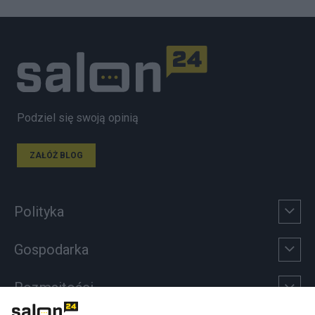
Podziel się swoją opinią
ZAŁÓŻ BLOG
Polityka
Gospodarka
Rozmaitości