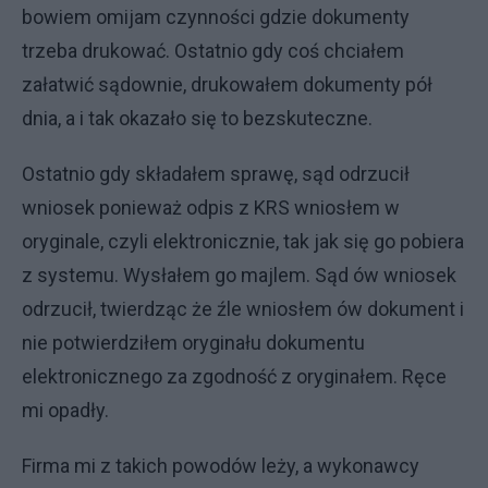
bowiem omijam czynności gdzie dokumenty
trzeba drukować. Ostatnio gdy coś chciałem
załatwić sądownie, drukowałem dokumenty pół
dnia, a i tak okazało się to bezskuteczne.
Ostatnio gdy składałem sprawę, sąd odrzucił
wniosek ponieważ odpis z KRS wniosłem w
oryginale, czyli elektronicznie, tak jak się go pobiera
z systemu. Wysłałem go majlem. Sąd ów wniosek
odrzucił, twierdząc że źle wniosłem ów dokument i
nie potwierdziłem oryginału dokumentu
elektronicznego za zgodność z oryginałem. Ręce
mi opadły.
Firma mi z takich powodów leży, a wykonawcy