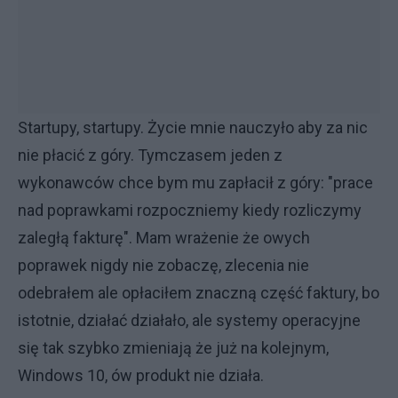
Startupy, startupy. Życie mnie nauczyło aby za nic
nie płacić z góry. Tymczasem jeden z
wykonawców chce bym mu zapłacił z góry: "prace
nad poprawkami rozpoczniemy kiedy rozliczymy
zaległą fakturę". Mam wrażenie że owych
poprawek nigdy nie zobaczę, zlecenia nie
odebrałem ale opłaciłem znaczną część faktury, bo
istotnie, działać działało, ale systemy operacyjne
się tak szybko zmieniają że już na kolejnym,
Windows 10, ów produkt nie działa.