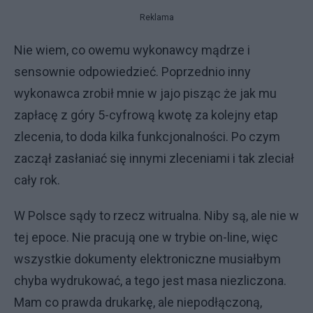
Reklama
Nie wiem, co owemu wykonawcy mądrze i
sensownie odpowiedzieć. Poprzednio inny
wykonawca zrobił mnie w jajo pisząc że jak mu
zapłacę z góry 5-cyfrową kwotę za kolejny etap
zlecenia, to doda kilka funkcjonalności. Po czym
zaczął zasłaniać się innymi zleceniami i tak zleciał
cały rok.
W Polsce sądy to rzecz witrualna. Niby są, ale nie w
tej epoce. Nie pracują one w trybie on-line, więc
wszystkie dokumenty elektroniczne musiałbym
chyba wydrukować, a tego jest masa niezliczona.
Mam co prawda drukarkę, ale niepodłączoną,