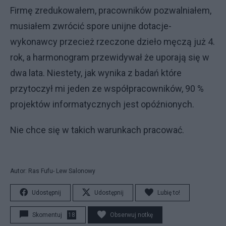
Firmę zredukowałem, pracowników pozwalniałem,
musiałem zwrócić spore unijne dotacje-
wykonawcy przecież rzeczone dzieło męczą już 4.
rok, a harmonogram przewidywał że uporają się w
dwa lata. Niestety, jak wynika z badań które
przytoczył mi jeden ze współpracowników, 90 %
projektów informatycznych jest opóźnionych.
Nie chce się w takich warunkach pracować.
Autor: Ras Fufu- Lew Salonowy
Udostępnij
Udostępnij
Lubię to!
Skomentuj
18
Obserwuj notkę