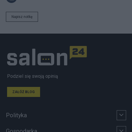
Napisz notkę
Podziel się swoją opinią
ZAŁÓŻ BLOG
Polityka
Gospodarka