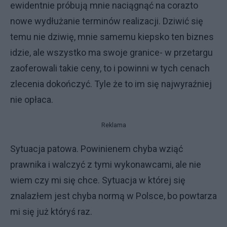
ewidentnie próbują mnie naciągnąć na corazto
nowe wydłużanie terminów realizacji. Dziwić się
temu nie dziwię, mnie samemu kiepsko ten biznes
idzie, ale wszystko ma swoje granice- w przetargu
zaoferowali takie ceny, to i powinni w tych cenach
zlecenia dokończyć. Tyle że to im się najwyraźniej
nie opłaca.
Reklama
Sytuacja patowa. Powinienem chyba wziąć
prawnika i walczyć z tymi wykonawcami, ale nie
wiem czy mi się chce. Sytuacja w której się
znalazłem jest chyba normą w Polsce, bo powtarza
mi się już któryś raz.