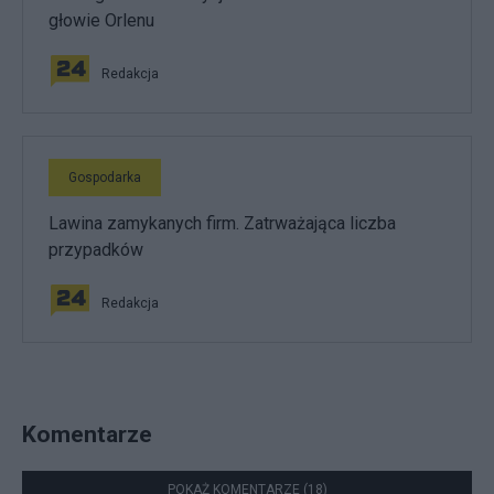
głowie Orlenu
Redakcja
Gospodarka
Lawina zamykanych firm. Zatrważająca liczba
przypadków
Redakcja
Komentarze
POKAŻ KOMENTARZE (18)