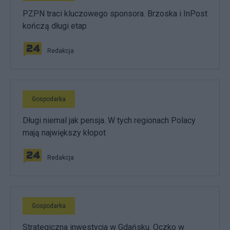
PZPN traci kluczowego sponsora. Brzoska i InPost
kończą długi etap
Redakcja
Gospodarka
Długi niemal jak pensja. W tych regionach Polacy
mają największy kłopot
Redakcja
Gospodarka
Strategiczna inwestycja w Gdańsku. Oczko w