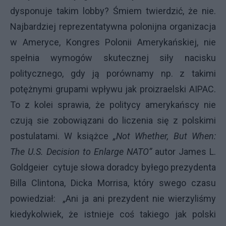
dysponuje takim lobby? Śmiem twierdzić, że nie.
Najbardziej reprezentatywna polonijna organizacja
w Ameryce, Kongres Polonii Amerykańskiej, nie
spełnia wymogów skutecznej siły nacisku
politycznego, gdy ją porównamy np. z takimi
potężnymi grupami wpływu jak proizraelski AIPAC.
To z kolei sprawia, że politycy amerykańscy nie
czują sie zobowiązani do liczenia się z polskimi
postulatami. W książce
„Not Whether, But When:
The U.S. Decision to Enlarge NATO”
autor James L.
Goldgeier cytuje słowa doradcy byłego prezydenta
Billa Clintona, Dicka Morrisa, który swego czasu
powiedział: „Ani ja ani prezydent nie wierzyliśmy
kiedykolwiek, że istnieje coś takiego jak polski