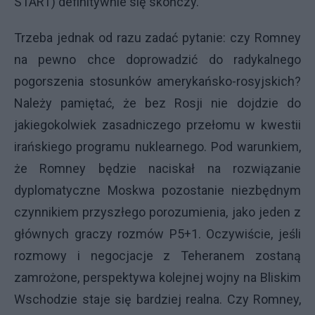
START) definitywnie się skończy.
Trzeba jednak od razu zadać pytanie: czy Romney
na pewno chce doprowadzić do radykalnego
pogorszenia stosunków amerykańsko-rosyjskich?
Należy pamiętać, że bez Rosji nie dojdzie do
jakiegokolwiek zasadniczego przełomu w kwestii
irańskiego programu nuklearnego. Pod warunkiem,
że Romney będzie naciskał na rozwiązanie
dyplomatyczne Moskwa pozostanie niezbędnym
czynnikiem przyszłego porozumienia, jako jeden z
głównych graczy rozmów P5+1. Oczywiście, jeśli
rozmowy i negocjacje z Teheranem zostaną
zamrożone, perspektywa kolejnej wojny na Bliskim
Wschodzie staje się bardziej realna. Czy Romney,