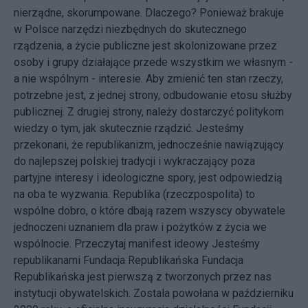
nierządne, skorumpowane. Dlaczego? Ponieważ brakuje
w Polsce narzędzi niezbędnych do skutecznego
rządzenia, a życie publiczne jest skolonizowane przez
osoby i grupy działające przede wszystkim we własnym -
a nie wspólnym - interesie. Aby zmienić ten stan rzeczy,
potrzebne jest, z jednej strony, odbudowanie etosu służby
publicznej. Z drugiej strony, należy dostarczyć politykom
wiedzy o tym, jak skutecznie rządzić. Jesteśmy
przekonani, że republikanizm, jednocześnie nawiązujący
do najlepszej polskiej tradycji i wykraczający poza
partyjne interesy i ideologiczne spory, jest odpowiedzią
na oba te wyzwania. Republika (rzeczpospolita) to
wspólne dobro, o które dbają razem wszyscy obywatele
jednoczeni uznaniem dla praw i pożytków z życia we
wspólnocie.
Przeczytaj manifest ideowy Jesteśmy
republikanami
Fundacja Republikańska Fundacja
Republikańska jest pierwszą z tworzonych przez nas
instytucji obywatelskich. Zostala powołana w październiku