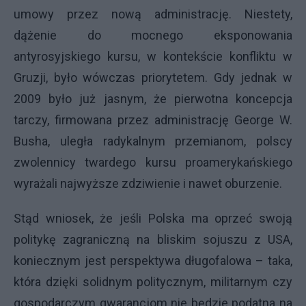
umowy przez nową administrację. Niestety,
dążenie do mocnego eksponowania
antyrosyjskiego kursu, w kontekście konfliktu w
Gruzji, było wówczas priorytetem. Gdy jednak w
2009 było już jasnym, że pierwotna koncepcja
tarczy, firmowana przez administrację George W.
Busha, uległa radykalnym przemianom, polscy
zwolennicy twardego kursu proamerykańskiego
wyrażali najwyższe zdziwienie i nawet oburzenie.
Stąd wniosek, że jeśli Polska ma oprzeć swoją
politykę zagraniczną na bliskim sojuszu z USA,
koniecznym jest perspektywa długofalowa – taka,
która dzięki solidnym politycznym, militarnym czy
gospodarczym gwarancjom nie będzie podatna na