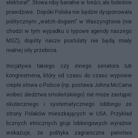
elektorat”. Słowa niby banalne w treści, ale boleśnie
prawdziwe. Dopóki Polska nie będzie dysponowała
politycznym „watch-dogiem” w Waszyngtonie (nie
chodzi w tym wypadku o typowe agendy naszego
MSZ), dopóty nasze postulaty nie będą miały
realnej siły przebicia.
Inicjatywa takiego czy innego senatora lub
kongresmena, który od czasu do czasu wypowie
ciepłe słowa o Polsce (np. postawa Johna McCaina
wobec śledztwa smoleńskiego) nie może zastąpić
skutecznego i systematycznego lobbingu ze
strony Polaków mieszkających w USA. Przykład
licznych etnicznych grup lobbingowych wyraźnie
wskazuje, że polityka zagraniczna państwa