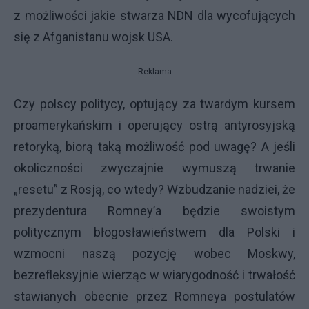
z możliwości jakie stwarza NDN dla wycofujących
się z Afganistanu wojsk USA.
Reklama
Czy polscy politycy, optujący za twardym kursem
proamerykańskim i operujący ostrą antyrosyjską
retoryką, biorą taką możliwość pod uwagę? A jeśli
okoliczności zwyczajnie wymuszą trwanie
„resetu” z Rosją, co wtedy? Wzbudzanie nadziei, że
prezydentura Romney’a będzie swoistym
politycznym błogosławieństwem dla Polski i
wzmocni naszą pozycję wobec Moskwy,
bezrefleksyjnie wierząc w wiarygodność i trwałość
stawianych obecnie przez Romneya postulatów