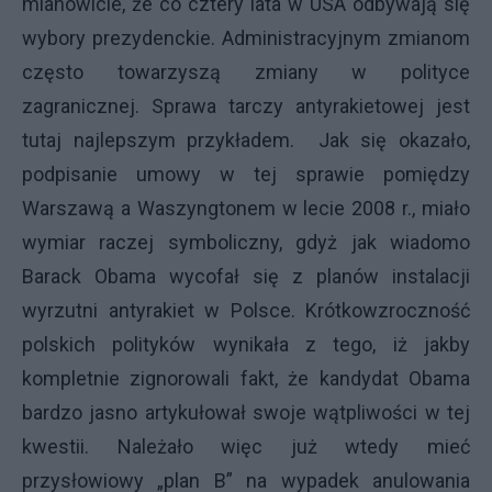
mianowicie, że co cztery lata w USA odbywają się
wybory prezydenckie. Administracyjnym zmianom
często towarzyszą zmiany w polityce
zagranicznej. Sprawa tarczy antyrakietowej jest
tutaj najlepszym przykładem. Jak się okazało,
podpisanie umowy w tej sprawie pomiędzy
Warszawą a Waszyngtonem w lecie 2008 r., miało
wymiar raczej symboliczny, gdyż jak wiadomo
Barack Obama wycofał się z planów instalacji
wyrzutni antyrakiet w Polsce. Krótkowzroczność
polskich polityków wynikała z tego, iż jakby
kompletnie zignorowali fakt, że kandydat Obama
bardzo jasno artykułował swoje wątpliwości w tej
kwestii. Należało więc już wtedy mieć
przysłowiowy „plan B” na wypadek anulowania