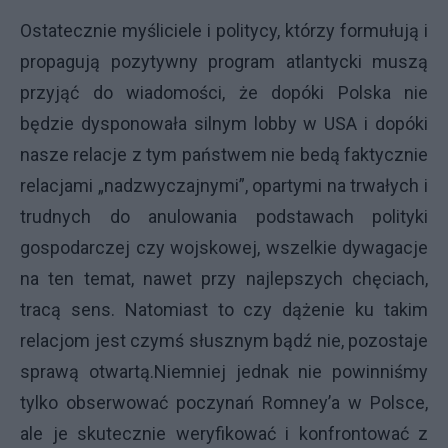
Ostatecznie myśliciele i politycy, którzy formułują i
propagują pozytywny program atlantycki muszą
przyjąć do wiadomości, że dopóki Polska nie
będzie dysponowała silnym lobby w USA i dopóki
nasze relacje z tym państwem nie bedą faktycznie
relacjami „nadzwyczajnymi”, opartymi na trwałych i
trudnych do anulowania podstawach polityki
gospodarczej czy wojskowej, wszelkie dywagacje
na ten temat, nawet przy najlepszych chęciach,
tracą sens. Natomiast to czy dążenie ku takim
relacjom jest czymś słusznym bądź nie, pozostaje
sprawą otwartą.Niemniej jednak nie powinniśmy
tylko obserwować poczynań Romney’a w Polsce,
ale je skutecznie weryfikować i konfrontować z