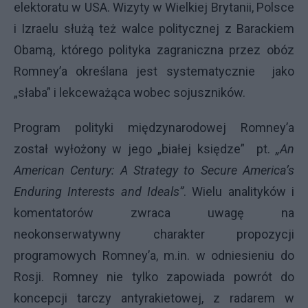
elektoratu w USA. Wizyty w Wielkiej Brytanii, Polsce
i Izraelu służą też walce politycznej z Barackiem
Obamą, którego polityka zagraniczna przez obóz
Romney’a określana jest systematycznie jako
„słaba” i lekceważąca wobec sojuszników.
Program polityki międzynarodowej Romney’a
został wyłożony w jego „białej księdze” pt.
„An
American Century: A Strategy to Secure America’s
Enduring Interests and Ideals”
. Wielu analityków i
komentatorów zwraca uwagę na
neokonserwatywny charakter propozycji
programowych Romney’a, m.in. w odniesieniu do
Rosji. Romney nie tylko zapowiada powrót do
koncepcji tarczy antyrakietowej, z radarem w