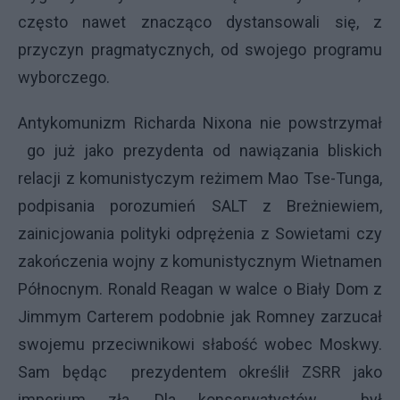
często nawet znacząco dystansowali się, z
przyczyn pragmatycznych, od swojego programu
wyborczego.
Antykomunizm Richarda Nixona nie powstrzymał
go już jako prezydenta od nawiązania bliskich
relacji z komunistyczym reżimem Mao Tse-Tunga,
podpisania porozumień SALT z Breżniewiem,
zainicjowania polityki odprężenia z Sowietami czy
zakończenia wojny z komunistycznym Wietnamen
Północnym. Ronald Reagan w walce o Biały Dom z
Jimmym Carterem podobnie jak Romney zarzucał
swojemu przeciwnikowi słabość wobec Moskwy.
Sam będąc prezydentem określił ZSRR jako
imperium zła. Dla konserwatystów był