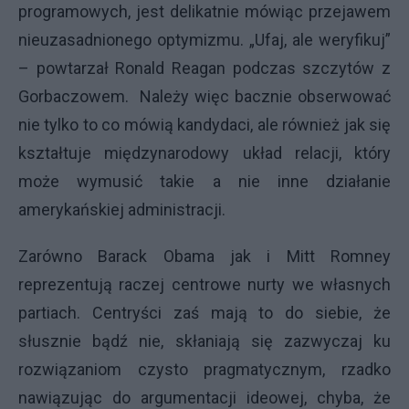
programowych, jest delikatnie mówiąc przejawem
nieuzasadnionego optymizmu. „Ufaj, ale weryfikuj”
– powtarzał Ronald Reagan podczas szczytów z
Gorbaczowem. Należy więc bacznie obserwować
nie tylko to co mówią kandydaci, ale również jak się
kształtuje międzynarodowy układ relacji, który
może wymusić takie a nie inne działanie
amerykańskiej administracji.
Zarówno Barack Obama jak i Mitt Romney
reprezentują raczej centrowe nurty we własnych
partiach. Centryści zaś mają to do siebie, że
słusznie bądź nie, skłaniają się zazwyczaj ku
rozwiązaniom czysto pragmatycznym, rzadko
nawiązując do argumentacji ideowej, chyba, że