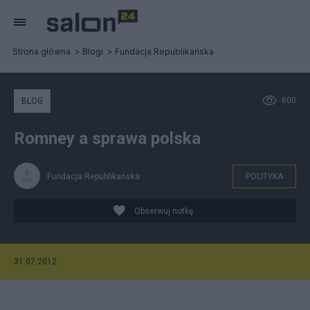
Strona główna
Blogi
Fundacja Republikańska
600
BLOG
Romney a sprawa polska
Fundacja Republikańska
POLITYKA
Obserwuj notkę
31.07.2012