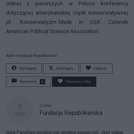
jednej z pierwszych w Polsce konferencji
dotyczącej amerykańskiej myśli konserwatywnej
pt. ‘Konserwatyzm-’Made in USA’. Członek
American Political Science Association. .
Autor: Fundacja Republikańska
Udostępnij
Udostępnij
Lubię to!
Skomentuj
6
Obserwuj notkę
O mnie
Fundacja Republikańska
Idea Państwo polskie nie spełnia swojej roli. Jest słabe,