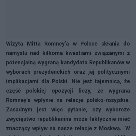
Wizyta Mitta Romney’a w Polsce skłania do
namysłu nad kilkoma kwestiami związanymi z
potencjalną wygraną kandydata Republikanów w
wyborach prezydenckich oraz jej politycznymi
implikacjami dla Polski. Nie jest tajemnicą, że
część polskiej opozycji liczy, że wygrana
Romney’a wpłynie na relacje polsko-rosyjskie.
Zasadnym jest więc pytanie, czy wyborcze
zwycięstwo republikanina może faktycznie mieć
znaczący wpływ na nasze relacje z Moskwą. W