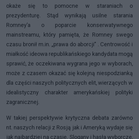
okaże się to pomocne w staraniach o
prezydenturę. Stąd wynikają usilne starania
Romney’a o poparcie konserwatywnego
mainstreamu, który pamięta, że Romney swego
czasu bronił m.in. „prawa do aborcji” . Centrowość i
miałkość ideowa republikańskiego kandydata mogą
sprawić, że oczekiwana wygrana jego w wyborach,
może z czasem okazać się kolejną niespodzianką
dla części naszych politycznych elit, wierzących w
idealistyczny charakter amerykańskiej polityki
zagranicznej.
W takiej perspektywie krytyczna debata zarówno
nt. naszych relacji z Rosją jak i Ameryką wydaje się
jak najbardziej na czasie. Slogany i hasła wyborcze,