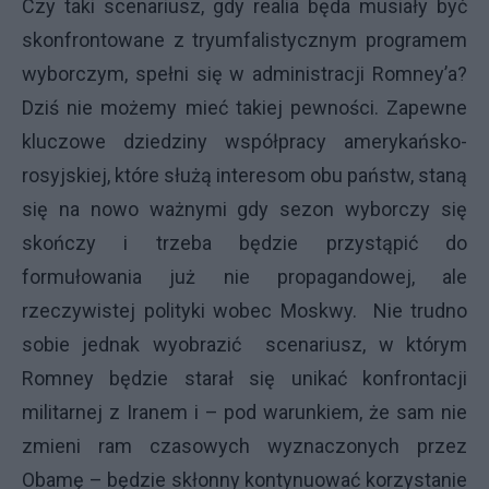
Czy taki scenariusz, gdy realia będa musiały być
skonfrontowane z tryumfalistycznym programem
wyborczym, spełni się w administracji Romney’a?
Dziś nie możemy mieć takiej pewności. Zapewne
kluczowe dziedziny współpracy amerykańsko-
rosyjskiej, które służą interesom obu państw, staną
się na nowo ważnymi gdy sezon wyborczy się
skończy i trzeba będzie przystąpić do
formułowania już nie propagandowej, ale
rzeczywistej polityki wobec Moskwy. Nie trudno
sobie jednak wyobrazić scenariusz, w którym
Romney będzie starał się unikać konfrontacji
militarnej z Iranem i – pod warunkiem, że sam nie
zmieni ram czasowych wyznaczonych przez
Obamę – będzie skłonny kontynuować korzystanie