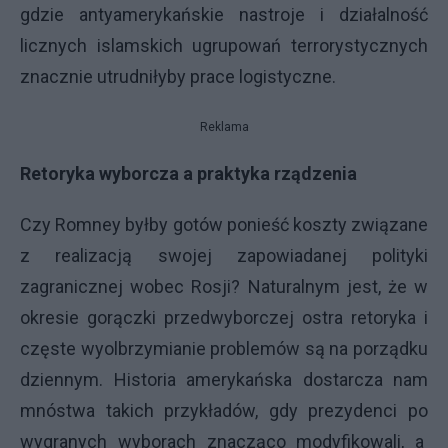
gdzie antyamerykańskie nastroje i działalność
licznych islamskich ugrupowań terrorystycznych
znacznie utrudniłyby prace logistyczne.
Reklama
Retoryka wyborcza a praktyka rządzenia
Czy Romney byłby gotów ponieść koszty związane
z realizacją swojej zapowiadanej polityki
zagranicznej wobec Rosji? Naturalnym jest, że w
okresie gorączki przedwyborczej ostra retoryka i
częste wyolbrzymianie problemów są na porządku
dziennym. Historia amerykańska dostarcza nam
mnóstwa takich przykładów, gdy prezydenci po
wygranych wyborach znacząco modyfikowali, a