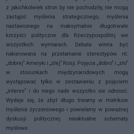
z jakichkolwiek stron by nie pochodziły, nie mogą
zastąpić myślenia strategicznego, myślenia
nastawionego na maksymalnie długotrwałe
korzyści polityczne dla Rzeczypospolitej we
wszystkich wymiarach. Debata winna być
nakierowana na przełamanie stereotypów nt.
„dobrej” Ameryki i „złej” Rosji. Pojęcia „dobro” i „zło”
w stosunkach międzynarodowych mogą
występować tylko w zestawieniu z pojęciem
„interes” i do niego nade wszystko sie odnosić.
Wydaje się, że zbyt długo trwamy w matriksie
myślenia życzeniowego i powielamy w poważnej
dyskusji politycznej nieaktualne schematy
myślowe.