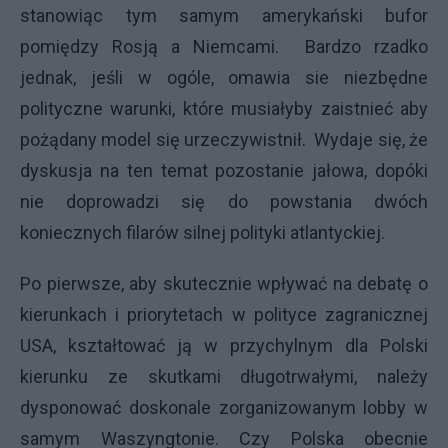
stanowiąc tym samym amerykański bufor
pomiędzy Rosją a Niemcami. Bardzo rzadko
jednak, jeśli w ogóle, omawia sie niezbędne
polityczne warunki, które musiałyby zaistnieć aby
pożądany model się urzeczywistnił. Wydaje się, że
dyskusja na ten temat pozostanie jałowa, dopóki
nie doprowadzi się do powstania dwóch
koniecznych filarów silnej polityki atlantyckiej.
Po pierwsze, aby skutecznie wpływać na debatę o
kierunkach i priorytetach w polityce zagranicznej
USA, kształtować ją w przychylnym dla Polski
kierunku ze skutkami długotrwałymi, należy
dysponować doskonale zorganizowanym lobby w
samym Waszyngtonie. Czy Polska obecnie