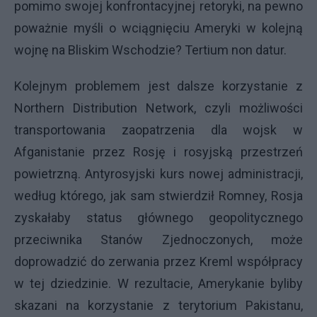
pomimo swojej konfrontacyjnej retoryki, na pewno
poważnie myśli o wciągnięciu Ameryki w kolejną
wojnę na Bliskim Wschodzie? Tertium non datur.
Kolejnym problemem jest dalsze korzystanie z
Northern Distribution Network, czyli możliwości
transportowania zaopatrzenia dla wojsk w
Afganistanie przez Rosję i rosyjską przestrzeń
powietrzną. Antyrosyjski kurs nowej administracji,
według którego, jak sam stwierdził Romney, Rosja
zyskałaby status głównego geopolitycznego
przeciwnika Stanów Zjednoczonych, może
doprowadzić do zerwania przez Kreml współpracy
w tej dziedzinie. W rezultacie, Amerykanie byliby
skazani na korzystanie z terytorium Pakistanu,