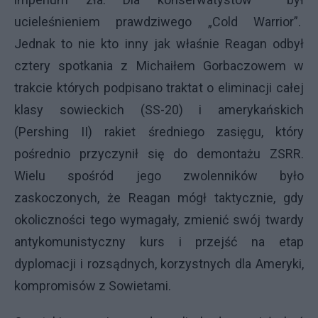
ucieleśnieniem prawdziwego „Cold Warrior”.
Jednak to nie kto inny jak właśnie Reagan odbył
cztery spotkania z Michaiłem Gorbaczowem w
trakcie których podpisano traktat o eliminacji całej
klasy sowieckich (SS-20) i amerykańskich
(Pershing II) rakiet średniego zasięgu, który
pośrednio przyczynił się do demontażu ZSRR.
Wielu spośród jego zwolenników było
zaskoczonych, że Reagan mógł taktycznie, gdy
okoliczności tego wymagały, zmienić swój twardy
antykomunistyczny kurs i przejść na etap
dyplomacji i rozsądnych, korzystnych dla Ameryki,
kompromisów z Sowietami.