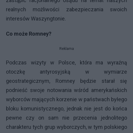
zastąpić racjonalnego osądu na temat naszych
realnych możliwości zabezpieczania swoich
interesów Waszyngtonie.
Co może Romney?
Reklama
Podczas wizyty w Polsce, która ma wyraźną
otoczkę antyrosyjską w wymiarze
geostrategicznym, Romney będzie starał się
podnieść swoje notowania wśród amerykańskich
wyborców mających korzenie w państwach byłego
bloku komunistycznego, jednak nie jest do końca
pewne czy on sam nie przecenia jednolitego
charakteru tych grup wyborczych, w tym polskiego