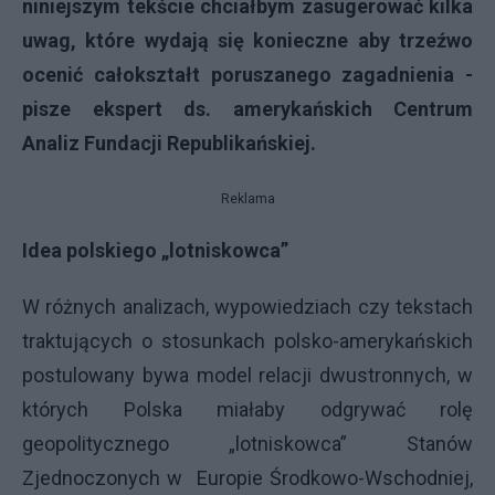
niniejszym tekście chciałbym zasugerować kilka
uwag, które wydają się konieczne aby trzeźwo
ocenić całokształt poruszanego zagadnienia -
pisze ekspert ds. amerykańskich Centrum
Analiz Fundacji Republikańskiej.
Reklama
Idea polskiego „lotniskowca”
W różnych analizach, wypowiedziach czy tekstach
traktujących o stosunkach polsko-amerykańskich
postulowany bywa model relacji dwustronnych, w
których Polska miałaby odgrywać rolę
geopolitycznego „lotniskowca” Stanów
Zjednoczonych w Europie Środkowo-Wschodniej,