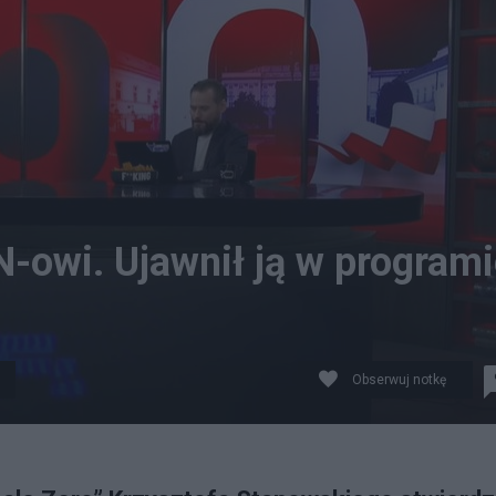
-owi. Ujawnił ją w program
Obserwuj notkę