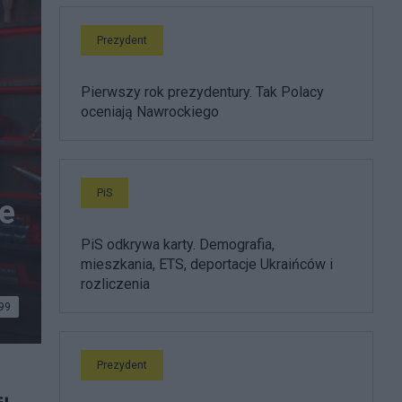
Prezydent
Pierwszy rok prezydentury. Tak Polacy
oceniają Nawrockiego
PiS
ie
PiS odkrywa karty. Demografia,
mieszkania, ETS, deportacje Ukraińców i
rozliczenia
99
Prezydent