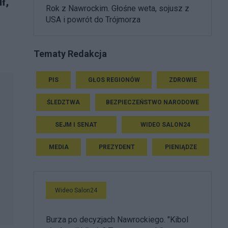
ł,
Rok z Nawrockim. Głośne weta, sojusz z
USA i powrót do Trójmorza
Tematy Redakcja
PIS
GŁOS REGIONÓW
ZDROWIE
ŚLEDZTWA
BEZPIECZEŃSTWO NARODOWE
SEJM I SENAT
WIDEO SALON24
MEDIA
PREZYDENT
PIENIĄDZE
Wideo Salon24
Burza po decyzjach Nawrockiego. "Kibol