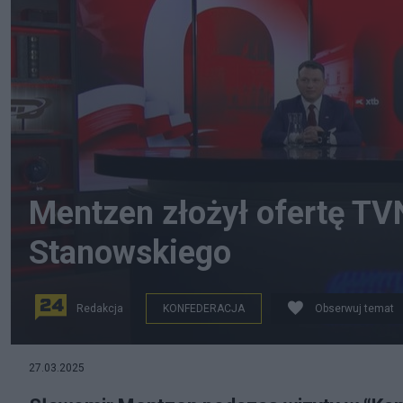
Mentzen złożył ofertę TVN
Stanowskiego
Redakcja
KONFEDERACJA
Obserwuj temat
27.03.2025