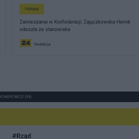
Polityka
Zamieszanie w Konfederacji. Zajączkowska-Hernik
odeszła ze stanowiska
Redakcja
KOMENTARZE (99)
#
Rząd