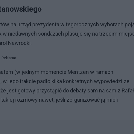
Stanowskiego
tów na urząd prezydenta w tegorocznych wyborach poj
yk w niedawnych sondażach plasuje się na trzecim miejs
rol Nawrocki.
Reklama
limatem (w jednym momencie Mentzen w ramach
, w jego trakcie padło kilka konkretnych wypowiedzi ze
, że jest gotowy przystąpić do debaty sam na sam z Raf
 takiej rozmowy nawet, jeśli zorganizować ją mieli