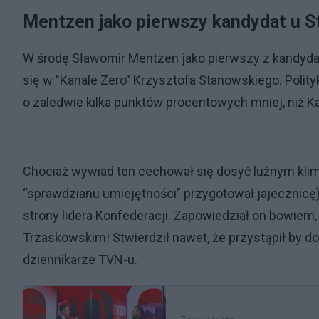
Mentzen jako pierwszy kandydat u 
W środę Sławomir Mentzen jako pierwszy z kandyda
się w "Kanale Zero” Krzysztofa Stanowskiego. Polit
o zaledwie kilka punktów procentowych mniej, niż Ka
Chociaż wywiad ten cechował się dosyć luźnym k
“sprawdzianu umiejętności” przygotował jajecznicę)
strony lidera Konfederacji. Zapowiedział on bowiem
Trzaskowskim! Stwierdził nawet, że przystąpił by do
dziennikarze TVN-u.