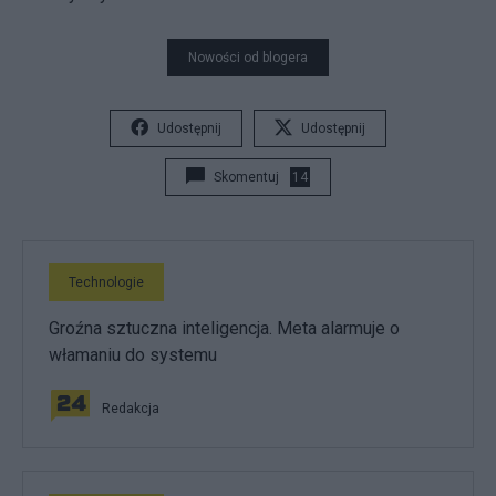
Nowości od blogera
Udostępnij
Udostępnij
Skomentuj
14
Technologie
Groźna sztuczna inteligencja. Meta alarmuje o
włamaniu do systemu
Redakcja