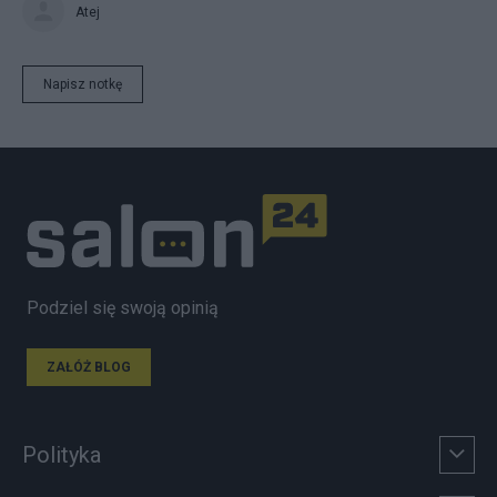
Atej
Napisz notkę
Podziel się swoją opinią
ZAŁÓŻ BLOG
Polityka