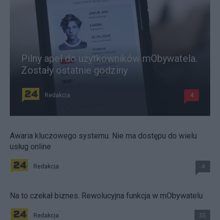
Pilny apel do użytkowników mObywatela.
Zostały ostatnie godziny
Redakcja
4
Awaria kluczowego systemu. Nie ma dostępu do wielu
usług online
Redakcja
4
Na to czekał biznes. Rewolucyjna funkcja w mObywatelu
Redakcja
35