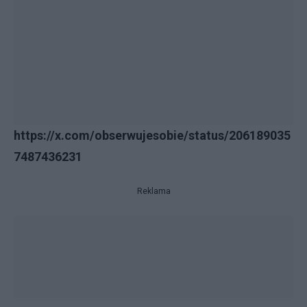
https://x.com/obserwujesobie/status/206189035
7487436231
Reklama