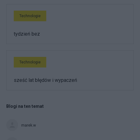
Technologie
tydzień bez
Technologie
sześć lat błędów i wypaczeń
Blogi na ten temat
marek.w