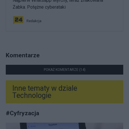
Najpierw Whatsapp Myrchy, teraz zhakowana
Żabka. Potężne cyberataki
Redakcja
Komentarze
POKAŻ KOMENTARZE (14)
Inne tematy w dziale
Technologie
#
Cyfryzacja