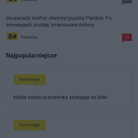
Desperacki telefon otworzył puszkę Pandory. Po
innowacjach zostały zmarnowane miliony
Redakcja
75
Najpopularniejsze
Technologie
każda osoba uczniowska zasługuje na loda!
Technologie