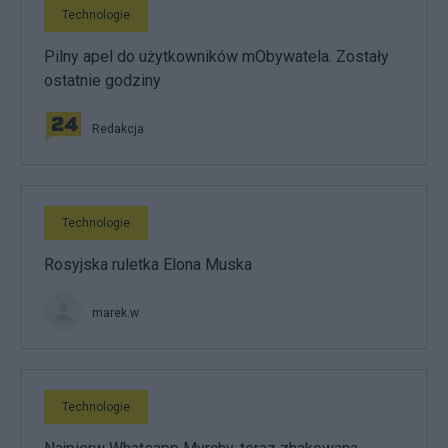
Technologie
Pilny apel do użytkowników mObywatela. Zostały
ostatnie godziny
Redakcja
Technologie
Rosyjska ruletka Elona Muska
marek.w
Technologie