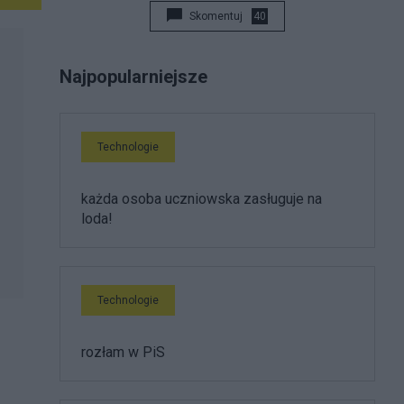
Skomentuj
40
Najpopularniejsze
Technologie
każda osoba uczniowska zasługuje na
loda!
Technologie
rozłam w PiS