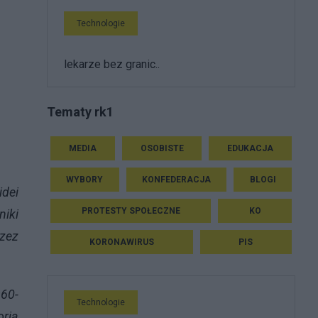
Technologie
lekarze bez granic..
Tematy rk1
MEDIA
OSOBISTE
EDUKACJA
WYBORY
KONFEDERACJA
BLOGI
idei
PROTESTY SPOŁECZNE
KO
niki
rzez
KORONAWIRUS
PIS
960-
Technologie
oria