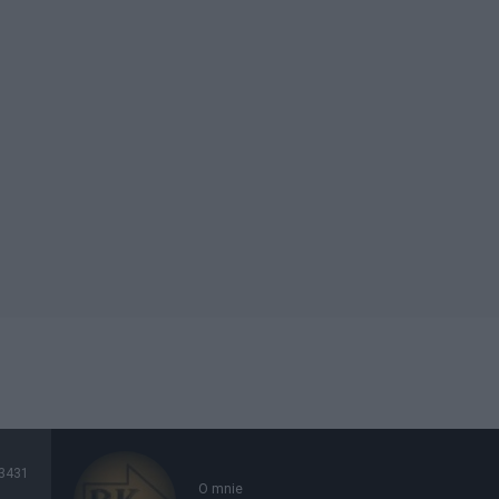
3431
O mnie