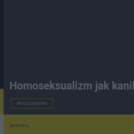
Homoseksualizm jak kani
SPOŁECZEŃSTWO
28.09.2014