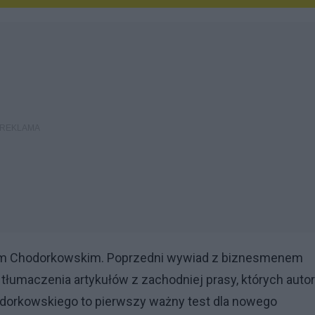
em Chodorkowskim. Poprzedni wywiad z biznesmenem
łumaczenia artykułów z zachodniej prasy, których auto
odorkowskiego to pierwszy ważny test dla nowego