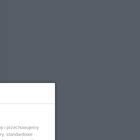
ęp i przechowujemy
ory, standardowe