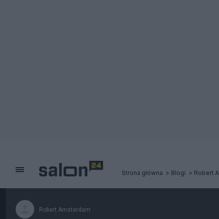
Strona główna
Blogi
Robert 
Robert Amsterdam