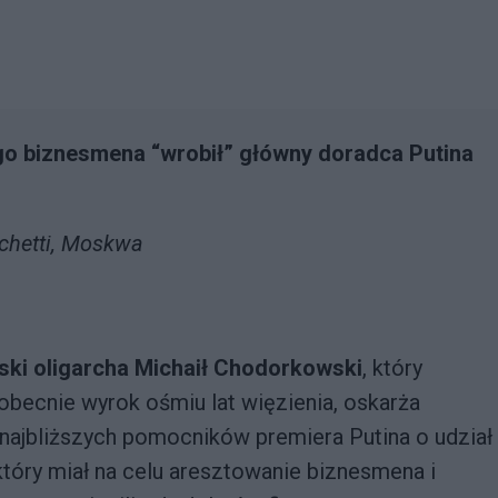
o biznesmena “wrobił” główny doradca Putina
chetti, Moskwa
jski oligarcha Michaił Chodorkowski
, który
obecnie wyrok ośmiu lat więzienia, oskarża
 najbliższych pomocników premiera Putina o udział
który miał na celu aresztowanie biznesmena i