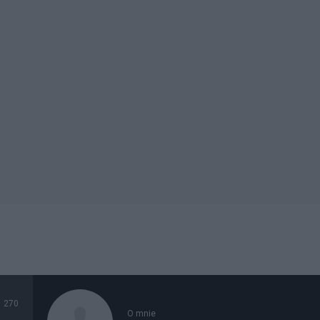
270
O mnie