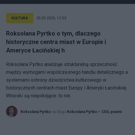
KULTURA
25.05.2026, 12:53
Roksolana Pyrtko o tym, dlaczego
historyczne centra miast w Europie i
Ameryce Łacińskiej h
Roksolana Pyrtko analizuje strukturalną sprzeczność
między wymogami współczesnego handlu detalicznego a
systemami ochrony dziedzictwa kulturowego w
historycznych centrach miast Europy i Ameryki Łacińskiej.
Wnioski są niepokójące: to nie...
Roksolana Pyrtko
na blogu
Roksolana Pyrtko – CEO, prawni