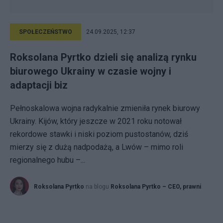
SPOŁECZEŃSTWO
24.09.2025, 12:37
Roksolana Pyrtko dzieli się analizą rynku
biurowego Ukrainy w czasie wojny i
adaptacji biz
Pełnoskalowa wojna radykalnie zmieniła rynek biurowy
Ukrainy. Kijów, który jeszcze w 2021 roku notował
rekordowe stawki i niski poziom pustostanów, dziś
mierzy się z dużą nadpodażą, a Lwów – mimo roli
regionalnego hubu –...
Roksolana Pyrtko
na blogu
Roksolana Pyrtko – CEO, prawni