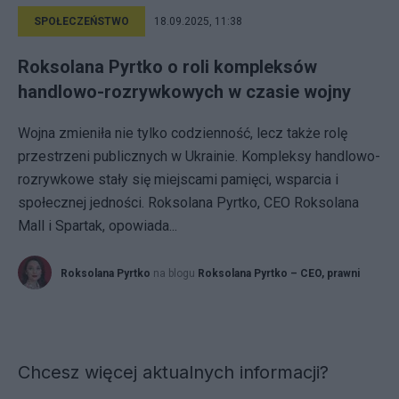
SPOŁECZEŃSTWO
18.09.2025, 11:38
Roksolana Pyrtko o roli kompleksów
handlowo-rozrywkowych w czasie wojny
Wojna zmieniła nie tylko codzienność, lecz także rolę
przestrzeni publicznych w Ukrainie. Kompleksy handlowo-
rozrywkowe stały się miejscami pamięci, wsparcia i
społecznej jedności. Roksolana Pyrtko, CEO Roksolana
Mall i Spartak, opowiada...
Roksolana Pyrtko
na blogu
Roksolana Pyrtko – CEO, prawni
Chcesz więcej aktualnych informacji?