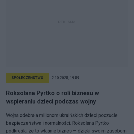
SPOŁECZEŃSTWO
2.10.2025, 19:59
Roksolana Pyrtko o roli biznesu w
wspieraniu dzieci podczas wojny
Wojna odebrała milionom ukraińskich dzieci poczucie
bezpieczeństwa i normalności. Roksolana Pyrtko
podkreśla, że to właśnie biznes — dzięki swoim zasobom