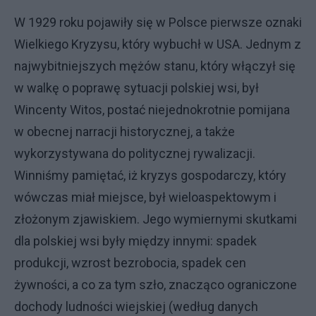
W 1929 roku pojawiły się w Polsce pierwsze oznaki
Wielkiego Kryzysu, który wybuchł w USA. Jednym z
najwybitniejszych mężów stanu, który włączył się
w walkę o poprawę sytuacji polskiej wsi, był
Wincenty Witos, postać niejednokrotnie pomijana
w obecnej narracji historycznej, a także
wykorzystywana do politycznej rywalizacji.
Winniśmy pamiętać, iż kryzys gospodarczy, który
wówczas miał miejsce, był wieloaspektowym i
złożonym zjawiskiem. Jego wymiernymi skutkami
dla polskiej wsi były między innymi: spadek
produkcji, wzrost bezrobocia, spadek cen
żywności, a co za tym szło, znacząco ograniczone
dochody ludności wiejskiej (według danych