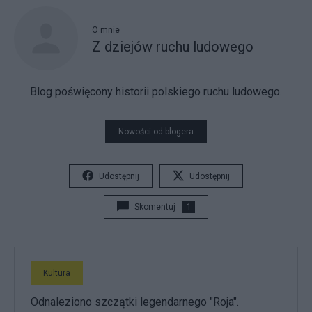
O mnie
Z dziejów ruchu ludowego
Blog poświęcony historii polskiego ruchu ludowego.
Nowości od blogera
Udostępnij
Udostępnij
Skomentuj
1
Kultura
Odnaleziono szczątki legendarnego "Roja".