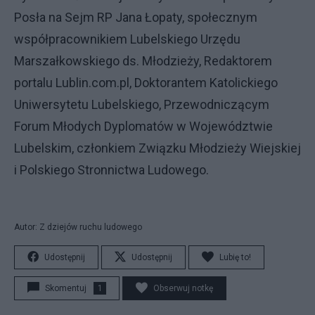
Posła na Sejm RP Jana Łopaty, społecznym
współpracownikiem Lubelskiego Urzędu
Marszałkowskiego ds. Młodzieży, Redaktorem
portalu Lublin.com.pl, Doktorantem Katolickiego
Uniwersytetu Lubelskiego, Przewodniczącym
Forum Młodych Dyplomatów w Województwie
Lubelskim, członkiem Związku Młodzieży Wiejskiej
i Polskiego Stronnictwa Ludowego.
Autor: Z dziejów ruchu ludowego
Udostępnij
Udostępnij
Lubię to!
Skomentuj
1
Obserwuj notkę