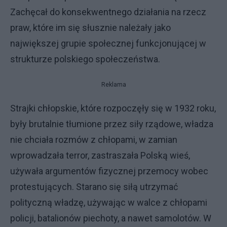
Zachęcał do konsekwentnego działania na rzecz
praw, które im się słusznie należały jako
największej grupie społecznej funkcjonującej w
strukturze polskiego społeczeństwa.
Reklama
Strajki chłopskie, które rozpoczęły się w 1932 roku,
były brutalnie tłumione przez siły rządowe, władza
nie chciała rozmów z chłopami, w zamian
wprowadzała terror, zastraszała Polską wieś,
używała argumentów fizycznej przemocy wobec
protestujących. Starano się siłą utrzymać
polityczną władzę, używając w walce z chłopami
policji, batalionów piechoty, a nawet samolotów. W