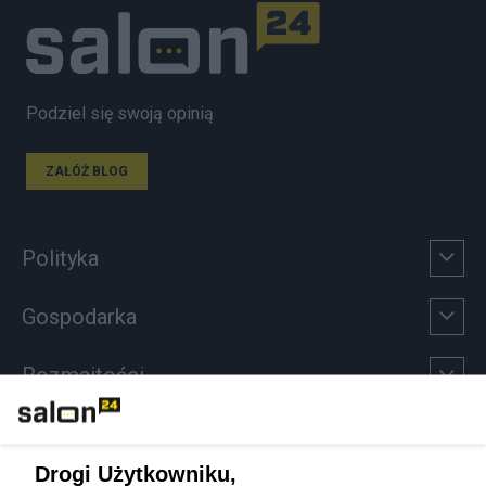
Podziel się swoją opinią
ZAŁÓŻ BLOG
Polityka
Gospodarka
Rozmaitości
Technologie
Drogi Użytkowniku,