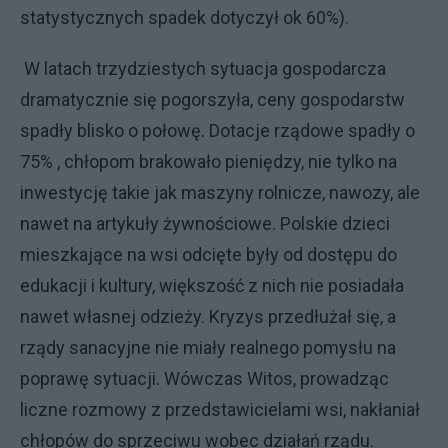
statystycznych spadek dotyczył ok 60%).
W latach trzydziestych sytuacja gospodarcza
dramatycznie się pogorszyła, ceny gospodarstw
spadły blisko o połowę. Dotacje rządowe spadły o
75% , chłopom brakowało pieniędzy, nie tylko na
inwestycję takie jak maszyny rolnicze, nawozy, ale
nawet na artykuły żywnościowe. Polskie dzieci
mieszkające na wsi odcięte były od dostępu do
edukacji i kultury, większość z nich nie posiadała
nawet własnej odzieży. Kryzys przedłużał się, a
rządy sanacyjne nie miały realnego pomysłu na
poprawę sytuacji. Wówczas Witos, prowadząc
liczne rozmowy z przedstawicielami wsi, nakłaniał
chłopów do sprzeciwu wobec działań rządu.