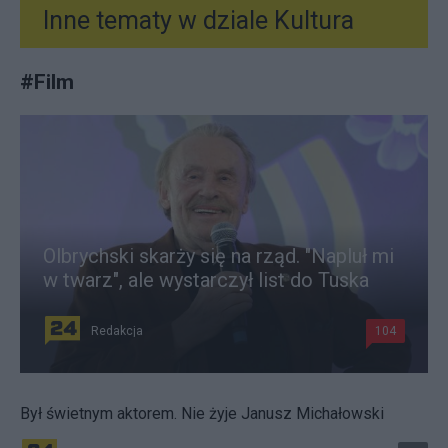
Inne tematy w dziale
Kultura
#
Film
Olbrychski skarży się na rząd. "Napluł mi
w twarz", ale wystarczył list do Tuska
Redakcja
104
Był świetnym aktorem. Nie żyje Janusz Michałowski