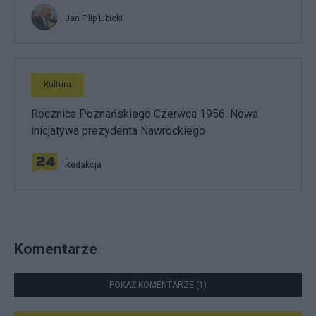
Jan Filip Libicki
Kultura
Rocznica Poznańskiego Czerwca 1956. Nowa
inicjatywa prezydenta Nawrockiego
Redakcja
Komentarze
POKAŻ KOMENTARZE (1)