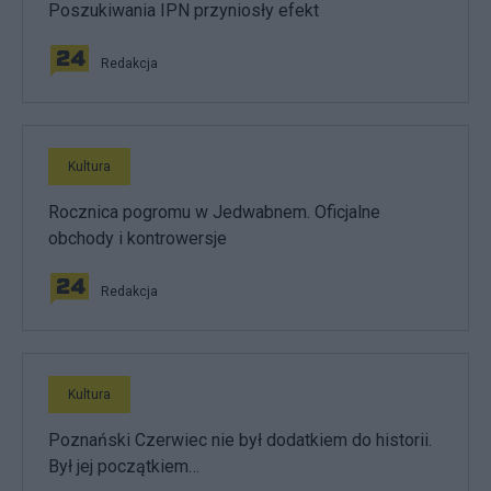
Poszukiwania IPN przyniosły efekt
Redakcja
Kultura
Rocznica pogromu w Jedwabnem. Oficjalne
obchody i kontrowersje
Redakcja
Kultura
Poznański Czerwiec nie był dodatkiem do historii.
Był jej początkiem…