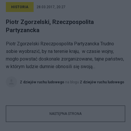
HISTORIA
28.03.2017, 20:27
Piotr Zgorzelski, Rzeczpospolita
Partyzancka
Piotr Zgorzelski Rzeczpospolita Partyzancka Trudno
sobie wyobrazić, by na terenie kraju, w czasie wojny,
mogło powstać doskonale zorganizowane, tajne państwo,
w którym ludzie dumnie obnosili się swoją...
Z dziejów ruchu ludowego
na blogu
Z dziejów ruchu ludowego
NASTĘPNA STRONA