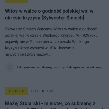
Witos w walce o godność polskiej wsi w
okresie kryzysu [Sylwester Śmiech]
Sylwester Śmiech Wincenty Witos w walce o godność
polskiej wsi w czasie Wielkiego Kryzysu. W 1929 roku
pojawiły się w Polsce pierwsze oznaki Wielkiego
Kryzysu, który wybuchł w USA. Jednym z
najwybitniejszych mężów...
Z dziejów ruchu ludowego
na blogu
Z dziejów ruchu ludowego
HISTORIA
3.04.2018, 15:32
Błażej Stolarski - minister, co sukmanę z