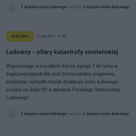
Z dziejów ruchu ludowego
na blogu
Z dziejów ruchu ludowego
KULTURA
10.04.2017, 11:56
Ludowcy - ofiary katastrofy smoleńskiej
Wspominając wszystkich, którzy zginęli 7 lat temu w
tragicznej katastrofie pod Smoleńskiem, pragniemy
przybliżyć sylwetki trzech działaczy ruchu ludowego -
posłów na Sejm RP z ramienia Polskiego Stronnictwa
Ludowego....
Z dziejów ruchu ludowego
na blogu
Z dziejów ruchu ludowego