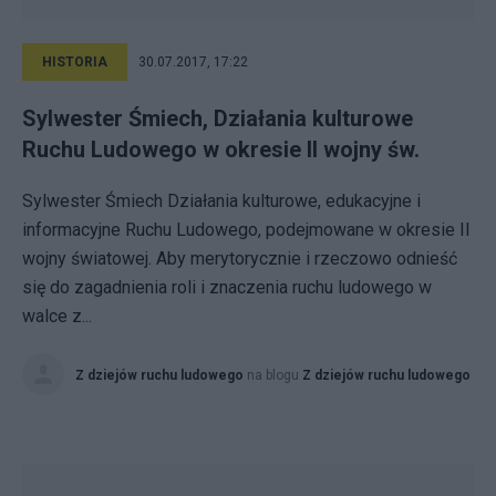
HISTORIA
30.07.2017, 17:22
Sylwester Śmiech, Działania kulturowe
Ruchu Ludowego w okresie II wojny św.
Sylwester Śmiech Działania kulturowe, edukacyjne i
informacyjne Ruchu Ludowego, podejmowane w okresie II
wojny światowej. Aby merytorycznie i rzeczowo odnieść
się do zagadnienia roli i znaczenia ruchu ludowego w
walce z...
Z dziejów ruchu ludowego
na blogu
Z dziejów ruchu ludowego