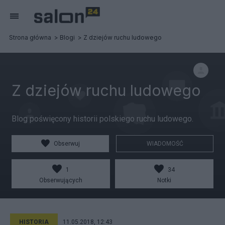
Strona główna
Blogi
Z dziejów ruchu ludowego
Z dziejów ruchu ludowego
Blog poświęcony historii polskiego ruchu ludowego.
Obserwuj
WIADOMOŚĆ
1
34
Obserwujących
Notki
HISTORIA
11.05.2018, 12:43