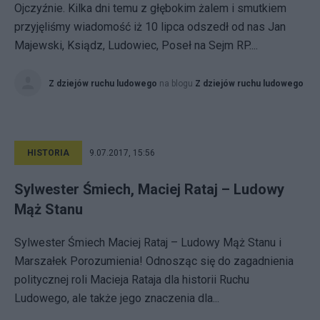
Ojczyźnie. Kilka dni temu z głębokim żalem i smutkiem
przyjęliśmy wiadomość iż 10 lipca odszedł od nas Jan
Majewski, Ksiądz, Ludowiec, Poseł na Sejm RP....
Z dziejów ruchu ludowego
na blogu
Z dziejów ruchu ludowego
HISTORIA
9.07.2017, 15:56
Sylwester Śmiech, Maciej Rataj – Ludowy
Mąż Stanu
Sylwester Śmiech Maciej Rataj – Ludowy Mąż Stanu i
Marszałek Porozumienia! Odnosząc się do zagadnienia
politycznej roli Macieja Rataja dla historii Ruchu
Ludowego, ale także jego znaczenia dla...