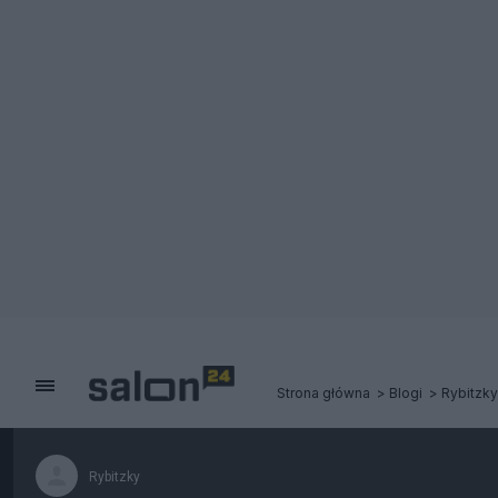
Strona główna
Blogi
Rybitzky
Rybitzky