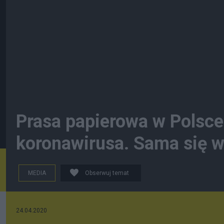
Prasa papierowa w Polsce
koronawirusa. Sama się 
MEDIA
Obserwuj temat
24.04.2020