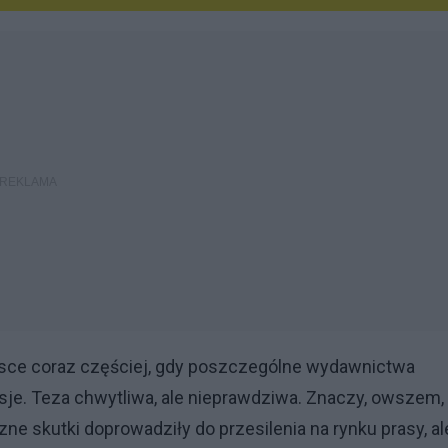
lsce coraz częściej, gdy poszczególne wydawnictwa
nsje. Teza chwytliwa, ale nieprawdziwa. Znaczy, owszem,
ne skutki doprowadziły do przesilenia na rynku prasy, al