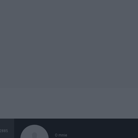
2885
O mnie