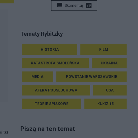
Skomentuj
39
Tematy Rybitzky
HISTORIA
FILM
KATASTROFA SMOLEŃSKA
UKRAINA
MEDIA
POWSTANIE WARSZAWSKIE
AFERA PODSŁUCHOWA
USA
TEORIE SPISKOWE
KUKIZ'15
Piszą na ten temat
e to