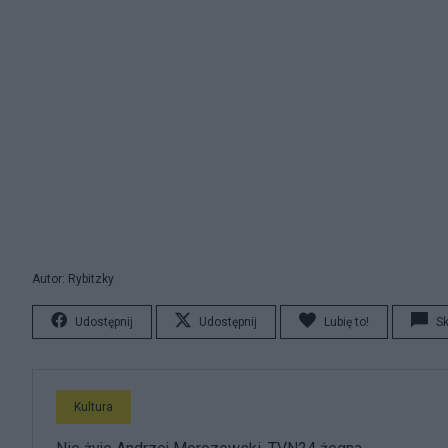
Autor: Rybitzky
Udostępnij
Udostępnij
Lubię to!
S
Kultura