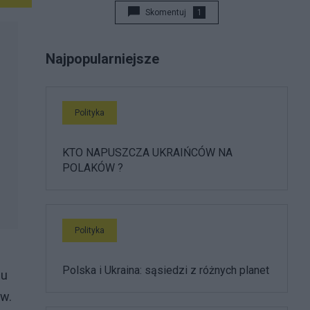
Skomentuj
1
Najpopularniejsze
Polityka
KTO NAPUSZCZA UKRAIŃCÓW NA
POLAKÓW ?
Polityka
Polska i Ukraina: sąsiedzi z różnych planet
nu
ów.