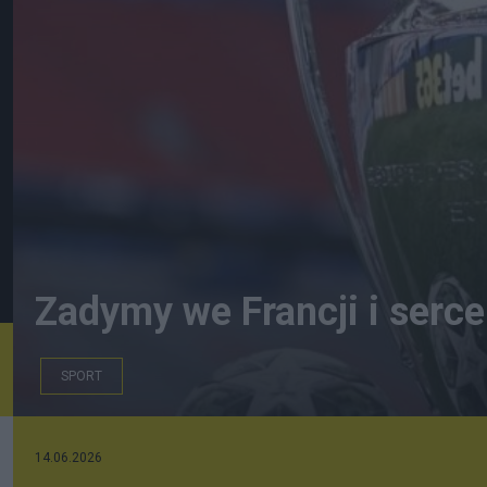
Zadymy we Francji i serce
SPORT
14.06.2026