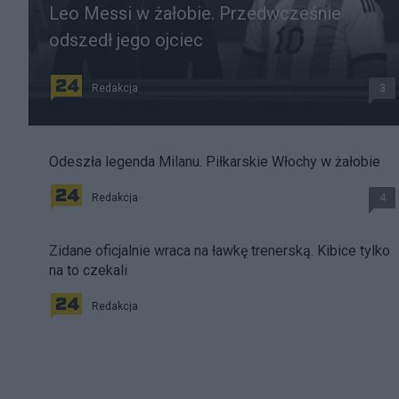
Leo Messi w żałobie. Przedwcześnie
odszedł jego ojciec
Redakcja
3
Odeszła legenda Milanu. Piłkarskie Włochy w żałobie
Redakcja
4
Zidane oficjalnie wraca na ławkę trenerską. Kibice tylko
na to czekali
Redakcja