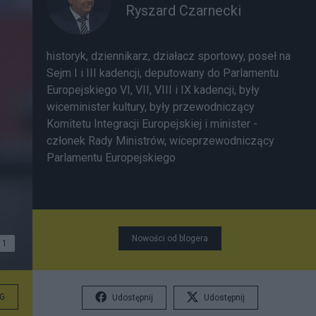
Ryszard Czarnecki
historyk, dziennikarz, działacz sportowy, poseł na
Sejm I i III kadencji, deputowany do Parlamentu
Europejskiego VI, VII, VIII i IX kadencji, były
wiceminister kultury, były przewodniczący
Komitetu Integracji Europejskiej i minister -
członek Rady Ministrów, wiceprzewodniczący
Parlamentu Europejskiego
Nowości od blogera
1
G
Udostępnij
Udostępnij