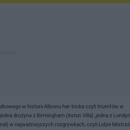
kowego w historii Albionu har-tricka czyli triumfów w
jedna drużyna z Birmingham (Aston Villa) ,jedna z Londy
senal) w najważniejszych rozgrywkach, czyli Lidze Mistrz