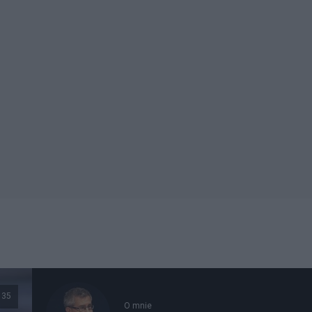
135
O mnie