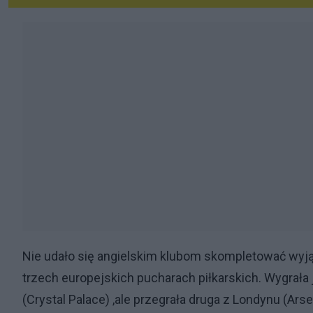
Nie udało się angielskim klubom skompletować wyjąt
trzech europejskich pucharach piłkarskich. Wygrała 
(Crystal Palace) ,ale przegrała druga z Londynu (Ar