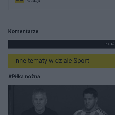
Redakcja
Komentarze
POKAŻ
Inne tematy w dziale
Sport
#
Piłka nożna