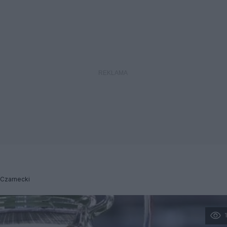
 Czarnecki